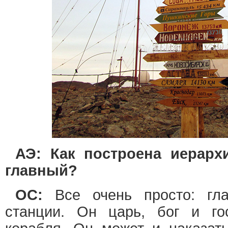
АЭ: Как построена иерарх
главный?
ОС:
Все очень просто: гл
станции. Он царь, бог и го