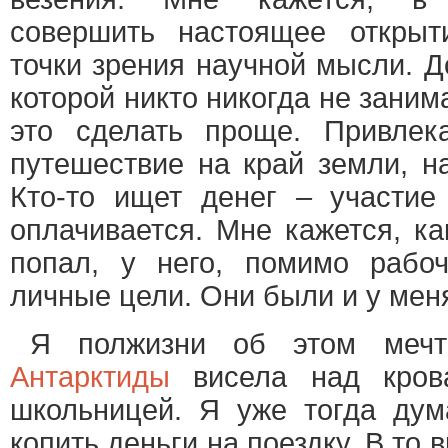
совершить настоящее открыт
точки зрения научной мысли. Д
которой никто никогда не заним
это сделать проще. Привлек
путешествие на край земли, на
Кто-то ищет денег
–
участие 
оплачивается. Мне кажется, ка
попал, у него, помимо рабо
личные цели. Они были и у меня
Я полжизни об этом мечт
Антарктиды
висела над кров
школьницей. Я уже тогда дум
копить деньги на поездку. В то 