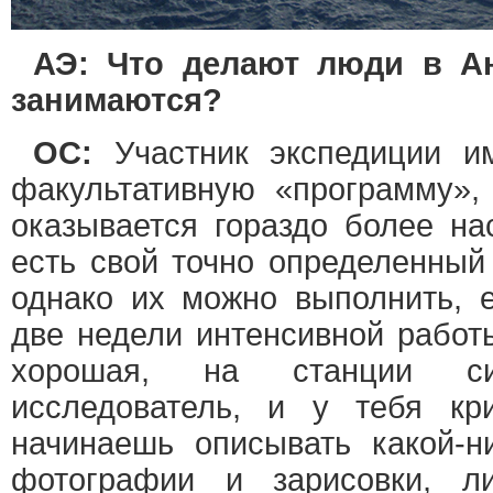
АЭ: Что делают люди в А
занимаются?
ОС:
Участник экспедиции им
факультативную «программу»,
оказывается гораздо более на
есть свой точно определенный
однако их можно выполнить, е
две недели интенсивной работ
хорошая, на станции си
исследователь, и у тебя кр
начинаешь описывать какой-ни
фотографии и зарисовки, лис