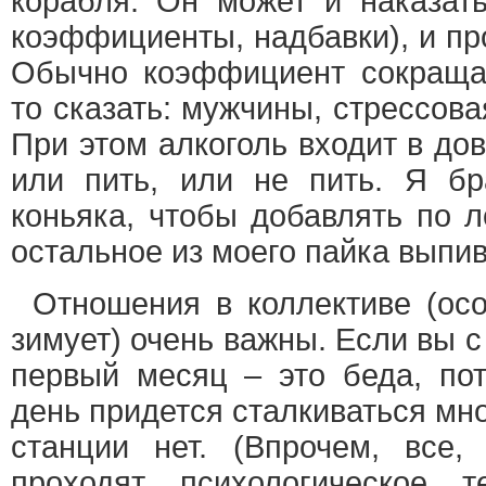
корабля. Он может и наказать
коэффициенты, надбавки), и пр
Обычно коэффициент сокращаю
то сказать: мужчины, стрессова
При этом алкоголь входит в до
или пить, или не пить. Я б
коньяка, чтобы добавлять по л
остальное из моего пайка выпи
Отношения в коллективе (осо
зимует) очень важны. Если вы с
первый месяц – это беда, по
день придется сталкиваться мно
станции нет. (Впрочем, все,
проходят психологическое 