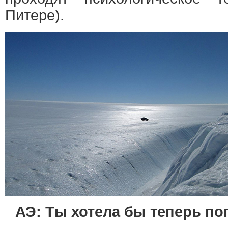
Питере).
АЭ: Ты хотела бы теперь по