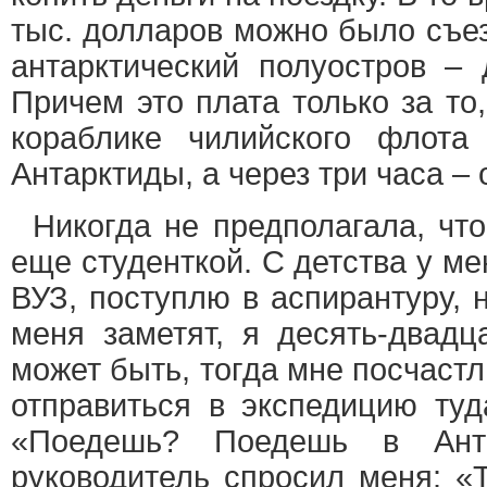
тыс. долларов можно было съез
антарктический полуостров – 
Причем это плата только за то
кораблике чилийского флота
Антарктиды, а через три часа – 
Никогда не предполагала, что
еще студенткой. С детства у ме
ВУЗ, поступлю в аспирантуру, 
меня заметят, я десять-двадц
может быть, тогда мне посчаст
отправиться в экспедицию туда
«Поедешь? Поедешь в Анта
руководитель спросил меня: «