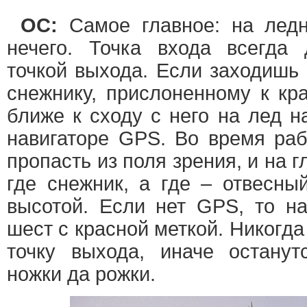
ОС:
Самое главное: на ледн
нечего. Точка входа всегда
точкой выхода. Если заходишь 
снежнику, прислоненному к кра
ближе к сходу с него на лед н
навигаторе GPS. Во время раб
пропасть из поля зрения, и на 
где снежник, а где – отвесны
высотой. Если нет GPS, то на
шест с красной меткой. Никогда
точку выхода, иначе останут
ножки да рожки.