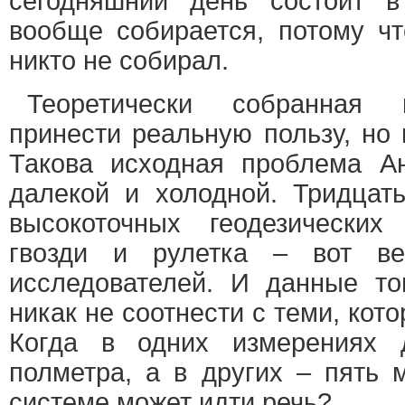
сегодняшний день состоит в
вообще собирается, потому чт
никто не собирал.
Теоретически собранная
принести реальную пользу, но 
Такова исходная проблема А
далекой и холодной. Тридцат
высокоточных геодезических
гвозди и рулетка – вот ве
исследователей. И данные тог
никак не соотнести с теми, кот
Когда в одних измерениях 
полметра, а в других – пять 
системе может идти речь?