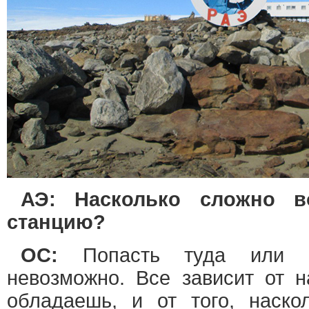
АЭ: Насколько сложно в
станцию?
ОС:
Попасть туда или о
невозможно. Все зависит от н
обладаешь, и от того, наск