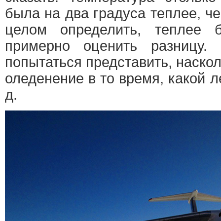
была на два градуса теплее, ч
целом определить, теплее 
примерно оценить разницу.
попытаться представить, наско
оледенение в то время, какой л
д.