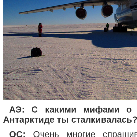
АЭ: С какими мифами о 
Антарктиде ты сталкивалась
ОС:
Очень многие спраши