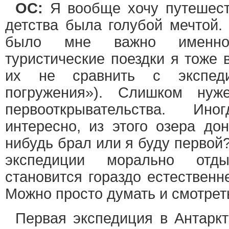
ОС:
Я вообще хочу путешеств
детства была голубой мечтой.
было мне важно именно 
туристические поездки я тоже 
их не сравнить с экспед
погружения»). Слишком нуж
первооткрывательства. И
интересно, из этого озера до
нибудь брал или я буду первой?
экспедиции морально отд
становится гораздо естественн
Можно просто думать и смотрет
Первая экспедиция в Антарк