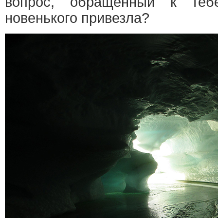
вопрос, обращенный к теб
новенького привезла?