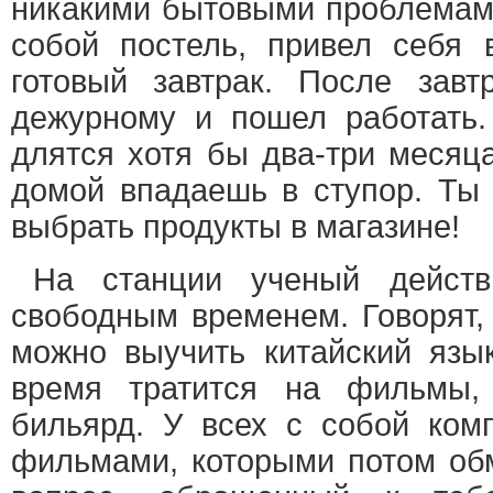
никакими бытовыми проблемами
собой постель, привел себя 
готовый завтрак. После завт
дежурному и пошел работать.
длятся хотя бы два-три месяц
домой впадаешь в ступор. Ты 
выбрать продукты в магазине!
На станции ученый действи
свободным временем. Говорят,
можно выучить китайский язы
время тратится на фильмы, 
бильярд. У всех с собой ком
фильмами, которыми потом обм