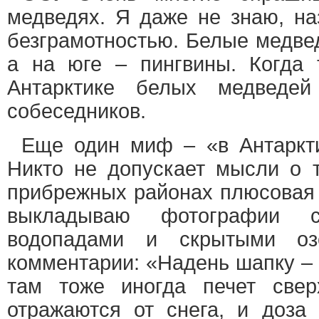
медведях. Я даже не знаю, на
безграмотностью. Белые медвед
а на юге – пингвины. Когда 
Антарктике белых медведей
собеседников.
Еще один миф – «в Антаркти
Никто не допускает мысли о т
прибрежных районах плюсовая 
выкладываю фотографии 
водопадами и скрытыми оз
комментарии: «Надень шапку –
там тоже иногда печет свер
отражаются от снега, и доза 