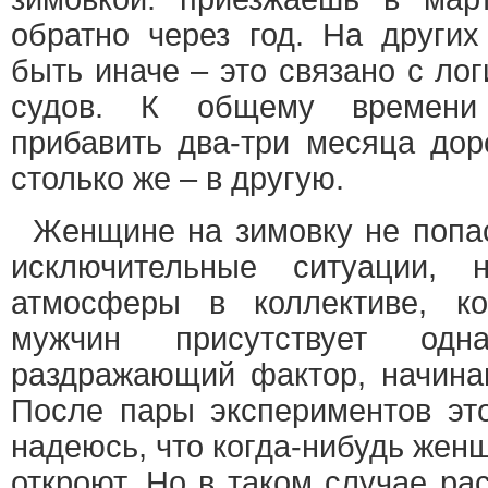
обратно через год. На других
быть иначе – это связано с ло
судов. К общему времени
прибавить два-три месяца дор
столько же – в другую.
Женщине на зимовку не попа
исключительные ситуации, 
атмосферы в коллективе, ко
мужчин присутствует од
раздражающий фактор, начина
После пары экспериментов это
надеюсь, что когда-нибудь жен
откроют. Но в таком случае ра