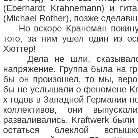
(Eberhardt Krahnemann) и гит
(Michael Rother), позже сделав
Но вскоре Кранеман покинул 
того, за ним ушел один из о
Хюттер!
Дела не шли, сказывалось
напряжение. Группа была на гр
бы он произошел, то мы, вероя
бы не услышали о феномене Kra
х годов в Западной Германии п
коллективов, они выпуска
разваливались. Kraftwerk были 
остаться блеклой вспыш