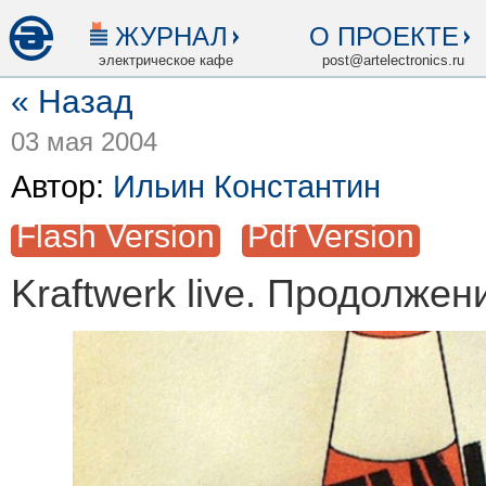
ЖУРНАЛ
О ПРОЕКТЕ
электрическое кафе
post@artelectronics.ru
« Назад
03 мая 2004
Автор:
Ильин Константин
Flash Version
Pdf Version
Kraftwerk live. Продолжен