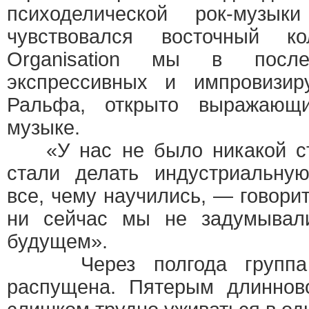
психоделической рок-музы
чувствовался восточный к
Organisation мы в посл
экспрессивных и импровизи
Ральфа, открыто выражающ
музыке.
«У нас не было никакой стр
стали делать индустриальную
все, чему научились, — говори
ни сейчас мы не задумывали
будущем».
Через полгода группа O
распущена. Пятерым длиннов