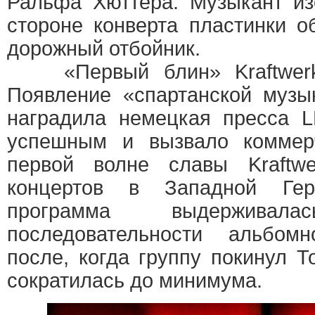
Ральфа Хюттера. Музыкант из
стороне конверта пластинки 
дорожный отбойник.
«Первый блин» Kraftwerk
Появление «спартанской музы
наградила немецкая пресса L
успешным и вызвало коммерч
первой волне славы Kraftwe
концертов в Западной Гер
программа выдержива
последовательности альбомн
после, когда группу покинул Т
сократилась до минимума.