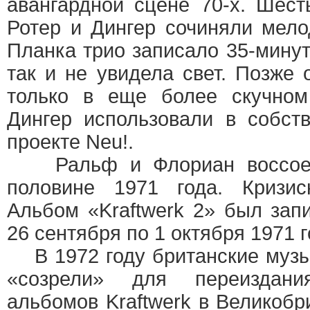
авангардной сцене 70-х. Шес
Ротер и Дингер сочиняли мело
Планка трио записало 35-минут
так и не увидела свет. Позже 
только в еще более скучном
Дингер использовали в собст
проекте Neu!.
Ральф и Флориан воссоеди
половине 1971 года. Кризис
Альбом «Kraftwerk 2» был запи
26 сентября по 1 октября 1971 г
В 1972 году британские муз
«созрели» для переиздан
альбомов Kraftwerk в Великобр