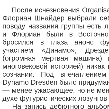
После исчезновения Organisa
Флориан Шнайдер выбрали с
поводу названия группы есть л
и Флориан были в Восточно
бросился в глаза анонс фу
участием «Динамо», Дрезд
(огромная мертвая машина) 
многовековой историей) никак 
сознании. Под впечатлением
Dynamo Dresden было придума
— менее ужасающее, но не мене
духе футуристических лозунгов
На запись дебютного альбома