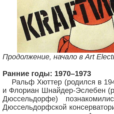
Продолжение, начало в Art Elect
Ранние годы: 1970–1973
Ральф Хюттер (родился в 194
и Флориан Шнайдер-Эслебен (ро
Дюссельдорфе) познакомил
Дюссельдорфской консерватор