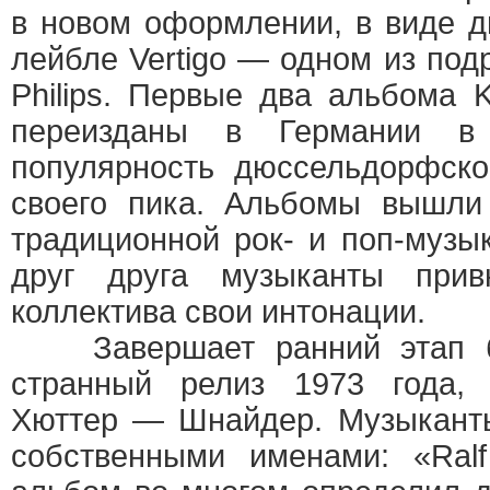
в новом оформлении, в виде д
лейбле Vertigo — одном из под
Philips. Первые два альбома K
переизданы в Германии в 
популярность дюссельдорфско
своего пика. Альбомы вышли
традиционной рок- и поп-музы
друг друга музыканты прив
коллектива свои интонации.
Завершает ранний этап би
странный релиз 1973 года, 
Хюттер — Шнайдер. Музыканты
собственными именами: «Ralf