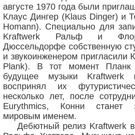
августе 1970 года были пригла
Клаус Дингер (Klaus Dinger) и
Homann). Специально для зап
Kraftwerk Ральф и Фло
Дюссельдорфе собственную ст
и звукоинженером пригласили К
Plank). В тот момент Планк
будущее музыки Kraftwerk
воспринял их футуристиче
несколько лет, после сотрудни
Eurythmics, Конни станет 
мировым именем.
Дебютный релиз Kraftwerk в