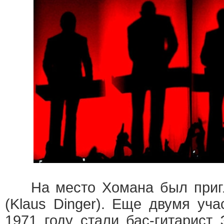
На место Хомана был пригл
(Klaus Dinger). Еще двумя уча
1971 году стали бас-гитарист