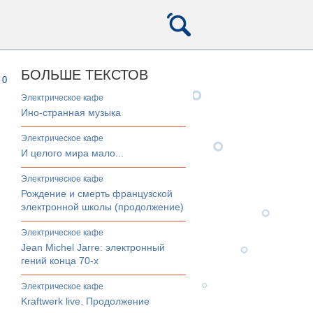
БОЛЬШЕ ТЕКСТОВ
0
электрическое кафе
Ино-странная музыка
электрическое кафе
И целого мира мало...
электрическое кафе
Рождение и смерть французской
электронной школы (продолжение)
электрическое кафе
Jean Michel Jarre: электронный
гений конца 70-х
электрическое кафе
Kraftwerk live. Продолжение