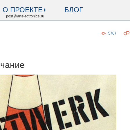
О ПРОЕКТЕ
БЛОГ
post@artelectronics.ru
5767
ончание