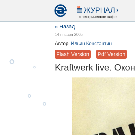
ЖУРНАЛ
электрическое кафе
« Назад
14 января 2005
Автор:
Ильин Константин
Flash Version
Pdf Version
Kraftwerk live. Ок