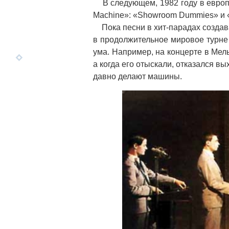
В следующем, 1982 году в европе
Machine»: «Showroom Dummies» и «
Пока песни в хит-парадах созда
в продолжительное мировое турне 
ума. Например, на концерте в Мел
а когда его отыскали, отказался вы
давно делают машины.