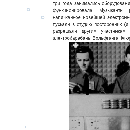
три года занимались оборудовани
функционировала. Музыканты 
напичканное новейшей электронн
пускали в студию посторонних (и
разрешали другим участника
электробарабаны Вольфганга Флюра 