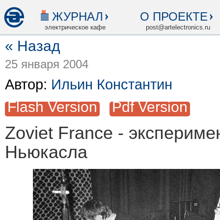
ЖУРНАЛ
О ПРОЕКТЕ
электрическое кафе
post@artelectronics.ru
« Назад
25 января 2004
Автор:
Ильин Константин
Flash Version
Pdf Version
Zoviet France - эксперим
Ньюкасла