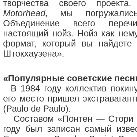
творчества своего проект
Motorhead
, мы погружалис
Объединение всего переч
настоящий нойз. Нойз как нем
формат, который вы найдете
Штокхаузена».
«Популярные советские песн
В 1984 году коллектив покин
его место пришел экстраваган
(Paulo de Paulo).
Составом «Понтен — Стори —
году был записан самый изв