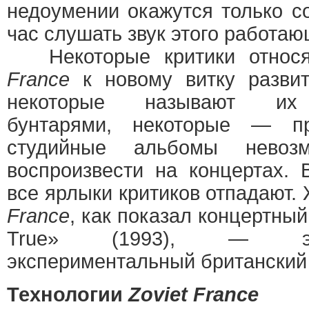
недоумении окажутся только со
час слушать звук этого работа
Некоторые критики относя
France
к новому витку развит
некоторые называют их 
бунтарями, некоторые — п
студийные альбомы невоз
воспроизвести на концертах.
все ярлыки критиков отпадают.
France
, как показал концертный
True» (1993), — эт
экспериментальный британский 
Технологии
Zoviet France