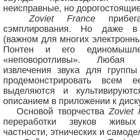
неисправные, но дорогостоящие
Zoviet France
прибега
сэмплирования. Но даже в
(важном для многих электронны
Понтен и его единомышл
«неповоротливы». Любая 
извлечения звука для групп
продемонстрировать всем 
выделяются и культивируют
описанием в приложении к диску
Основой творчества
Zoviet 
переработки звуков живых
частности, этнических и самоде