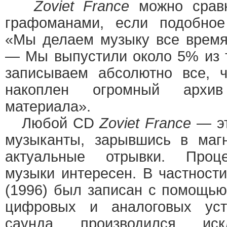
Zoviet France
можно сравн
графоманами, если подобное
«Мы делаем музыку все время
— Мы выпустили около 5% из то
записываем абсолютно все, 
накоплен огромный архив 
материала».
Любой CD
Zoviet France
— эт
музыканты, зарывшись в маг
актуальные отрывки. Проце
музыки интересен. В частности
(1996) был записан с помощь
цифровых и аналоговых устр
саунда производился иск