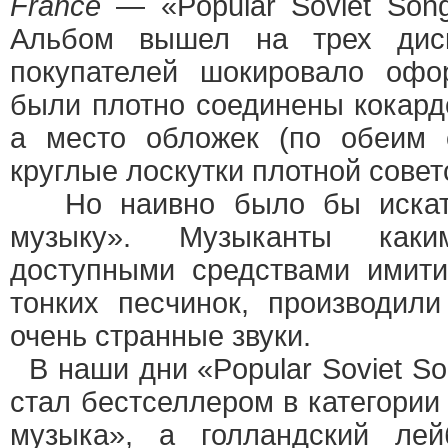
France
— «Popular Soviet Song
Альбом вышел на трех диск
покупателей шокировало офо
были плотно соединены кокард
а место обложек (по обеим 
круглые лоскутки плотной совет
Но наивно было бы искать
музыку». Музыканты как
доступными средствами имит
тонких песчинок, производил
очень странные звуки.
В наши дни «Popular Soviet So
стал бестселлером в категории
музыка», а голландский л