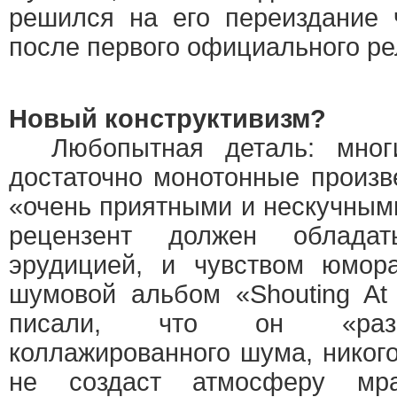
решился на его переиздание 
после первого официального ре
Новый конструктивизм?
Любопытная деталь: многи
достаточно монотонные произ
«очень приятными и нескучными
рецензент должен облада
эрудицией, и чувством юмора
шумовой альбом «Shouting At
писали, что он «разв
коллажированного шума, никого
не создаст атмосферу мра