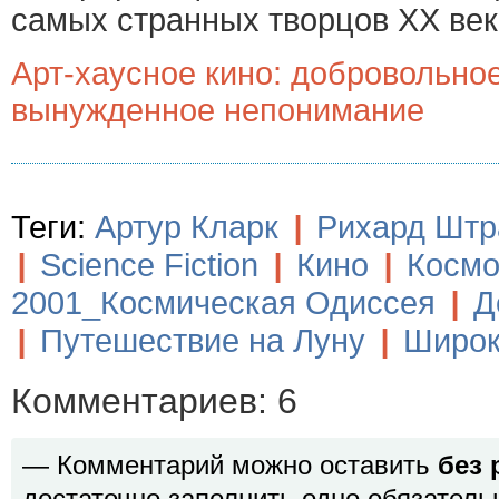
самых странных творцов ХХ век
Арт-хаусное кино: добровольно
вынужденное непонимание
Теги:
Артур Кларк
|
Рихард Штр
|
Science Fiction
|
Кино
|
Космо
2001_Космическая Одиссея
|
Д
|
Путешествие на Луну
|
Широк
Комментариев: 6
— Комментарий можно оставить
без 