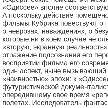
«Одиссее» вполне соответствую
А поскольку действие помещено 
фильмы Кубрика повествуют о 
о неврозах, наваждениях, о без
которые ни в коем случае не сл
«вторую, экранную реальность»,
отражение подсознания его пер
восприятии фильма его соврем
один аспект, ныне вызывающий
«наивностью» эпохи: к «Одиссее
футуристической документалист
опередившему свое время «реп
полетах. Исследователь фантас