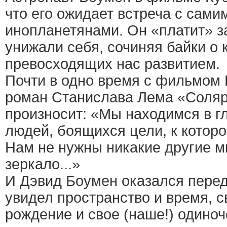
что его ожидает встреча с самим
инопланетянами. Он «платит» з
унижали себя, сочиняя байки о 
превосходящих нас развитием.
Почти в одно время с фильмом 
роман Станислава Лема «Соляри
произносит: «Мы находимся в г
людей, боящихся цели, к которо
Нам не нужны никакие другие м
зеркало...»
И Дэвид Боумен оказался перед
увидел пространство и время, с
рождение и свое (наше!) одиноч