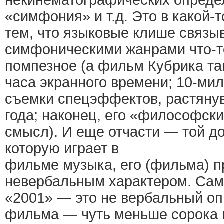
некинематографических опреде
«симфония» и т.д. Это в какой-
тем, что языковые клише связы
симфоническими жанрами что-т
помпезное (а фильм Кубрика та
часа экранного времени; 10-ми
съемки спецэффектов, растяну
года; наконец, его «философск
смысл). И еще отчасти — той 
которую играет в
фильме музыка, его (фильма) п
невербальным характером. Сам
«2001» — это не вербальный оп
фильма — чуть меньше сорока 