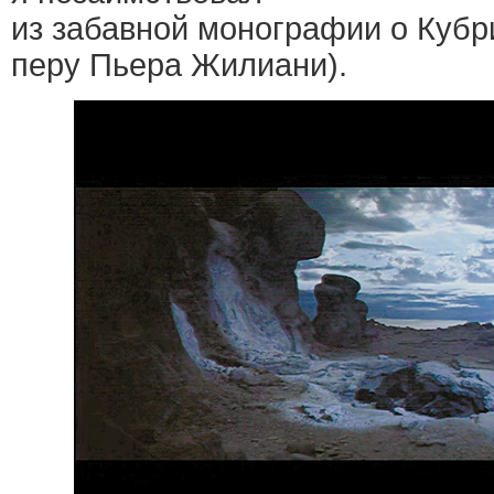
из забавной монографии о Куб
перу Пьера Жилиани).