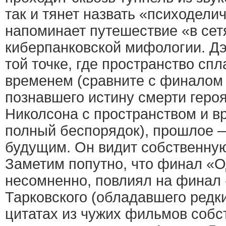
так и тянет назвать «психодели
напоминает путешествие «в сет
киберпанковской мифологии. Дэ
той точке, где пространство спл
временем (сравните с финалом 
познавшего истину смерти геро
Николсона с пространством и в
полный беспорядок), прошлое 
будущим. Он видит собственную
Заметим попутно, что финал «О
несомненно, повлиял на финал
Тарковского (обладавшего редк
цитатах из чужих фильмов собс