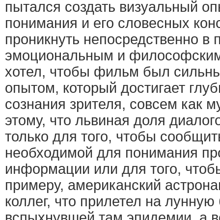
пытался создать визуальный опы
понимания и его словесных кон
проникнуть непосредственно в п
эмоциональным и философским 
хотел, чтобы фильм был сильн
опытом, который достигает глу
сознания зрителя, совсем как м
этому, что львиная доля диало
только для того, чтобы сообщи
необходимой для понимания пр
информации или для того, чтобы
примеру, американский астрона
коллег, что прилетел на лунную
вспыхнувшей там эпидемии, а в