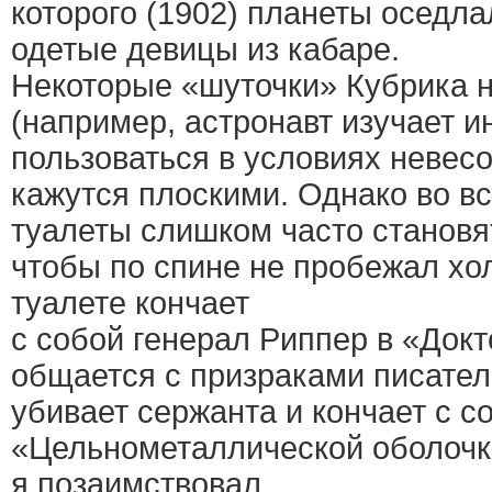
которого (1902) планеты оседл
одетые девицы из кабаре.
Некоторые «шуточки» Кубрика 
(например, астронавт изучает и
пользоваться в условиях невес
кажутся плоскими. Однако во в
туалеты слишком часто становя
чтобы по спине не пробежал хо
туалете кончает
с собой генерал Риппер в «Док
общается с призраками писател
убивает сержанта и кончает с с
«Цельнометаллической оболочк
я позаимствовал