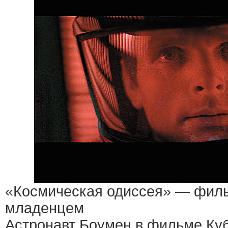
«Космическая одиссея» — фил
младенцем
Астронавт Боумен в фильме Куб