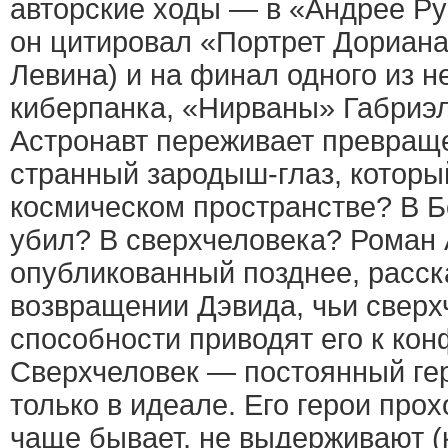
авторские ходы — в «Андрее Ру
он цитировал «Портрет Дориана
Левина) и на финал одного из 
киберпанка, «Нирваны» Габриэ
Астронавт переживает превращен
странный зародыш-глаз, которы
космическом пространстве? В Бо
убил? В сверхчеловека? Роман 
опубликованный позднее, расск
возвращении Дэвида, чьи сверх
способности приводят его к кон
Сверхчеловек — постоянный гер
только в идеале. Его герои прох
чаще бывает, не выдерживают (