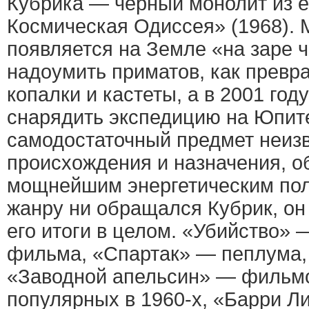
Кубрика — черный монолит из е
Космическая Одиссея» (1968). 
появляется на Земле «на заре 
надоумить приматов, как превра
копалки и кастеты, а в 2001 год
снарядить экспедицию на Юпите
самодостаточный предмет неиз
происхождения и назначения, 
мощнейшим энергетическим пол
жанру ни обращался Кубрик, он
его итоги в целом. «Убийство»
фильма, «Спартак» — пеплума,
«Заводной апельсин» — фильмо
популярных в 1960-х, «Барри 