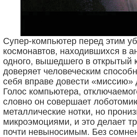
Супер-компьютер перед этим уб
космонавтов, находившихся в а
одного, вышедшего в открытый к
доверяет человеческим способн
себя вправе довести «миссию» д
Голос компьютера, отключаемог
словно он совершает лоботомию
металлические нотки, но прони
микроэмоциями, и это делает т
почти невыносимым. Без сомнен