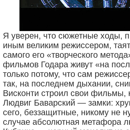
Я уверен, что сюжетные ходы, 
иным великим режиссером, таят
самого его «творческого метода
фильмов Годара живут «на пос
только потому, что сам режисс
так, на последнем дыхании, сн
Висконти строил свои фильмы,
Людвиг Баварский — замки: хруп
сего, беззащитные, никому не н
случае абсолютная метафора л