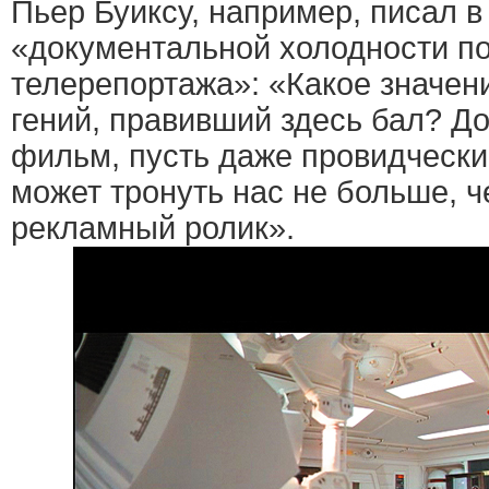
Пьер Буиксу, например, писал в 
«документальной холодности п
телерепортажа»: «Какое значен
гений, правивший здесь бал? Д
фильм, пусть даже провидчески
может тронуть нас не больше, 
рекламный ролик».