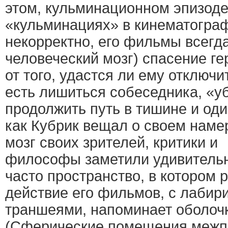
этом, кульминационном эпизоде
«кульминациях» в кинематограф
некорректно, его фильмы всегд
человеческий мозг) спасение ге
от того, удастся ли ему отключи
есть лишиться собеседника, «уб
продолжить путь в тишине и оди
как Кубрик вещал о своем наме
мозг своих зрителей, критики и
философы заметили удивитель
часто пространство, в котором 
действие его фильмов, с лабир
траншеями, напоминает оболочку
(Сферические помещения межпл