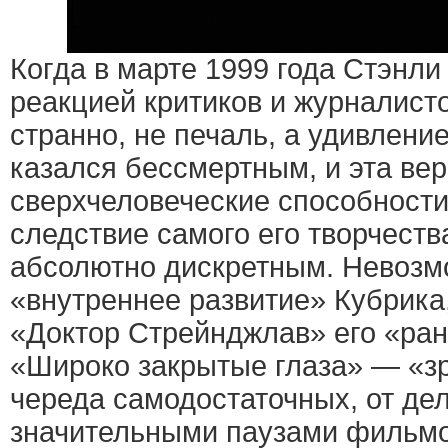
Когда в марте 1999 года Стэнли
реакцией критиков и журналисто
странно, не печаль, а удивление
казался бессмертным, и эта вер
сверхчеловеческие способност
следствие самого его творчеств
абсолютно дискретным. Невозм
«внутреннее развитие» Кубрика,
«Доктор Стрейнджлав» его «ра
«Широко закрытые глаза» — «з
череда самодостаточных, от дел
значительными паузами фильмо