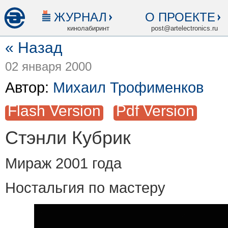
ЖУРНАЛ
О ПРОЕКТЕ
кинолабиринт
post@artelectronics.ru
« Назад
02 января 2000
Автор:
Михаил Трофименков
Flash Version
Pdf Version
Стэнли Кубрик
Мираж 2001 года
Ностальгия по мастеру