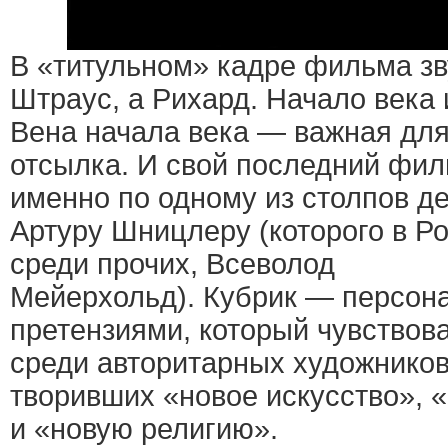
В «титульном» кадре фильма зв
Штраус, а Рихард. Начало века 
Вена начала века — важная для
отсылка. И свой последний фил
именно по одному из столпов д
Артуру Шницлеру (которого в Р
среди прочих, Всеволод
Мейерхольд). Кубрик — персон
претензиями, который чувствов
среди авторитарных художников
творивших «новое искусство»,
и «новую религию».