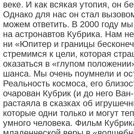
веке. И как всякая утопия, он б
Однако для нас он стал вызово
можем ответить. В 2000 году мы
на астронавтов Кубрика. Нам не
ни «Юпитер и границы бесконеч
стремимся к цели, которая стра
оказаться в «глупом положении»
шанса. Мы очень поумнели и ос
Реальность космоса, его близос
очарован Кубрик (и до него Ван-
растаяла в сказках об игрушечн
которые одни только и могут те
умного человека. Фильм Кубрик
младенческой веры в «волшебны