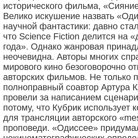
исторического фильма, «Сияни
Велико искушение назвать «Од
научной фантастики: давно ста
что Science Fiction делится на 
года». Однако жанровая прина
неочевидна. Авторы многих спр
мирового кино безоговорочно от
авторских фильмов. Не только п
полноправный соавтор Артура К
провели за написанием сценария
потому, что Кубрик использует 
для трансляции авторского «me
проповеди. «Одиссее» придумал