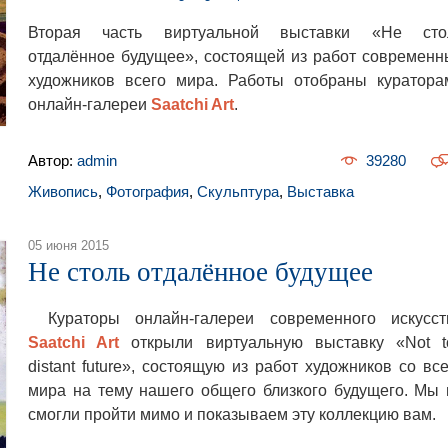
Вторая часть виртуальной выставки «Не сто
отдалённое будущее», состоящей из работ современн
художников всего мира. Работы отобраны куратора
онлайн-галереи
Saatchi Art
.
Автор:
admin
39280
Живопись
,
Фотография
,
Скульптура
,
Выставка
05 июня 2015
Не столь отдалённое будущее
Кураторы онлайн-галереи современного искусст
Saatchi Art
открыли виртуальную выставку «Not t
distant future», состоящую из работ художников со вс
мира на тему нашего общего близкого будущего. Мы 
смогли пройти мимо и показываем эту коллекцию вам.