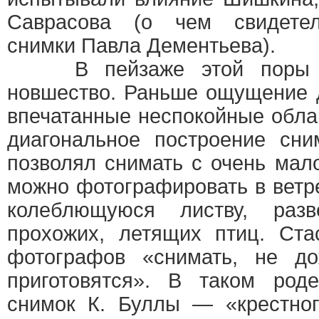
Саврасова (о чем свидетел
снимки Павла Дементьева).
В пейзаже этой поры з
новшество. Раньше ощущение 
впечатанные неспокойные обла
диагональное построение сни
позволял снимать с очень мал
можно фотографировать в ветр
колеблющуюся листву, раз
прохожих, летящих птиц. Ста
фотографов «снимать, не до
приготовятся». В таком род
снимок К. Буллы — «крестног