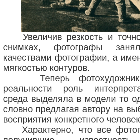
Увеличив резкость и точно
снимках, фотографы занял
качествами фотографии, а име
мягкостью контуров.
Теперь фотохудожник м
реальности роль интерпрет
среда выделяла в модели то од
словно предлагая автору на в
восприятия конкретного человек
Характерно, что все фотог