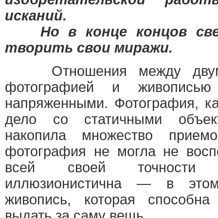
исканий.
Но в конце концов свет
творить свои миражи.
Отношения между двумя
фотографией и живопись
напряженными. Фотография, ка
дело со статичными объек
накопила множество прием
фотография не могла не восп
всей своей точности
иллюзионистична — в это
живопись, которая способн
выдать за саму вещь.