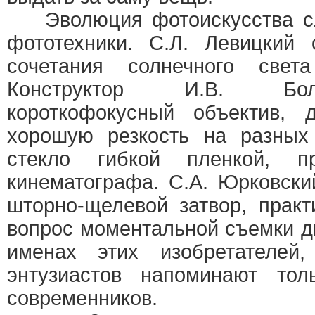
Эволюция фотоискусства сл
фототехники. С.Л. Левицкий 
сочетания солнечного свет
Конструктор И.В. Бо
короткофокусный объектив, 
хорошую резкость на разных
стекло гибкой пленкой, п
кинематографа. С.А. Юрковск
шторно-щелевой затвор, прак
вопрос моментальной съемки 
именах этих изобретателей, 
энтузиастов напоминают то
современников.