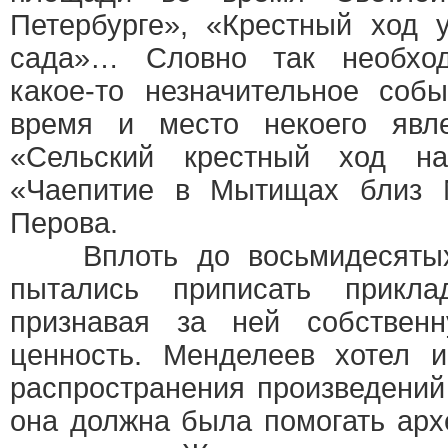
Петербурге», «Крестный ход 
сада»… Словно так необход
какое-то незначительное собы
время и место некоего явл
«Сельский крестный ход н
«Чаепитие в Мытищах близ М
Перова.
Вплоть до восьмидесятых 
пытались приписать прикла
признавая за ней собствен
ценность. Менделеев хотел и
распространения произведений
она должна была помогать арх