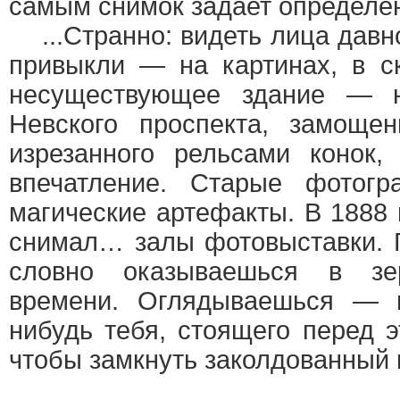
самым снимок задает определен
...Странно: видеть лица дав
привыкли — на картинах, в ск
несуществующее здание — н
Невского проспекта, замоще
изрезанного рельсами конок,
впечатление. Старые фотог
магические артефакты. В 1888 
снимал… залы фотовыставки. Г
словно оказываешься в зе
времени. Оглядываешься — 
нибудь тебя, стоящего перед 
чтобы замкнуть заколдованный 