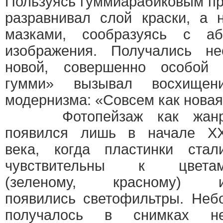
Пользуясь гуммиарабиковым пр
разравнивал слой краски, а 
мазками, сообразуясь с аб
изображения. Получались н
новой, совершенно особой 
гумми» вызывал восхищен
модернизма: «Совсем как новая
Фотопейзаж как жан
появился лишь в начале X
века, когда пластинки стал
чувствительны к цвета
(зеленому, красному) 
появились светофильтры. Неб
получалось в снимках н