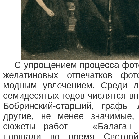
С упрощением процесса фото
желатиновых отпечатков фот
модным увлечением. Среди л
семидесятых годов числятся вн
Бобринский-старший, графы
другие, не менее значимые,
сюжеты работ — «Балаган 
площади во время Светлой