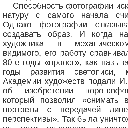
Способность фотографии иску
натуру с самого начала счи
Однако фотографии отказыв
создавать образ. И когда н
художника в механическом
видимого, его работу сравнив
80-е годы «пролог», как назы
годы развития светописи, 
Академии художеств подали И
об изобретении короткофок
который позволил «снимать 
портреты с передачей лин
перспективы». Так была уничто