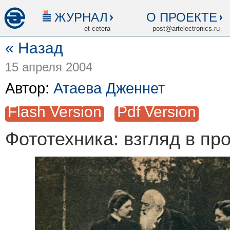
ЖУРНАЛ
О ПРОЕКТЕ
et cetera
post@artelectronics.ru
« Назад
15 апреля 2004
Автор:
Атаева Дженнет
Flash Version
Pdf Version
Фототехника: взгляд в п