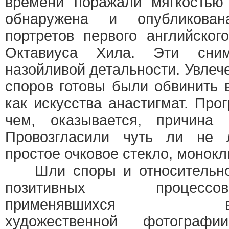
времени поражали мягкостью
обнаружена и опубликова
портретов первого английско
Октавиуса Хила. Эти сн
назойливой детальности. Увлеч
споров готовы были обвинить 
как искусства анастигмат. Про
чем, оказывается, причина 
Провозгласили чуть ли не 
простое очковое стекло, монокл
Шли споры и относительн
позитивных процессов
применявшихся 
художественной фотографии