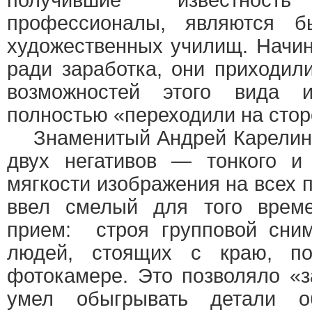
получившие известнос
профессионалы, являются б
художественных училищ. Начи
ради заработка, они приходил
возможностей этого вида и
полностью «переходили на сто
Знаменитый Андрей Карелин 
двух негативов — тонкого и
мягкости изображения на всех 
ввел смелый для того врем
прием: строя групповой сним
людей, стоящих с краю, по
фотокамере. Это позволяло «з
умел обыгрывать детали об