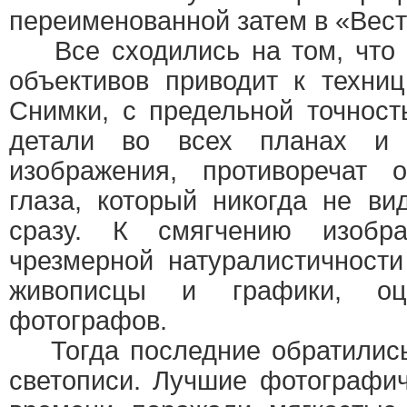
переименованной затем в «Вес
Все сходились на том, что 
объективов приводит к техни
Снимки, с предельной точнос
детали во всех планах и
изображения, противоречат о
глаза, который никогда не ви
сразу. К смягчению изобра
чрезмерной натуралистичност
живописцы и графики, оц
фотографов.
Тогда последние обратились 
светописи. Лучшие фотографич