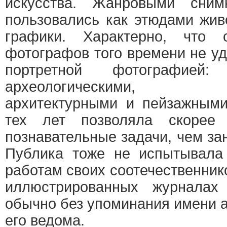
искусства. Жанровыми сни
пользовались как этюдами жив
графики. Характерно, что 
фотографов того времени не у
портретной фотографией
археологическими, этн
архитектурными и пейзажными
тех лет позволяла скорее 
познавательные задачи, чем за
Публика тоже не испытывала
работам своих соотечественнико
иллюстрированных журналах
обычно без упоминания имени ав
его ведома.