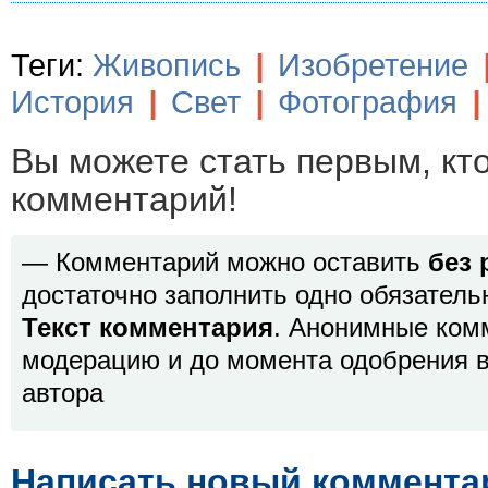
Теги:
Живопись
|
Изобретение
История
|
Свет
|
Фотография
|
Вы можете стать первым, кт
комментарий!
— Комментарий можно оставить
без 
достаточно заполнить одно обязатель
Текст комментария
. Анонимные ком
модерацию и до момента одобрения в
автора
Написать новый коммента