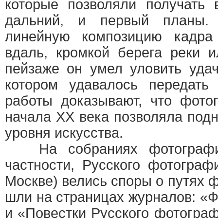
которые позволяли получать 
дальний, и первый планы.
линейную композицию кадра
вдаль, кромкой берега реки 
пейзаже он умел уловить уда
котором удавалось передать 
работы доказывают, что фото
начала XX века позволяла под
уровня искусства.
На собраниях фотографич
частности, Русского фотограф
Москве) велись споры о путях 
шли на страницах журналов: «
и «Повестки Русского фотогра