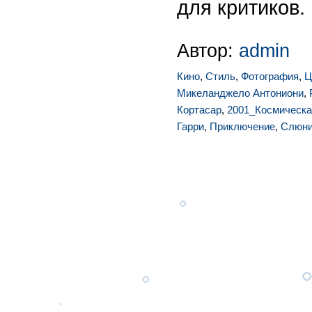
для критиков.
Автор:
admin
Кино
,
Стиль
,
Фотография
,
Ц
Микеланджело Антониони
,
Кортасар
,
2001_Космическа
Гарри
,
Приключение
,
Слюни