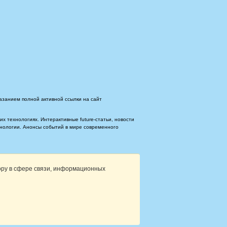
азанием полной активной ссылки на сайт
 технологиях. Интерактивные future-статьи, новости
ехнологии. Анонсы событий в мире современного
ору в сфере связи, информационных