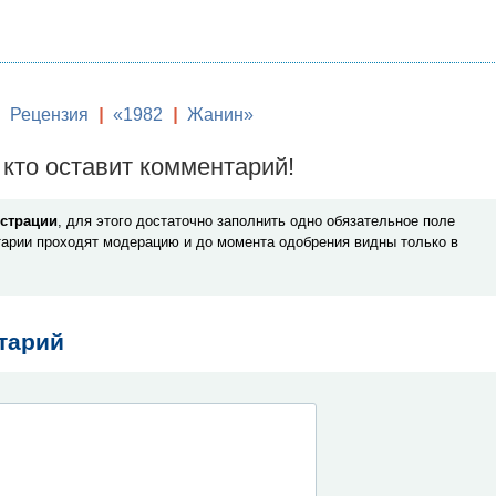
Рецензия
|
«1982
|
Жанин»
кто оставит комментарий!
истрации
, для этого достаточно заполнить одно обязательное поле
арии проходят модерацию и до момента одобрения видны только в
тарий