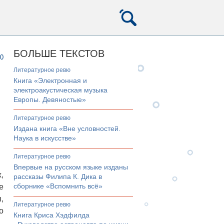
БОЛЬШЕ ТЕКСТОВ
0
литературное ревю
Книга «Электронная и
электроакустическая музыка
Европы. Девяностые»
литературное ревю
Издана книга «Вне условностей.
Наука в искусстве»
литературное ревю
Впервые на русском языке изданы
,
рассказы Филипа К. Дика в
сборнике «Вспомнить всё»
е
,
литературное ревю
о
Книга Криса Хэдфилда