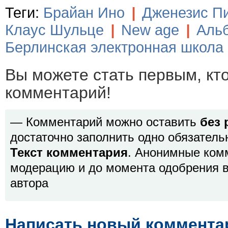
Теги:
Брайан Ино
|
Дженезис П
Клаус Шульце
|
New age
|
Аль
Берлинская электронная школа
Вы можете стать первым, кт
комментарий!
— Комментарий можно оставить
без 
достаточно заполнить одно обязатель
Текст комментария
. Анонимные ком
модерацию и до момента одобрения в
автора
Написать новый коммента