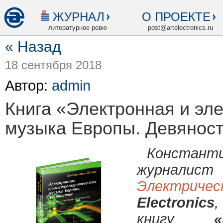
ЖУРНАЛ
О ПРОЕКТЕ
литературное ревю
post@artelectronics.ru
« Назад
18 сентября 2018
Автор:
admin
Книга «Электронная и эл
музыка Европы. Девянос
Константи
журналист
Электричес
Electronics
книгу