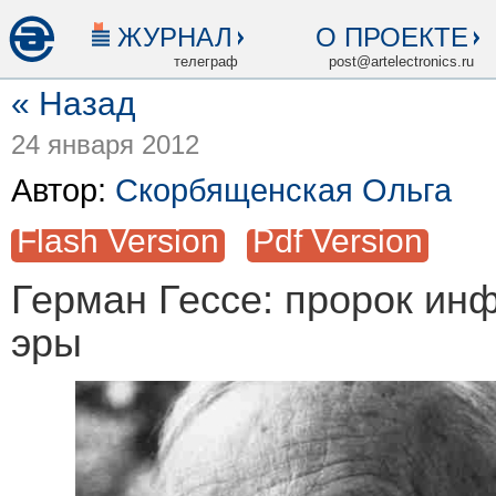
ЖУРНАЛ
О ПРОЕКТЕ
телеграф
post@artelectronics.ru
« Назад
24 января 2012
Автор:
Скорбященская Ольга
Flash Version
Pdf Version
Герман Гессе: пророк и
эры