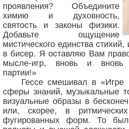
проявления? Объедините
химию и духовность,
святость и законы физики.
Добавьте ощущение
мистического единства стихий
в бисер. Я оставляю Вам прав
мысле-игр, вновь и вновь
партии!»
Гессе смешивал в «Игре в
сферы знаний, музыкальные т
визуальные образы в бесконе
или, скорее, в ритмически
фугированных форм. То был