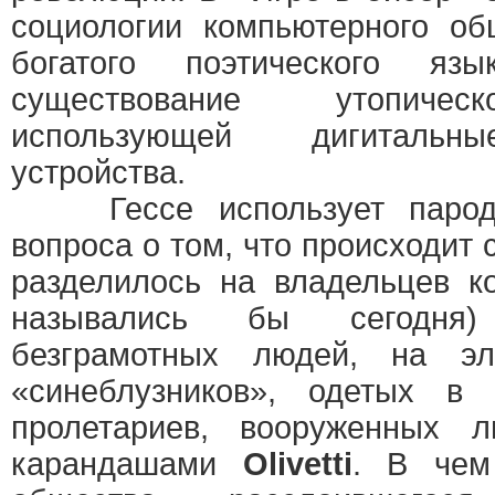
социологии компьютерного о
богатого поэтического яз
существование утопичес
использующей дигитальн
устройства.
Гессе использует пароди
вопроса о том, что происходит 
разделилось на владельцев к
назывались бы сегодня
безграмотных людей, на 
«синеблузников», одетых в
пролетариев, вооруженных 
карандашами
Olivetti
. В чем