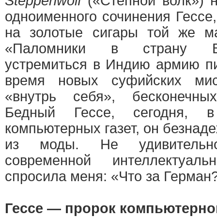
Steppenwolf
(«Степной волк») 
одноименного сочинения Гессе,
на золотые сигары той же ма
«Паломники в страну Во
устремиться в Индию армию п
время новых суфийских мис
«внутрь себя», бесконечны
Бедный Гессе, сегодня, 
компьютерных газет, он безнад
из моды. Не удивительн
современной интеллектуал
спросила меня: «Что за Герман
Гессе — пророк компьютерно