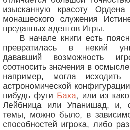
изысканную красоту Ордена 
монашеского служения Истине
преданных адептов Игры.
В начале книги есть поясне
превратилась в некий уни
дававший возможность иг
соотносить значения в осмысле
например, могла исходить
астрономической конфигурации
нибудь фуги
Баха
, или из как
Лейбница или Упанишад, и, о
темы, можно было, в зависим
способностей игрока, либо ра