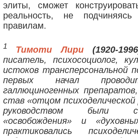
элиты, сможет конструирова
реальность, не подчиняясь
правилам.
1
Тимоти Лири
(1920-1996
писатель, психосоциолог, ку
истоков трансперсональной п
первых начал проводит
галлюциногенных препаратов,
став «отцом психоделической 
руководством были с
«освобождения» и «духовн
практиковались психодел