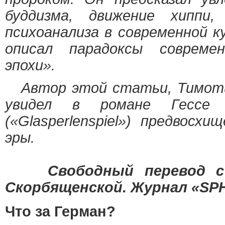
буддизма, движение хиппи,
психоанализа в современной 
описал парадоксы совреме
эпохи».
Автор этой статьи, Тимот
увидел в романе Гессе
(«Glasperlenspiel») предвосх
эры.
Свободный перевод с н
Скорбященской. Журнал «SPHI
Что за Герман?