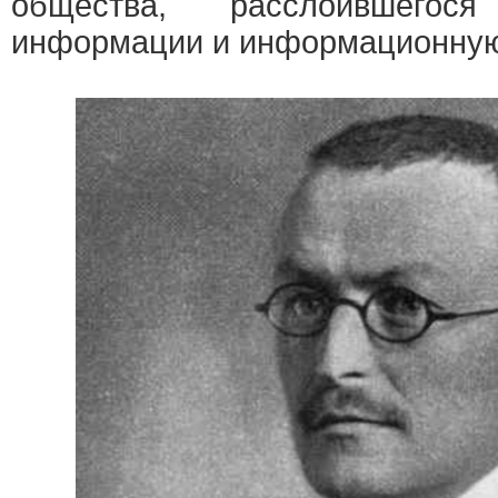
общества, расслоившего
информации и информационну