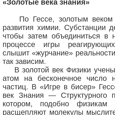
«Золотые века знания»
По Гессе, золотым веком 
развития химии. Субстанции д
чтобы затем объединиться в 
процессе игры реагирующи
слышит «журчание» реальности
так зависим.
В золотой век Физики ученые
атом на бесконечное число 
частиц. В «Игре в бисер» Гес
век Знания — Структурного п
котором, подобно физикам 
расщепляют молекулы мыслите