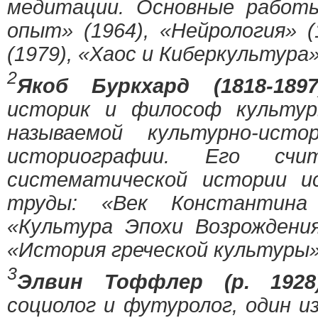
медитации. Основные работы
опыт» (1964), «Нейрология» (
(1979), «Хаос и Киберкультура»
2
Якоб Буркхард (1818-18
историк и философ культур
называемой культурно-ист
историографии. Его счи
систематической истории и
труды: «Век Константина 
«Культура Эпохи Возрождения
«История греческой культуры»
3
Элвин Тоффлер (р. 1928
социолог и футуролог, один и