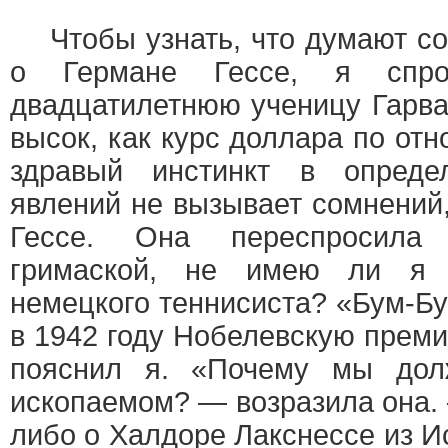
Чтобы узнать, что думают со
о Германе Гессе, я спр
двадцатилетнюю ученицу Гарва
высок, как курс доллара по отн
здравый инстинкт в опреде
явлений не вызывает сомнений
Гессе. Она переспросила 
гримаской, не имею ли я 
немецкого теннисиста? «Бум-Б
в 1942 году Нобелевскую прем
пояснил я. «Почему мы дол
ископаемом? — возразила она.
либо о Халдоре Лакснессе из 