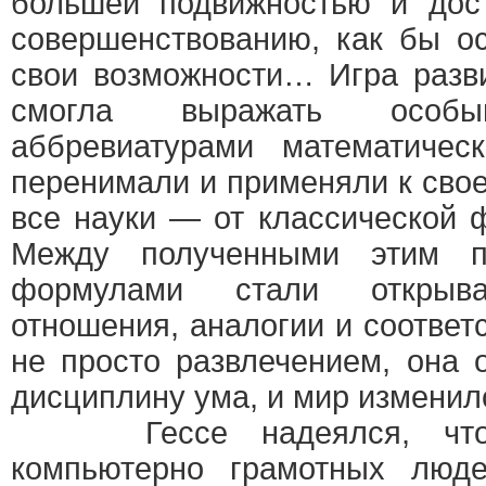
большей подвижностью и дост
совершенствованию, как бы о
свои возможности… Игра разви
смогла выражать осо
аббревиатурами математичес
перенимали и применяли к свое
все науки — от классической 
Между полученными этим п
формулами стали открыв
отношения, аналогии и соответ
не просто развлечением, она 
дисциплину ума, и мир изменил
Гессе надеялся, что н
компьютерно грамотных люд