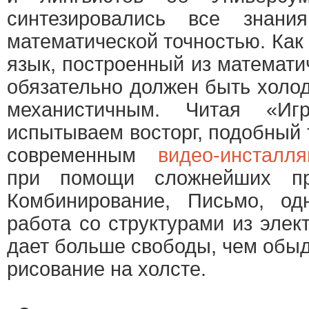
синтезировались все знани
математической точностью. Как п
язык, построенный из математи
обязательно должен быть холо
механистичным. Читая «И
испытываем восторг, подобный т
современным
видео-инсталл
при помощи сложнейших пр
Комбинирование, Письмо, о
работа со структурами из эле
дает больше свободы, чем обы
рисование на холсте.