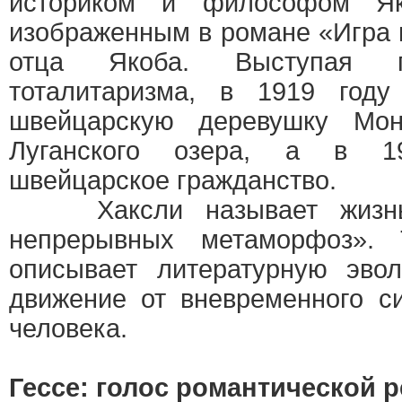
историком и философом Як
изображенным в романе «Игра 
отца Якоба. Выступая 
тоталитаризма, в 1919 год
швейцарскую деревушку Мон
Луганского озера, а в 1
швейцарское гражданство.
Хаксли называет жизнь 
непрерывных метаморфоз». 
описывает литературную эво
движение от вневременного с
человека.
Гессе: голос романтической 