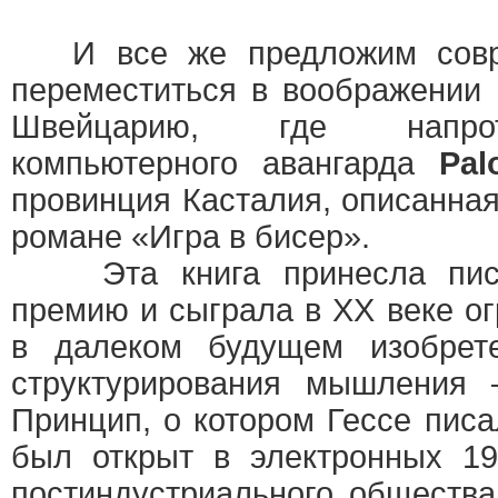
И все же предложим совре
переместиться в воображении
Швейцарию, где напрот
компьютерного авангарда
Pal
провинция Касталия, описанная
романе «Игра в бисер».
Эта книга принесла писа
премию и сыграла в ХХ веке о
в далеком будущем изобрет
структурирования мышления
Принцип, о котором Гессе писа
был открыт в электронных 19
постиндустриального обществ