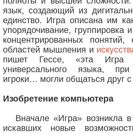
полноты и высшей сложности.
язык, создающий из дигиталь
единство. Игра описана им ка
упорядочивание, группировка 
концентрированных понятий,
областей мышления и
искусств
пишет Гессе, «эта Игра
универсального языка, пр
игроки… могли общаться друг с
Изобретение компьютера
Вначале «Игра» возникла в к
искавших новые возможнос