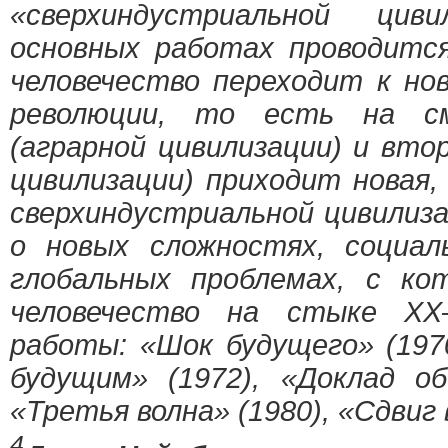
«сверхиндустриальной цив
основных работах проводитс
человечество переходит к но
революции, то есть на см
(аграрной цивилизации) и вто
цивилизации) приходит новая,
сверхиндустриальной цивилиз
о новых сложностях, социа
глобальных проблемах, с к
человечество на стыке XX
работы: «Шок будущего» (197
будущим» (1972), «Доклад об
«Третья волна» (1980), «Сдвиг 
4