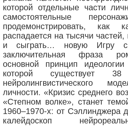
которой отдельные части лич
самостоятельные персо
продемонстрировать, как 
распадается на тысячи частей,
и сыграть… новую Игру с
заключительная фраза ро
основной принцип идеологи
которой существует 38
нейролингвистического мод
личности. «Кризис среднего во
«Степном волке», станет тем
1960–1970-х: от Сэллинджера 
калейдоскоп нейрореал