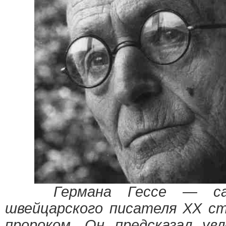
Германа Гессе — само
швейцарского писателя ХХ с
пророком. Он предсказал ув