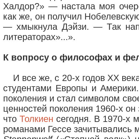
Халдор?» — настала моя очер
как же, он получил Нобелевскую
— хмыкнула Дэйзи. — Так нап
литераторах»...».
К вопросу о философах и фе
И все же, с 20-х годов ХХ век
студентами Европы и Америки
поколения и стал символом сво
ценностей поколения 1960-х он 
что
Толкиен
сегодня. В 1970-х 
романами Гессе зачитывались 