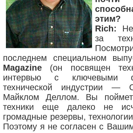
способн
этим?
Rich:
Не
за тех
Посмотр
последнем специальном вып
Magazine
(он посвящен техн
интервью с ключевыми ф
технической индустрии — 
Майклом Деллом. Вы поймет
техники еще далеко не ис
громадные резервы, технологии 
Поэтому я не согласен с Ваши