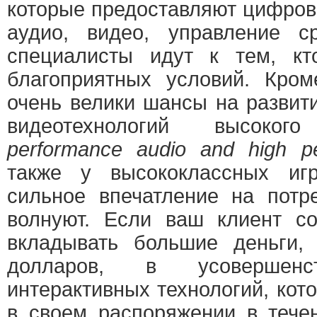
которые предоставляют цифров
аудио, видео, управление с
специалисты идут к тем, кт
благоприятных условий. Кром
очень велики шансы на развит
видеотехнологий высоко
performance audio and high p
также у высококлассных иг
сильное впечатление на потр
волнуют. Если ваш клиент со
вкладывать большие деньги, 
долларов, в усовершенс
интерактивных технологий, ко
в своем распоряжении в тече