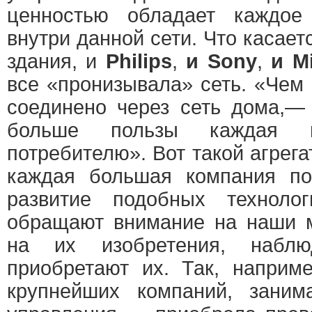
ценностью обладает каждое
внутри данной сети. Что касает
здания, и
Philips
,
и Sony
,
и Mi
все «пронизывала» сеть. «Чем
соединено через сеть дома,—
больше пользы каждая 
потребителю». Вот такой агрега
каждая большая компания по
развитие подобных техноло
обращают внимание на наши м
на их изобретения, наб
приобретают их. Так, наприм
крупнейших компаний, зани