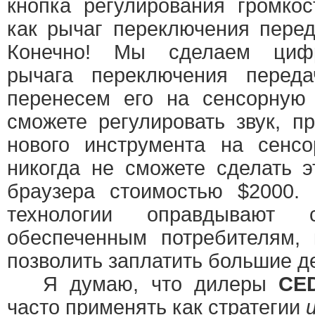
кнопка регулирования громкос
как рычаг переключения пере
Конечно! Мы сделаем циф
рычага переключения пере
перенесем его на сенсорную 
сможете регулировать звук, п
нового инструмента на сенс
никогда не сможете сделать 
браузера стоимостью $2000. 
технологии оправдывают
обеспеченным потребителям, 
позволить заплатить большие д
Я думаю, что дилеры
CE
часто применять как стратегии