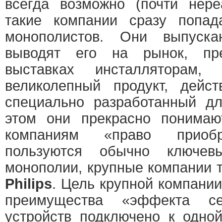
всегда возможно (почти нере
такие компании сразу попа
монополистов. Они выпуска
выводят его на рынок, пр
выставках инсталляторам,
великолепный продукт, дейс
специально разработанный дл
этом они прекрасно понимаю
компаниям «право приобр
пользуются обычно ключев
монополии, крупные компании 
Philips
. Цель крупной компани
преимущества «эффекта с
устройств подключено к одно