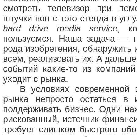
смотреть телевизор при по
штучки вон с того стенда в угл
hard drive media service
, к
пользуемся. Наша задача — н
рода изобретения, обнаружить и
всем, реализовать их. А дальше
событий какие-то из компаний
уходит с рынка.
В условиях современной эк
рынка непросто остаться в и
поддерживать бизнес. Одни нах
рискованный, источник финанс
требует слишком быстрого обо