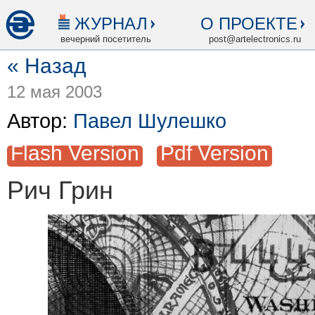
ЖУРНАЛ
О ПРОЕКТЕ
вечерний посетитель
post@artelectronics.ru
« Назад
12 мая 2003
Автор:
Павел Шулешко
Flash Version
Pdf Version
Рич Грин