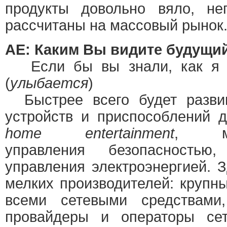
продукты довольно вяло, не
рассчитаны на массовый рынок
АЕ: Каким Вы видите будущи
Если бы вы знали, как я л
(
улыбается
)
Быстрее всего будет развив
устройств и приспособлений 
home entertainment
, мед
управления безопасностью
управления электроэнергией. 
мелких производителей: крупн
всеми сетевыми средствами
провайдеры и операторы се