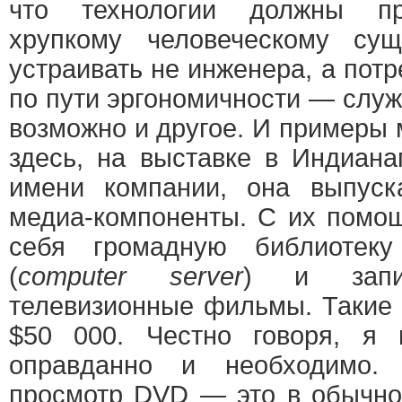
что технологии должны пр
хрупкому человеческому су
устраивать не инженера, а потр
по пути эргономичности — служ
возможно и другое. И примеры
здесь, на выставке в Индиан
имени компании, она выпуск
медиа-компоненты. С их помо
себя громадную библиотек
(
computer server
) и запи
телевизионные фильмы. Такие 
$50 000. Честно говоря, я
оправданно и необходимо.
просмотр DVD — это в обычно