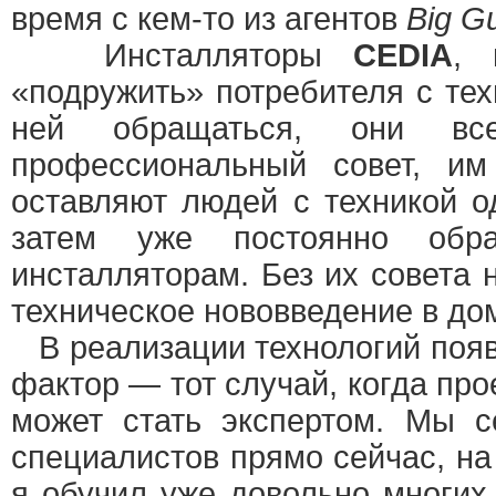
время с кем-то из агентов
Big G
Инсталляторы
CEDIA
, 
«подружить» потребителя с техн
ней обращаться, они вс
профессиональный совет, и
оставляют людей с техникой о
затем уже постоянно об
инсталляторам. Без их совета 
техническое нововведение в до
В реализации технологий появ
фактор — тот случай, когда пр
может стать экспертом. Мы с
специалистов прямо сейчас, н
я обучил уже довольно многих