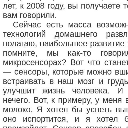
лет, к 2008 году, вы получаете 
вам говорили.
Сейчас есть масса возможн
технологий домашнего разв
полагаю, наибольшее развитие
помните, мы как-то говор
микросенсорах? Вот что стан
— сенсоры, которые можно вши
встраивать в наш мозг и груд
улучшит жизнь человека. И
нечего. Вот, к примеру, у меня
молоко. Я хотел бы успеть вып
оно испортится, и я хотел б