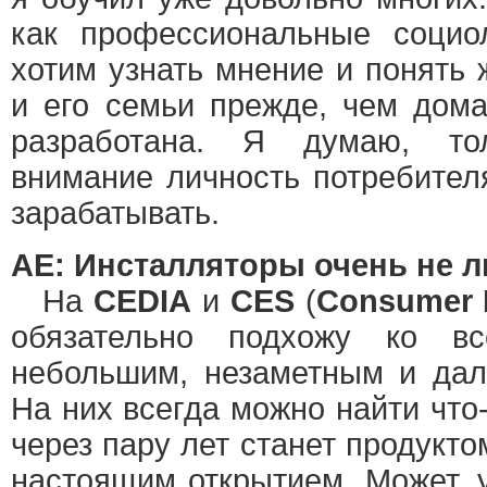
как профессиональные социол
хотим узнать мнение и понять
и его семьи прежде, чем дом
разработана. Я думаю, то
внимание личность потребите
зарабатывать.
АЕ: Инсталляторы очень не 
На
CEDIA
и
CES
(
Consumer E
обязательно подхожу ко в
небольшим, незаметным и дал
На них всегда можно найти что-
через пару лет станет продукто
настоящим открытием. Может, 