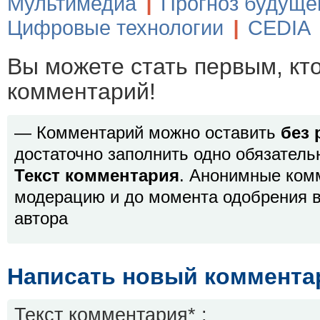
Мультимедиа
|
Прогноз будуще
Цифровые технологии
|
CEDIA
Вы можете стать первым, кт
комментарий!
— Комментарий можно оставить
без 
достаточно заполнить одно обязатель
Текст комментария
. Анонимные ком
модерацию и до момента одобрения в
автора
Написать новый коммента
Текст комментария* :