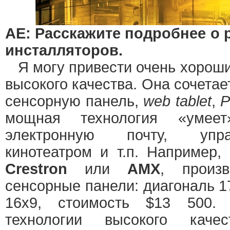
АЕ: Расскажите подробнее о 
инсталляторов.
Я могу привести очень хороши
высокого качества. Она сочетае
сенсорную панель,
web tablet
,
P
мощная технология «умеет
электронную почту, упр
кинотеатром и т.п. Например,
Crestron
или
AMX
, произв
сенсорные панели: диагональ 
16х9, стоимость $13 500. 
технологии высокого качес