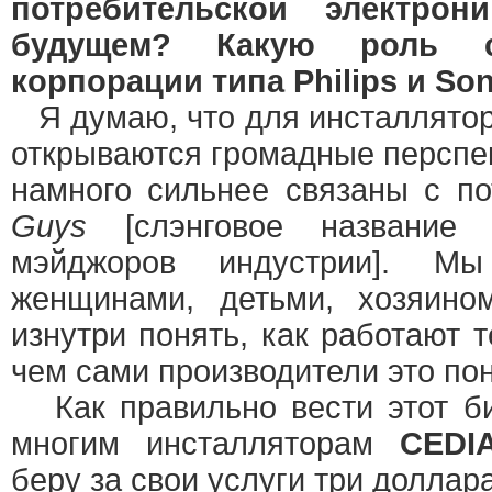
потребительской электро
будущем? Какую роль 
корпорации типа Philips и So
Я думаю, что для инсталлято
открываются громадные перспе
намного сильнее связаны с п
Guys
[слэнговое название 
мэйджоров индустрии]. Мы
женщинами, детьми, хозяин
изнутри понять, как работают 
чем сами производители это по
Как правильно вести этот би
многим инсталляторам
CED
беру за свои услуги три доллар