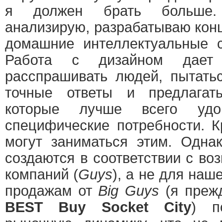
я должен брать больше.
анализирую, разрабатываю кон
домашние интеллектуальные 
Работа с дизайном дает
расспрашивать людей, пытатьс
точные ответы и предлагат
которые лучше всего удов
специфические потребности. 
могут заниматься этим. Одна
создаются в соответствии с в
компаний (
Guys
), а не для наш
продажам от
Big Guys
(я преж
BEST Buy Socket City
) п