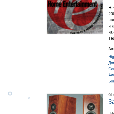
Не
20
на
и 
ка
Те
Ав
Hi
До
Са
Ал
So
06 
З
Не