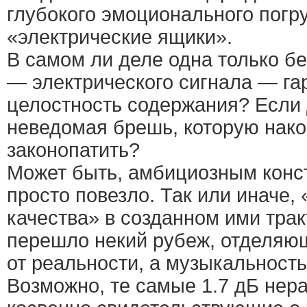
глубокого эмоционального погру
«электрические ящики».
В самом ли деле одна только б
— электрического сигнала — га
целостность содержания? Если д
неведомая брешь, которую нако
законопатить?
Может быть, амбициозным конст
просто повезло. Так или иначе,
качества» в созданном ими трак
перешло некий рубеж, отделяю
от реальности, а музыкальность
Возможно, те самые 1.7 дБ нер