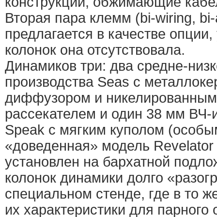
конструкции, обжимающие кабел
Вторая пара клемм (bi-wiring, bi
предлагается в качестве опции,
колонок она отсутствовала.
Динамиков три: два средне-низ
производства Seas с металлок
диффузором и никелированны
рассекателем и один 38 мм ВЧ-
Speak с мягким куполом (особ
«доведенная» модель Revelator 
установлен на бархатной подло
колонок динамики долго «разог
специальном стенде, где в то 
их характеристики для парного 