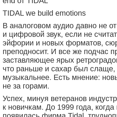
end от TIDAL
TIDAL we build emotions
В аналоговом аудио давно не о
и цифровой звук, если не счита
эйфории и новых форматов, сю
преподносит. И все же подчас п
заставляющее ярых ретроградов
что раньше и сахар был слаще,
музыкальнее. Есть мнение: нов
не за горами.
Успех, минуя ветеранов индустр
к новичкам. До 1999 года, когда
появилась фирма Tidal, трудно