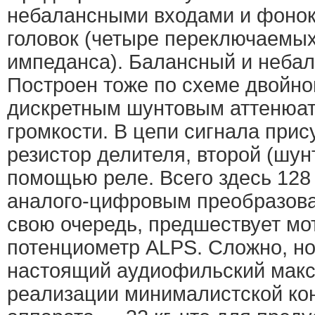
небалансными входами и фонок
головок (четыре переключаемых
импеданса). Балансный и неба
Построен тоже по схеме двойно
дискретным шунтовым аттенюат
громкости. В цепи сигнала прис
резистор делителя, второй (шун
помощью реле. Всего здесь 128
аналого-цифровым преобразоват
свою очередь, предшествует м
потенциометр ALPS. Сложно, но
настоящий аудиофильский мак
реализации минималистской ко