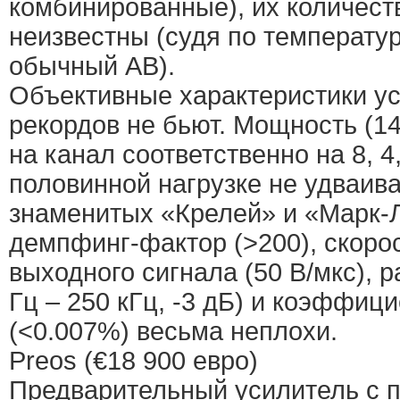
комбинированные), их количест
неизвестны (судя по температу
обычный AB).
Объективные характеристики ус
рекордов не бьют. Мощность (140
на канал соответственно на 8, 4,
половинной нагрузке не удваива
знаменитых «Крелей» и «Марк-
демпфинг-фактор (>200), скоро
выходного сигнала (50 В/мкс), 
Гц – 250 кГц, -3 дБ) и коэффиц
(<0.007%) весьма неплохи.
Preos (€18 900 евро)
Предварительный усилитель с 