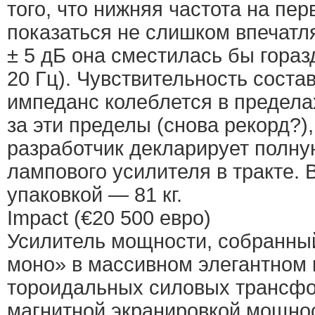
того, что нижняя частота на пе
показаться не слишком впечат
± 5 дБ она сместилась бы гораз
20 Гц). Чувствительность состав
импеданс колеблется в предела
за эти пределы (снова рекорд?),
разработчик декларирует полну
лампового усилителя в тракте. 
упаковкой — 81 кг.
Impact (€20 500 евро)
Усилитель мощности, собранный
моно» в массивном элегантном 
тороидальных силовых трансфо
магнитной экранировкой мощно