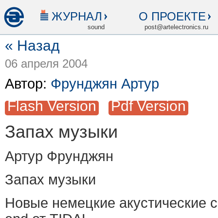
ЖУРНАЛ
О ПРОЕКТЕ
sound
post@artelectronics.ru
« Назад
06 апреля 2004
Автор:
Фрунджян Артур
Flash Version
Pdf Version
Запах музыки
Артур Фрунджян
Запах музыки
Новые немецкие акустические с