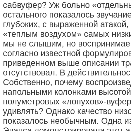
сабвуфер? Уж больно «отдельны
остального показалось звучани
глубоких, с выраженной атакой
«теплым воздухом» самых низки
мы не слышим, но воспринимаем 
согласно известной формулиров
приведенном выше описании тр
отсутствовал. В действительнос
Собственно, почему воспроизве
напольными колонками высотой 
полуметровых «лопухов»-вуфер
удивлять? Однако качество низо
показалось необычным. Одна из
Эванса демонстрировала этот 