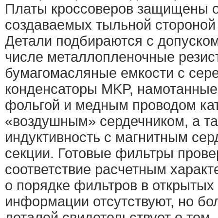
Платы кроссоверов защищены о
создаваемых тыльной стороной
Детали подбираются с допуском
числе металлопленочные резис
бумагомасляные емкости с сер
конденсаторы MKP, намотанные
фольгой и медным проводом ка
«воздушным» сердечником, а т
индуктивность с магнитным сер
секции. Готовые фильтры прове
соответствие расчетным характ
о порядке фильтров в открытых
информации отсутствуют, но бо
деталей свидетельствует о том,