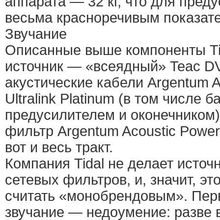
аппарата — 32 кг, что для пред
весьма красноречивым показат
Звучание
Описанные выше компоненты Ti
источник — «всеядный» Teac DV
акустические кабели Argentum 
Ultralink Platinum (в том числе
предусилителем и оконечником),
фильтр Argentum Acoustic Power
вот и весь тракт.
Компания Tidal не делает источ
сетевых фильтров, и, значит, э
считать «монобрендовым». Пер
звучание — недоумение: разве 