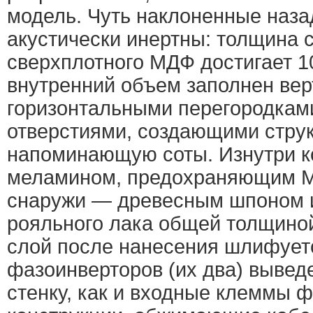
модель. Чуть наклоненные наза
акустически инертны: толщина с
сверхплотного МДФ достигает 10
внутренний объем заполнен ве
горизонтальными перегородкам
отверстиями, создающими струк
напоминающую соты. Изнутри к
меламином, предохраняющим М
снаружи — древесным шпоном 
рояльного лака общей толщино
слой после нанесения шлифует
фазоинверторов (их два) выве
стенку, как и входные клеммы 