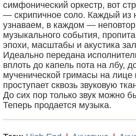
симфонический оркестр, вот стр
— скрипичное соло. Каждый из 
узнаваем, в каждом — неповто
музыкального события, пропит
эпохи, масштабы и акустика зал
Идеально передана исполнитель
вплоть до капель пота на лбу, д
мученической гримасы на лице 
проступает сквозь звуковую тка
До сих пор только звук можно бы
Теперь продается музыка.