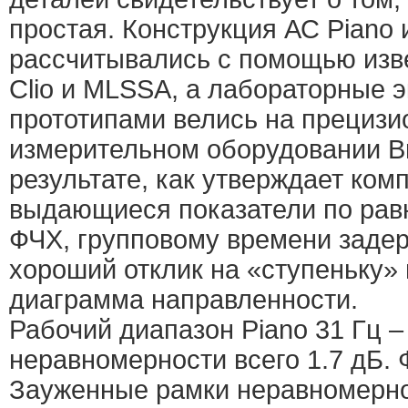
простая. Конструкция АС Piano
рассчитывались с помощью изв
Clio и MLSSA, а лабораторные 
прототипами велись на прециз
измерительном оборудовании Br
результате, как утверждает ком
выдающиеся показатели по рав
ФЧХ, групповому времени задер
хороший отклик на «ступеньку»
диаграмма направленности.
Рабочий диапазон Piano 31 Гц –
неравномерности всего 1.7 дБ. 
Зауженные рамки неравномерн