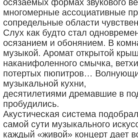
осязаемых формах звукового в
многомерные ассоциативные пр
сопредельные области чувствен
Слух как будто стал одновреме
осязанием и обонянием. В комн
музыкой. Аромат открытой крыш
наканифоленного смычка, ветхи
потертых пюпитров… Волнующи
музыкальной кухни,
десятилетиями дремавшие в под
пробудились.
Акустическая система подобрал
самой сути музыкального искусс
каждый «живой» концерт дает в