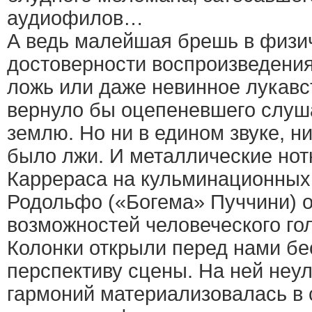
аудиофилов…
А ведь малейшая брешь в физи
достоверности воспроизведения
ложь или даже невинное лукавс
вернуло бы оцепеневшего слуш
землю. Но ни в едином звуке, ни
было лжи. И металлические нот
Каррераса на кульминационных
Родольфо («Богема» Пуччини) 
возможностей человеческого гол
Колонки открыли перед нами б
перспективу сцены. На ней неу
гармоний материализовалась в 