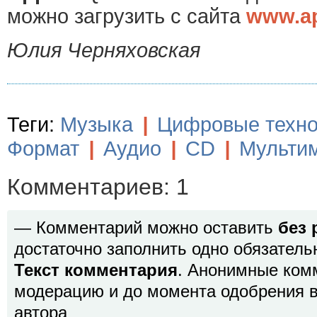
можно загрузить с сайта
www.ap
Юлия Черняховская
Теги:
Музыка
|
Цифровые техно
Формат
|
Аудио
|
CD
|
Мульти
Комментариев: 1
— Комментарий можно оставить
без 
достаточно заполнить одно обязатель
Текст комментария
. Анонимные ком
модерацию и до момента одобрения в
автора