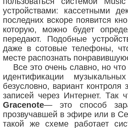
пользоваться системой Musi
устройствами: кассетными де
последних вскоре появится кно
которую, можно будет опреде
передают. Подобные устройст
даже в сотовые телефоны, ч
месте распознать понравившую
Все это очень славно, но что 
идентификации музыкальн
безусловно, вариант контроля 
записей через Интернет. Так ч
Gracenote
— это способ зар
прозвучавшей в эфире или в Се
такой же схеме работает сис