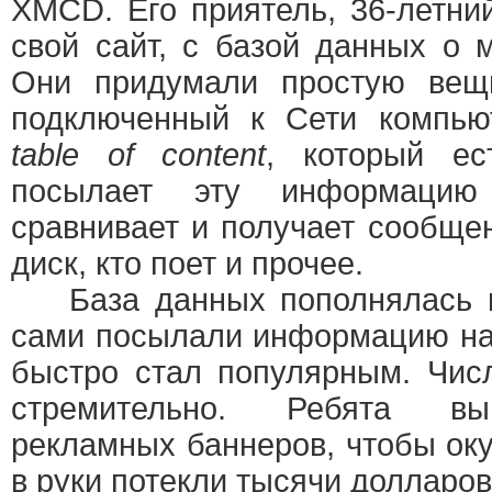
XMCD. Его приятель, 36-летн
свой сайт, с базой данных о 
Они придумали простую вещь
подключенный к Сети компью
table of content
, который е
посылает эту информацию
сравнивает и получает сообщен
диск, кто поет и прочее.
База данных пополнялась по
сами посылали информацию на 
быстро стал популярным. Чис
стремительно. Ребята вы
рекламных баннеров, чтобы оку
в руки потекли тысячи долларов