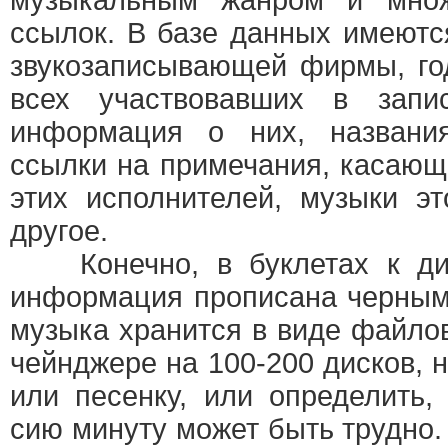
музыкальным жанром и множ
ссылок. В базе данных имеютс
звукозаписывающей фирмы, го
всех участвовавших в запи
информация о них, названия
ссылки на примечания, касающ
этих исполнителей, музыки э
другое.
Конечно, в буклетах к дис
информация прописана черным
музыка хранится в виде файлов
чейнджере на 100-200 дисков, 
или песенку, или определить,
сию минуту может быть трудно