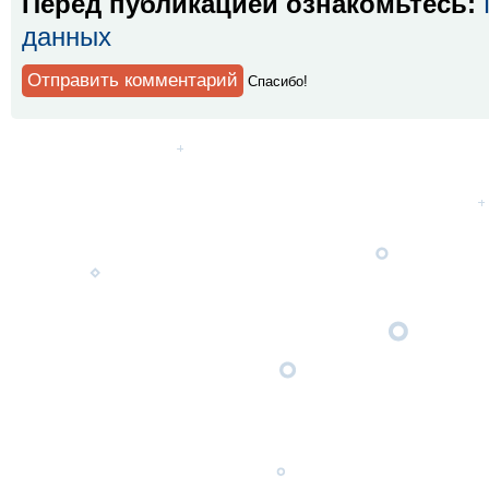
Перед публикацией ознакомьтесь:
данных
Спaсибо!