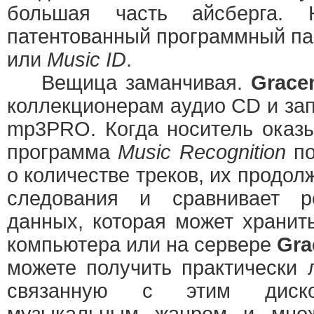
большая часть айсберга.
патентованный программный п
или
Music ID
.
Вещица заманчивая.
Grace
коллекционерам аудио CD и за
mp3PRO. Когда носитель оказы
программа
Music Recognition
по
о количестве треков, их продол
следования и сравнивает р
данных, которая может хранит
компьютера или на сервере
Gra
можете получить практически
связанную с этим диском