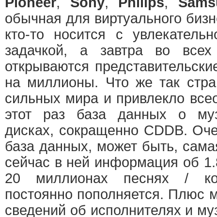
Pioneer
,
Sony
,
Philips
,
Sams
обычная для виртуального бизн
кто-то носится с увлекатель
задачкой, а завтра во всех
открываются представительски
на миллионы. Что же так стр
сильных мира и привлекло вс
этот раз база данных о муз
дисках, сокращенно CDDB. Оче
база данных, может быть, сам
сейчас в ней информация об 1.
20 миллионах песнях / ко
постоянно пополняется. Плюс 
сведений об исполнителях и му