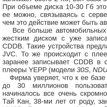
При объеме диска 10-30 Гб это
ее можно, связываясь с сер
чем это действие может быть а
Все больше автомобильных 
жестким диском с уже запис
CDDB. Такие устройства предлаг
JVC. То же происходит с пле
заранее записывает CDDB в 
плееры YEPP (модели
30S
,
NDU
Фирма уверяет, что к ее баз
до 30 миллионов пользова
начиналось все очень скромно
Тай Кан, 38-ми лет от роду, з