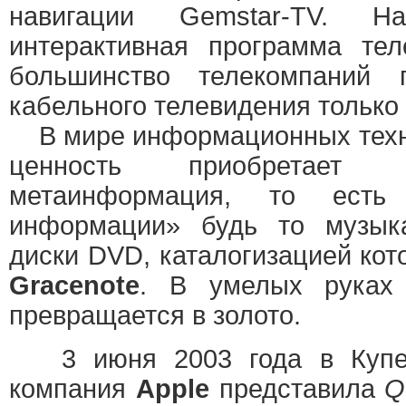
навигации Gemstar-TV. Н
интерактивная программа тел
большинство телекомпаний 
кабельного телевидения только 
В мире информационных техн
ценность приобретает 
метаинформация, то есть
информации» будь то музы
диски DVD, каталогизацией кот
Gracenote
. В умелых руках
превращается в золото.
3 июня 2003 года в Купер
компания
Apple
представила
Q