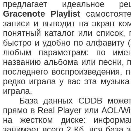
предлагает идеальное ре
Gracenote Playlist
самостоят
записи и выводит на экран ко
понятный каталог или список, 
быстро и удобно по алфавиту (
любым параметрам: по имен
названию альбома или песни, п
последнего воспроизведения, п
редко играла у вас эта музык
играла.
База данных CDDB может и
прямо в Real Player или AOL/W
на жестком диске: информ
занимает всего 2 Кб, вся база 