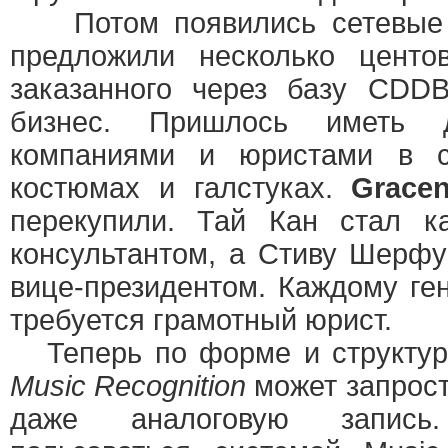
Потом появились сетевые 
предложили несколько центо
заказанного через базу CDD
бизнес. Пришлось иметь 
компаниями и юристами в ст
костюмах и галстуках.
Gracen
перекупили. Тай Кан стал к
консультантом, а Стиву Шерфу
вице-президентом. Каждому ге
требуется грамотный юрист.
Теперь по форме и структур
Music Recognition
может запрос
даже аналоговую запись