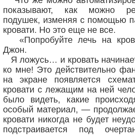
Что же можно автоматизиров
показывают, как можно ре
подушек, изменяя с помощью п
кровати. Но это еще не все.
«Попробуйте лечь на крова
Джон.
Я ложусь… и кровать начинае
ко мне! Это действительно фа
на экране появляется схема
кровати с лежащим на ней чел
было видеть, какие происход
особый материал, — продолжа
кровати никогда не будет неуд
подстраивается под очерт