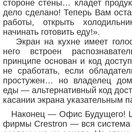
стороне стены… кладет продук
дело сделано! Теперь Вам оста
работы, открыть холодильни
начинать готовить еду!».
Экран на кухне имеет голос
него встроен распознават
принципе основан и код доступ
не сработать, если обладател
простужен… но владелец дом
еды — альтернативный код дост
касании экрана указательным п
Наконец — Офис Будущего! Ц
фирмы Crestron — вся система