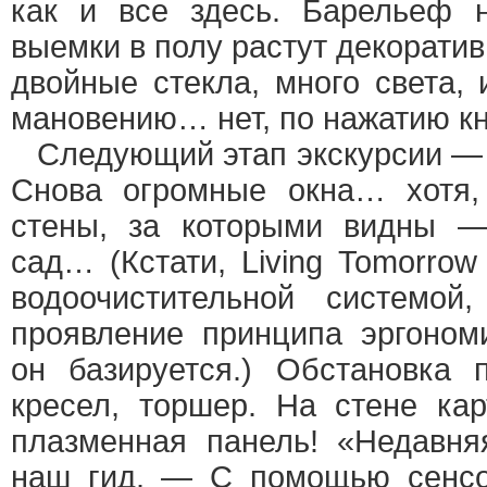
как и все здесь. Барельеф 
выемки в полу растут декоратив
двойные стекла, много света, 
мановению… нет, по нажатию кн
Следующий этап экскурсии — 
Снова огромные окна… хотя,
стены, за которыми видны —
сад… (Кстати, Living Tomorrow
водоочистительной системо
проявление принципа эргоном
он базируется.) Обстановка 
кресел, торшер. На стене кар
плазменная панель! «Недавня
наш гид. — С помощью сенсо