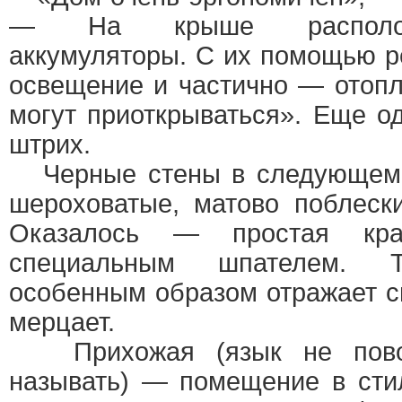
— На крыше располож
аккумуляторы. С их помощью р
освещение и частично — отоп
могут приоткрываться». Еще о
штрих.
Черные стены в следующем 
шероховатые, матово поблес
Оказалось — простая крас
специальным шпателем. Т
особенным образом отражает с
мерцает.
Прихожая (язык не повор
называть) — помещение в стил