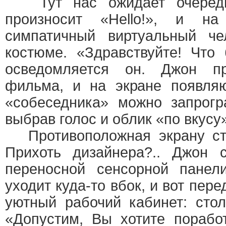
Тут нас ожидает очередн
произносит «Hello!», и на
симпатичный виртуальный че
костюме. «Здравствуйте! Чт
осведомляется он. Джон пр
фильма, и на экране появля
«собеседника» можно запрогр
выбрав голос и облик «по вкусу»
Противоположная экрану сте
Прихоть дизайнера?.. Джон 
переносной сенсорной панел
уходит куда-то вбок, и вот пе
уютный рабочий кабинет: сто
«Допустим, Вы хотите порабо