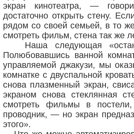
экран кинотеатра, — гово
достаточно открыть стену. Есл
рядом со своей семьей, в то ж
смотреть фильм, стена так же л
Наша следующая «остано
Полюбовавшись ванной комнат
управляемой джакузи, мы ока
комнатке с двуспальной кроват
снова плазменный экран, свис
экраном снова стеклянная ст
смотреть фильмы в постели
проводник, — но экран предназ
этого».