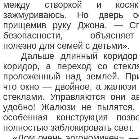
между створкой и кося
зажмуриваюсь. Но дверь ос
прищемив руку Джона. — Сп
безопасности, — объясняе
полезно для семей с детьми».
Дальше длинный коридор…
коридор, а переход со стекл
проложенный над землей. При
что окно — двойное, а жалюз
стеклами. Управляются они а
удобно! Жалюзи не пылятся,
особенная конструкция позв
полностью заблокировать свет.
«Дом очень эргономичен», — 