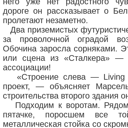
него уже нет радостного чу
дороге он рассказывает о Бел
пролетают незаметно.
Два приземистых футуристиче
за проволочной оградой во
Обочина заросла сорняками. Эт
или сцена из «Сталкера» — 
ассоциации!
«Строение слева — Living T
проект, — объясняет Марсел
строительства второго здания о
Подходим к воротам. Рядом 
пятачке, поросшем все т
металлическая стойка со скром