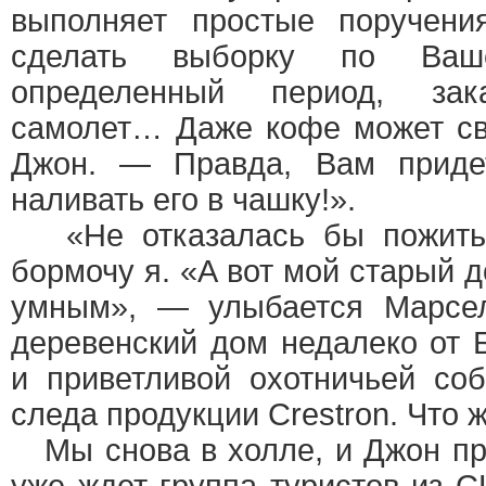
выполняет простые поручени
сделать выборку по Ваш
определенный период, за
самолет… Даже кофе может св
Джон. — Правда, Вам придет
наливать его в чашку!».
«Не отказалась бы пожить
бормочу я. «А вот мой старый д
умным», — улыбается Марсел
деревенский дом недалеко от 
и приветливой охотничьей со
следа продукции Crestron. Что 
Мы снова в холле, и Джон пр