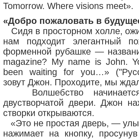
Tomorrow. Where visions meet».
«Добро пожаловать в будущ
Сидя в просторном холле, ожи
нам подходит элегантный по
форменной рубашке — названи
magazine? My name is John. Yo
been waiting for you…» ("Ру
зовут Джон. Проходите, мы ждали 
Волшебство начинается
двустворчатой двери. Джон на
створки открываются.
«Это не простая дверь, — улы
нажимает на кнопку, просуну