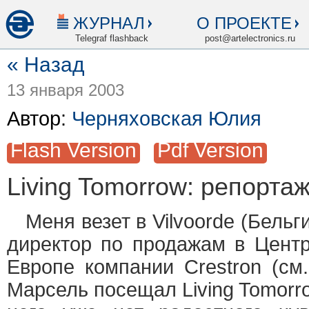
ЖУРНАЛ
О ПРОЕКТЕ
Telegraf flashback
post@artelectronics.ru
« Назад
13 января 2003
Автор:
Черняховская Юлия
Flash Version
Pdf Version
Living Tomorrow: репорта
Меня везет в Vilvoorde (Бельг
директор по продажам в Цент
Европе компании Crestron (см.
Марсель посещал Living Tomorro