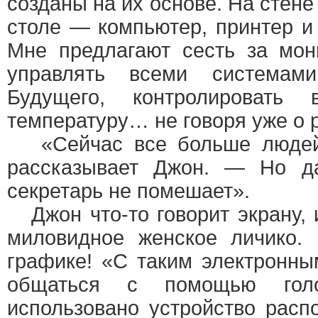
созданы на их основе. На стене
столе — компьютер, принтер и
Мне предлагают сесть за мон
управлять всеми система
Будущего, контролировать в
температуру… не говоря уже о 
«Сейчас все больше людей
рассказывает Джон. — Но д
секретарь не помешает».
Джон что-то говорит экрану, 
миловидное женское личико.
графике! «С таким электронн
общаться с помощью голо
использовано устройство расп