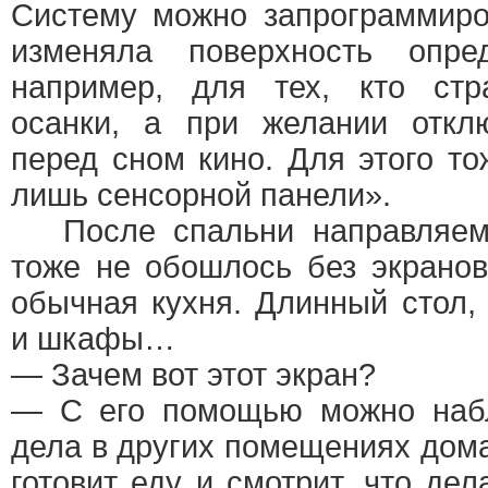
Систему можно запрограммиро
изменяла поверхность опре
например, для тех, кто стр
осанки, а при желании откл
перед сном кино. Для этого то
лишь сенсорной панели».
После спальни направляемс
тоже не обошлось без экрано
обычная кухня. Длинный стол, 
и шкафы…
— Зачем вот этот экран?
— С его помощью можно набл
дела в других помещениях дома
готовит еду и смотрит, что дел