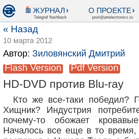
ЖУРНАЛ
О ПРОЕКТЕ
Telegraf flashback
post@artelectronics.ru
« Назад
10 марта 2012
Автор:
Зиловянский Дмитрий
Flash Version
Pdf Version
HD-DVD против Blu-ray
Кто же все-таки победил? Г
Хищник? Индустрия потребите
почему-то обожает кровавы
Началось все еще в то время,