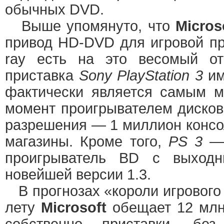
обычных DVD.
Выше упомянуто, что
Micros
привод HD-DVD для игровой при
ray есть на это весомый от
приставка
Sony PlayStation 3
им
фактически является самым 
момент проигрывателем дисков
разрешения — 1 миллион консо
магазины. Кроме того,
PS 3
—
проигрыватель BD с выход
новейшей версии 1.3.
В прогнозах «короли игрового
лету
Microsoft
обещает 12 мл