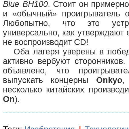
Blue BH100
. Стоит он примерно
и «обычный» проигрыватель о
Любопытно, что это устр
универсально, как утверждают 
не воспроизводит CD!
Оба лагеря уверены в побед
активно вербуют сторонников
объявлено, что проигрыва
выпускать концерны
Onkyo
несколько китайских производи
On
).