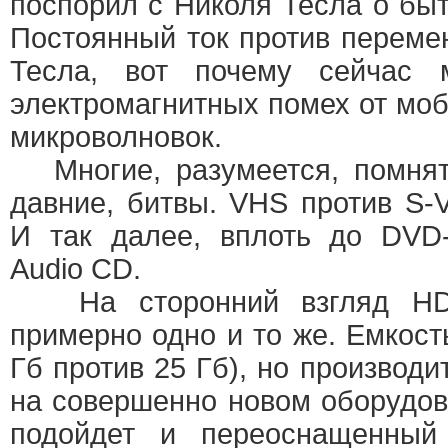
поспорил с Николя Тесла о быт
Постоянный ток против перемен
Тесла, вот почему сейчас
электромагнитных помех от мо
микроволновок.
Многие, разумеется, помнят 
давние, битвы. VHS против S-
И так далее, вплоть до DVD-
Audio CD.
На сторонний взгляд HD-
примерно одно и то же. Емкост
Гб против 25 Гб), но производи
на совершенно новом оборудо
подойдет и переоснащенный