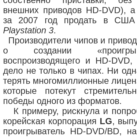
собственно приставки, бе
внешних приводов HD-DVD), 
за 2007 год продать в США 
Playstation 3
.
Производители чипов и привод
о создании «проигрывате
воспроизводящего и HD-DVD, 
дело не только в чипах. Ни одн
терять многомиллионные лицен
которые потекут стремитель
победы одного из форматов.
К примеру, рискнула и попро
корейская корпорация
LG
, вып
проигрыватель HD-DVD/BD, н