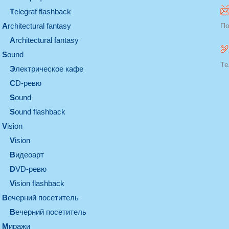
Telegraf flashback
architectural fantasy
По
architectural fantasy
sound
Те
электрическое кафе
CD-ревю
sound
Sound flashback
vision
vision
видеоарт
DVD-ревю
Vision flashback
вечерний посетитель
вечерний посетитель
миражи