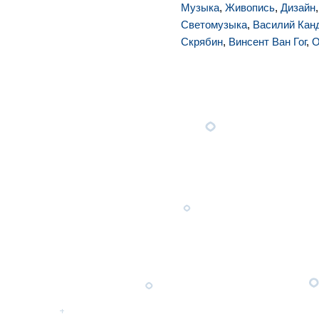
Музыка
,
Живопись
,
Дизайн
Светомузыка
,
Василий Кан
Скрябин
,
Винсент Ван Гог
,
О