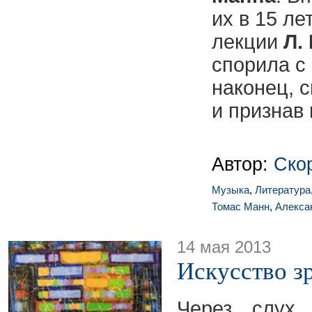
их в 15 ле
лекции
Л.
спорила с 
наконец, 
и признав 
Автор:
Ско
Музыка
,
Литература
Томас Манн
,
Алекса
14 мая 2013
Искусство з
Через слух