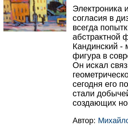
Электроника и
согласия в ди
всегда попытк
абстрактной 
Кандинский -
фигура в сов
Он искал связ
геометрическо
сегодня его п
стали добыче
создающих но
Автор:
Михайл