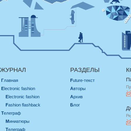
ЖУРНАЛ
РАЗДЕЛЫ
К
П
Главная
Future-текст
Пр
electronic fashion
Авторы
electronic fashion
Архив
Fashion flashback
Блог
Д
телеграф
Ре
миниатюры
телеграф