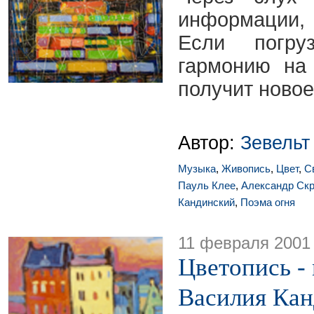
информации, 
Если погру
гармонию на
получит новое
Автор:
Зевельт
Музыка
,
Живопись
,
Цвет
,
С
Пауль Клее
,
Александр Ск
Кандинский
,
Поэма огня
11 февраля 2001
Цветопись - 
Василия Кан