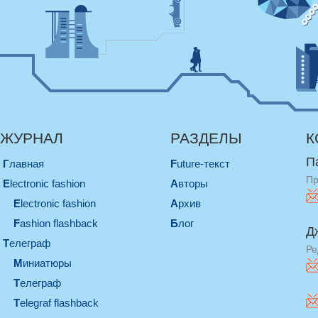
ЖУРНАЛ
РАЗДЕЛЫ
К
П
Главная
Future-текст
Пр
electronic fashion
Авторы
electronic fashion
Архив
Fashion flashback
Блог
Д
телеграф
Ре
миниатюры
телеграф
Telegraf flashback