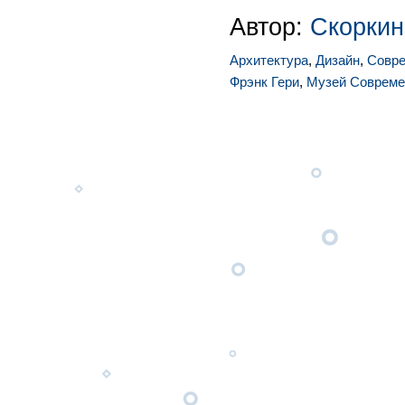
Автор:
Скоркин
Архитектура
,
Дизайн
,
Совре
Фрэнк Гери
,
Музей Современ