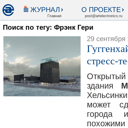
ЖУРНАЛ
О ПРОЕКТЕ
Главная
post@artelectronics.ru
Поиск по тегу: Фрэнк Гери
29 сентября
Гуггенха
стресс-т
Открытый
здания
М
Хельсинки
может сд
города 
похожим