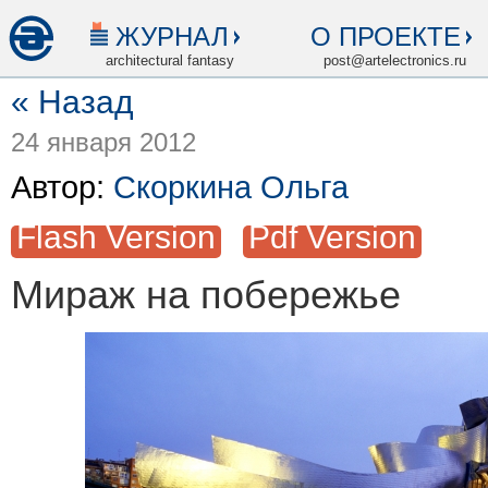
ЖУРНАЛ
О ПРОЕКТЕ
architectural fantasy
post@artelectronics.ru
« Назад
24 января 2012
Автор:
Скоркина Ольга
Flash Version
Pdf Version
Мираж на побережье