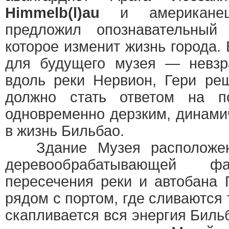
Himmelb(l)au
и американец
предложил опознавательный з
которое изменит жизнь города.
для будущего музея — невзр
вдоль реки Нервион, Гери реш
должно стать ответом на п
одновременно дерзким, динам
в жизнь Бильбао.
Здание Музея расположен
деревообрабатывающей 
пересечения реки и автобана 
рядом с портом, где сливаются
скапливается вся энергия Бил