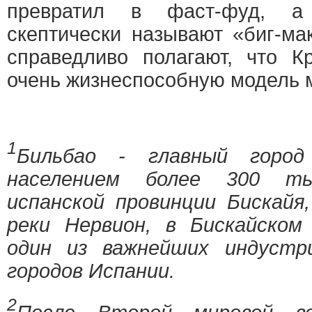
превратил в фаст-фуд, а 
скептически называют «биг-ма
справедливо полагают, что К
очень жизнеспособную модель м
1
Бильбао - главный горо
населением более 300 ты
испанской провинции Бискайя
реки Нервион, в Бискайском 
один из важнейших индустр
городов Испании.
2