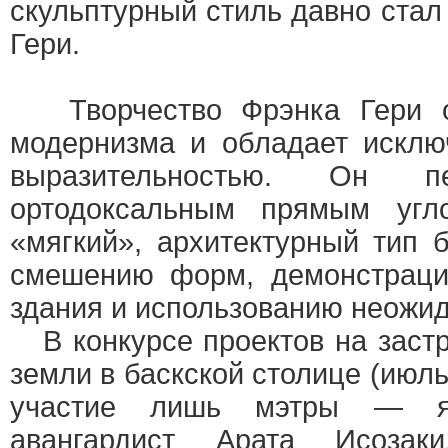
скульптурный стиль давно ста
Гери.
Творчество Фрэнка Гери ос
модернизма и обладает исклю
выразительностью. Он 
ортодоксальным прямым угл
«мягкий», архитектурный тип 
смешению форм, демонстраци
здания и использованию неожи
В конкурсе проектов на застр
земли в баскской столице (июл
участие лишь мэтры — япо
авангардист Арата Исоза