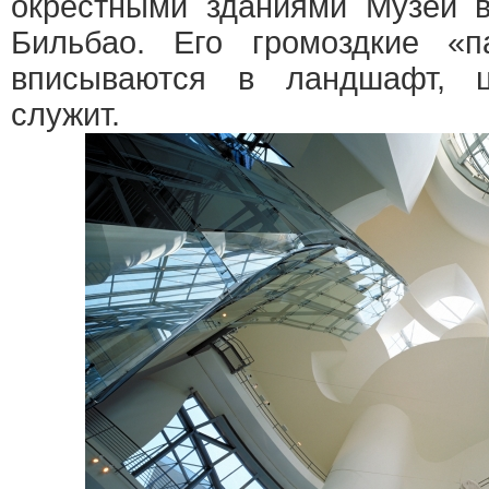
окрестными зданиями Музей в
Бильбао. Его громоздкие «п
вписываются в ландшафт, ц
служит.