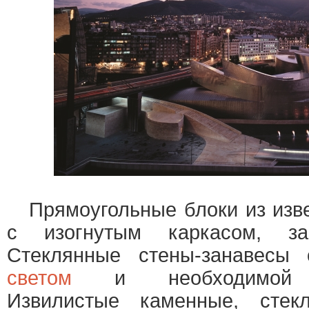
Прямоугольные блоки из изве
с изогнутым каркасом, за
Стеклянные стены-занавесы 
светом
и необходимой «п
Извилистые каменные, стек