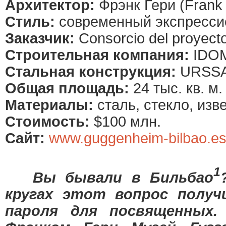
Архитектор:
Фрэнк Гери (Frank
Стиль:
современный экспресси
Заказчик:
Consorcio del proyect
Строительная компания:
IDO
Стальная конструкция:
URSS
Общая площадь:
24 тыс. кв. м.
Материалы:
сталь, стекло, изве
Стоимость:
$100 млн.
Сайт:
www.guggenheim-bilbao.e
1
Вы бывали в Бильбао
кругах этот вопрос получ
пароля для посвященных.