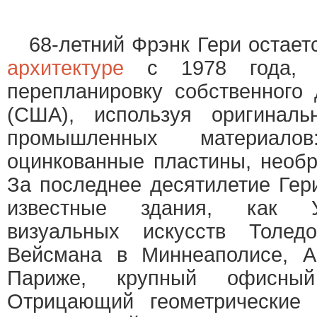
68-летний Фрэнк Гери остаетс
архитектуре
с 1978 года, к
перепланировку собственного
(США), используя оригинал
промышленных материало
оцинкованные пластины, необр
За последнее десятилетие Гер
известные здания, как У
визуальных искусств Толед
Вейсмана в Миннеаполисе, А
Париже, крупный офисны
Отрицающий геометрические