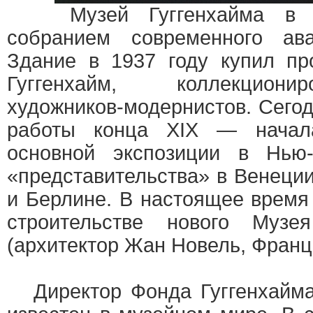
Музей Гуггенхайма в Нь
собранием современного аван
Здание в 1937 году купил п
Гуггенхайм, коллекцион
художников-модернистов. Сего
работы конца XIX — начал
основной экспозиции в Нью
«представительства» в Венеции
и Берлине. В настоящее время
строительстве нового Музе
(архитектор Жан Новель, Франц
Директор Фонда Гуггенхайма