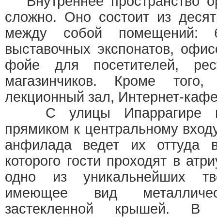
Внутреннее пространство ор
сложно. Оно состоит из деся
между собой помещений: 
выставочных экспонатов, офис
фойе для посетителей, рес
магазинчиков. Кроме того
лекционный зал, Интернет-кафе
С улицы Ипаррагире пос
прямиком к центральному вход
анфилада ведет их оттуда 
которого гости проходят в ат
одно из уникальнейших тв
имеющее вид металличе
застекленной крышей. В 