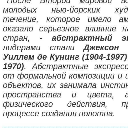
После Второй мировой во
молодых нью-йорских худ
течение, которое имело ам
оказало серьезное влияние н
стран, -
абстрактный эк
лидерами стали
Джексон 
Уиллем де Кунинг (1904-1997)
1970)
. Абстрактные экспрес
от формальной композиции и 
объектов, их занимала инсти
пространства и цвета,
физического действия, 
процессе создания полотна.