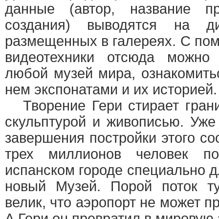
данные (автор, название пр
создания) выводятся на 
размещенных в галереях. С по
видеотехники отсюда можно 
любой музей мира, ознакомить
нем экспонатами и их историей.
Творение Гери стирает грани
скульптурой и живописью. Уже
завершения постройки этого со
трех миллионов человек п
испанском городе специально д
новый Музей. Порой поток ту
велик, что аэропорт не может 
А Гери он превратил в мировую