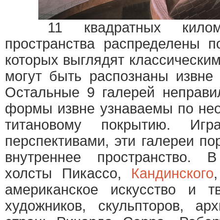
11 квадратных километ
пространства распределены п
которых выглядят классически
могут быть распознаны извне 
Остальные 9 галерей неправи
формы извне узнаваемы по нео
титановому покрытию. И
перспективами, эти галереи п
внутреннее пространство. 
холсты Пикассо,
Кандинского
американское искусство и т
художников, скульпторов, ар