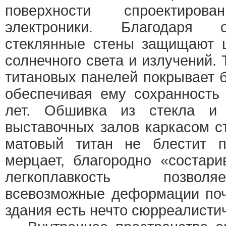
поверхности спроектир
электроники. Благодаря о
стеклянные стены защищают
солнечного света и излучений.
титановых панелей покрывает 
обеспечивая ему сохранность
лет. Обшивка из стекла и 
выставочных залов каркасом с
матовый титан не блестит 
мерцает, благородно «состари
легкоплавкость позвол
всевозможные деформации поч
здания есть нечто сюрреалисти