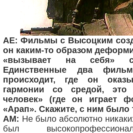
АЕ: Фильмы с Высоцким соз
он каким-то образом деформи
«вызывает на себя» си
Единственные два фильм
происходит, где он оказ
гармонии со средой, это
человек» (где он играет 
«Арап». Скажите, с ним было
АМ:
Не было абсолютно никаки
был высокопрофессиона