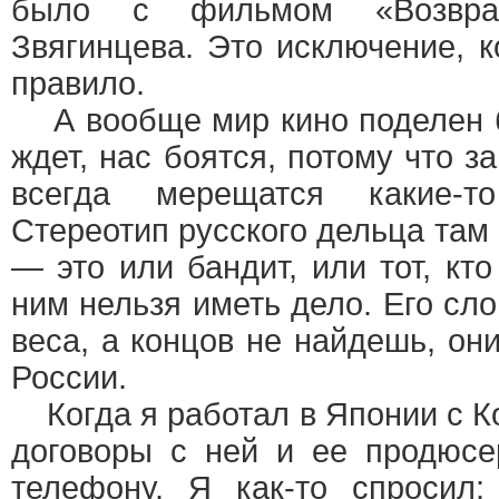
было с фильмом «Возвра
Звягинцева. Это исключение, 
правило.
А вообще мир кино поделен бе
ждет, нас боятся, потому что з
всегда мерещатся какие-т
Стереотип русского дельца та
— это или бандит, или тот, кт
ним нельзя иметь дело. Его сло
веса, а концов не найдешь, он
России.
Когда я работал в Японии с К
договоры с ней и ее продюсе
телефону. Я как-то спросил: