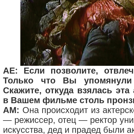
АЕ: Если позволите, отвлеч
Только что Вы упомянули 
Скажите, откуда взялась эта
в Вашем фильме столь пронз
АМ:
Она происходит из актерск
— режиссер, отец — ректор уни
искусства, дед и прадед были а