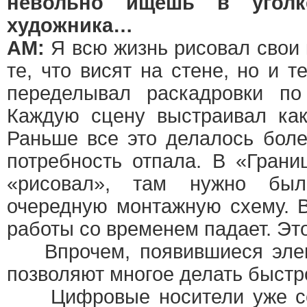
невольно ищешь в уголк
художника…
АМ:
Я всю жизнь рисовал свои 
те, что висят на стене, но и т
переделывал раскадровки по
Каждую сцену выстраивал как
Раньше все это делалось боле
потребность отпала. В «Грани
«рисовал», там нужно был
очередную монтажную схему. 
работы со временем падает. Эт
Впрочем, появившиеся элек
позволяют многое делать быстр
Цифровые носители уже сег