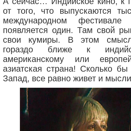
А сейчас… Индийское кино, к 
от того, что выпускаются ты
международном фестивал
появляется один. Там свой ры
свои кумиры. В этом смысл
гораздо ближе к индий
американскому или европе
азиатская страна! Сколько бы
Запад, все равно живет и мысли