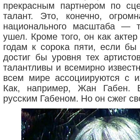
прекрасным партнером по сц
талант. Это, конечно, огром
национального масштаба — т
ушел. Кроме того, он как актер
годам к сорока пяти, если бы
достиг бы уровня тех артисто
талантливы и всемирно извест
всем мире ассоциируются с и
Как, например, Жан Габен. 
русским Габеном. Но он сжег св