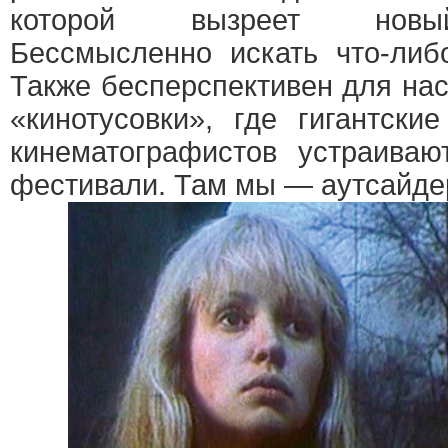
которой вызреет новый
Бессмысленно искать что-либ
Также бесперспективен для на
«кинотусовки», где гигантски
кинематографистов устраиваю
фестивали. Там мы — аутсайде