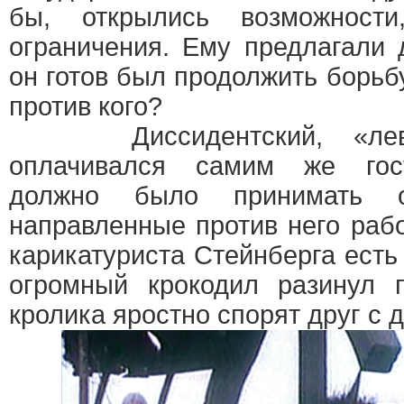
бы, открылись возможности
ограничения. Ему предлагали 
он готов был продолжить борьбу
против кого?
Диссидентский, «левый
оплачивался самим же госу
должно было принимать 
направленные против него раб
карикатуриста Стейнберга есть 
огромный крокодил разинул 
кролика яростно спорят друг с 