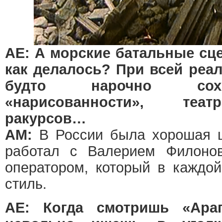
АЕ: А морские батальные сц
как делалось? При всей реал
будто нарочно сох
«нарисованности», теат
ракурсов…
АМ:
В России была хорошая ш
работал с Валерием Филоно
оператором, который в каждой
стиль.
АЕ: Когда смотришь «Арап