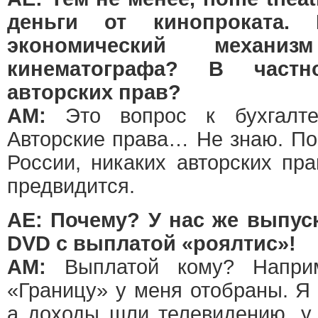
деньги от кинопроката.
экономический механиз
кинематографа? В частн
авторских прав?
АМ:
Это вопрос к бухгалте
Авторские права… Не знаю. По 
России, никаких авторских пр
предвидится.
АЕ: Почему? У нас же выпу
DVD с выплатой «роялтис»!
АМ:
Выплатой кому? Наприм
«Границу» у меня отобраны. Я 
а доходы шли телевидению, у 