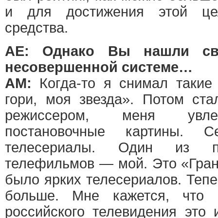
и для достижения этой ц
средства.
АЕ: Однако Вы нашли св
несовершенной системе…
АМ:
Когда-то я снимал такие 
гори, моя звезда». Потом ста
режиссером, меня увле
постановочные картины. 
телесериалы. Один из п
телефильмов — мой. Это «Гран
было ярких телесериалов. Тепе
больше. Мне кажется, что 
российского телевидения это 