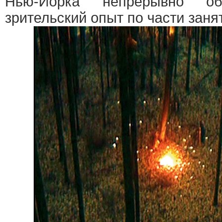
Нью-Йорка непрерывно о
зрительский опыт по части заня