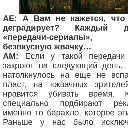
АЕ: А Вам не кажется, что
деградирует? Каждый д
«передачи-сериалы»,
безвкусную жвачку…
АМ:
Если у такой передачи 
закроют на следующий день. 
натолкнулось на еще не вспа
пласт, на «жвачных зрителе
нравится убивать время. 
специально подбирают рек
именно то барахло, которое эт
Раньше у нас было исключи