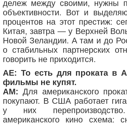
дележ между своими, нужны п
объективности. Вот и выделяю
процентов на этот престиж: с
Китая, завтра — у Верхней Вол
Новой Зеландии. А там и до Ро
о стабильных партнерских от
говорить не приходится.
АЕ: То есть для проката в 
фильмы не купят.
АМ:
Для американского прокат
покупают. В США работает гиг
у них перепроизводств
американского кино схема: с