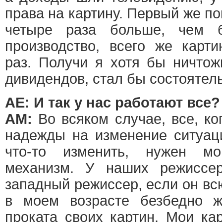
права на картину. Первый же по
четыре раза больше, чем 
производство, всего же карт
раз. Получи я хотя бы ничтож
дивидендов, стал бы состоятел
АЕ: И так у нас работают все?
АМ:
Во всяком случае, все, ко
надежды на изменение ситуац
что-то изменить, нужен м
механизм. У наших режиссе
западный режиссер, если он вс
в моем возрасте безбедно 
проката своих картин. Мои ка