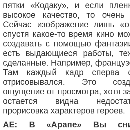
пятки «Кодаку», и если плен
высокое качество, то очень 
Сейчас изображение лишь «о
спустя какое-то время кино м
создавать с помощью фантази
есть выдающиеся работы, тех
сделанные. Например, француз
Там каждый кадр сперва с
отрисовывался. Это соз
ощущение от просмотра, хотя з
остается видна недоста
прорисовка характеров героев.
АЕ: В «Арапе» Вы сни