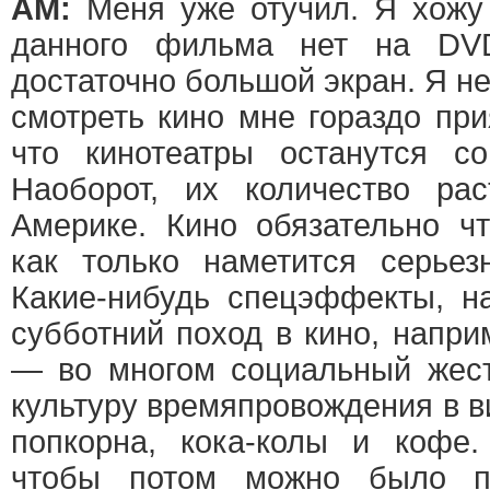
АМ:
Меня уже отучил. Я хожу 
данного фильма нет на DV
достаточно большой экран. Я не
смотреть кино мне гораздо пр
что кинотеатры останутся со
Наоборот, их количество ра
Америке. Кино обязательно чт
как только наметится серьез
Какие-нибудь спецэффекты, н
субботний поход в кино, напр
— во многом социальный жест
культуру времяпровождения в ви
попкорна, кока-колы и кофе.
чтобы потом можно было п