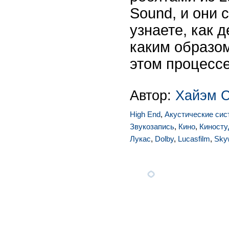
Sound, и они 
узнаете, как д
каким образом
этом процессе
Автор:
Хайэм 
High End
,
Акустические си
Звукозапись
,
Кино
,
Киносту
Лукас
,
Dolby
,
Lucasfilm
,
Sky