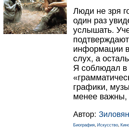
Люди не зря г
один раз увид
услышать. Уч
подтверждают
информации в
слух, а остал
Я соблюдал в
«грамматичес
графики, музы
менее важны, 
Автор:
Зиловян
Биография
,
Искусство
,
Кин