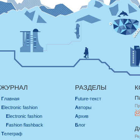
ЖУРНАЛ
РАЗДЕЛЫ
К
П
Главная
Future-текст
Пр
electronic fashion
Авторы
electronic fashion
Архив
Fashion flashback
Блог
Д
телеграф
Ре