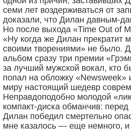
одной из причин, заставивших Д
семи лет воздерживаться от зап
доказали, что Дилан давным-да
Но после выхода «Time Out of M
«Ну когда же Дилан прекратит 
своими творениями» не было. Д
альбом сразу три премии «Грэм
за лучший мужской вокал, кто б
попал на обложку «Newsweek» и
миру настоящий шедевр совреме
Неправдоподобно молодой «лик
компакт-диска обманчив: пере
Дилан победил смертельно опас
мне казалось — еще немного, и 