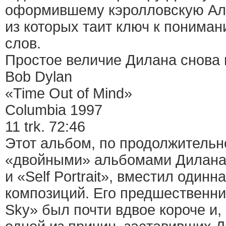
оформившему кэролловскую Ал
из которых таит ключ к понима
слов.
Простое величие Дилана снова 
Bob Dylan
«Time Out of Mind»
Columbia 1997
11 trk. 72:46
Этот альбом, по продолжительн
«двойными» альбомами Дилана 
и «Self Portrait», вместил один
композиций. Его предшественни
Sky» был почти вдвое короче и,