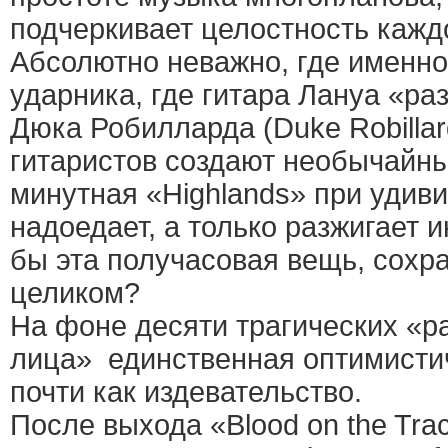
подчеркивает целостность кажд
Абсолютно неважно, где именно
ударника, где гитара Лануа «ра
Дюка Робилларда (Duke Robillard
гитаристов создают необычайны
минутная «Highlands» при удиви
надоедает, а только разжигает 
бы эта получасовая вещь, сохр
целиком?
На фоне десяти трагических «ра
лица» единственная оптимисти
почти как издевательство.
После выхода «Blood on the Tra