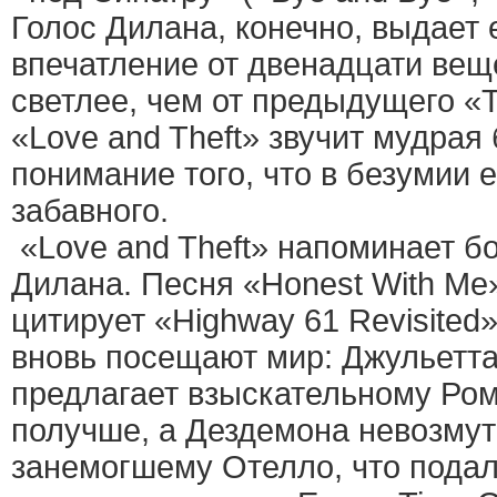
Голос Дилана, конечно, выдает е
впечатление от двенадцати вещ
светлее, чем от предыдущего «T
«Love and Theft» звучит мудра
понимание того, что в безумии 
забавного.
«Love and Theft» напоминает б
Дилана. Песня «Honest With Me
цитирует «Highway 61 Revisited
вновь посещают мир: Джульетта
предлагает взыскательному Ром
получше, а Дездемона невозму
занемогшему Отелло, что подал