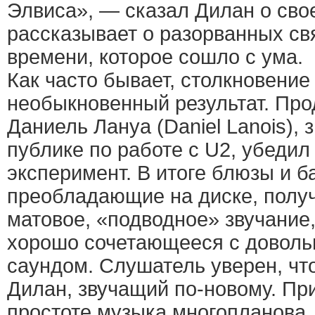
Элвиса», — сказал Дилан о сво
рассказывает о разорванных св
времени, которое сошло с ума.
Как часто бывает, столкновение
необыкновенный результат. Пр
Даниель Лануа (Daniel Lanois),
публике по работе с U2, убедил
эксперимент. В итоге блюзы и б
преобладающие на диске, получ
матовое, «подводное» звучание
хорошо сочетающееся с доволь
саундом. Слушатель уверен, чт
Дилан, звучащий по-новому. Пр
простоте музыка многопланова,