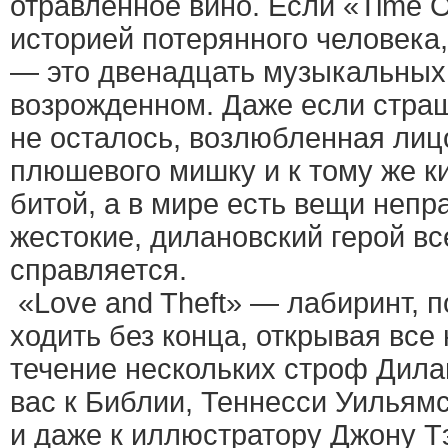
отравленное вино. Если «Time O
историей потерянного человека,
— это двенадцать музыкальных
возрожденном. Даже если стра
не осталось, возлюбленная лиц
плюшевого мишку и к тому же к
битой, а в мире есть вещи неп
жестокие, дилановский герой вс
справляется.
«Love and Theft» — лабиринт, 
ходить без конца, открывая все
течение нескольких строф Дила
вас к Библии, Теннесси Уильям
и даже к иллюстратору Джону Т