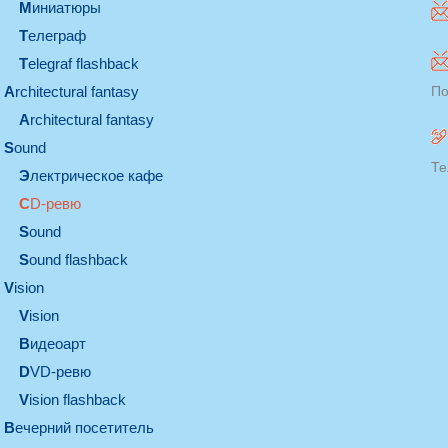
миниатюры
телеграф
Telegraf flashback
architectural fantasy
По
architectural fantasy
sound
Те
электрическое кафе
CD-ревю
sound
Sound flashback
vision
vision
видеоарт
DVD-ревю
Vision flashback
вечерний посетитель