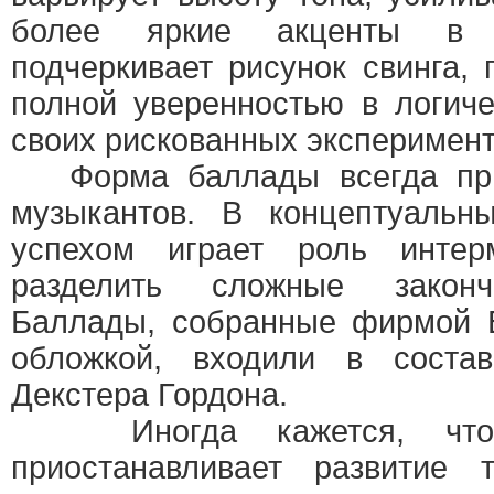
более яркие акценты в р
подчеркивает рисунок свинга, 
полной уверенностью в логич
своих рискованных эксперимент
Форма баллады всегда при
музыкантов. В концептуальн
успехом играет роль интер
разделить сложные законч
Баллады, собранные фирмой B
обложкой, входили в соста
Декстера Гордона.
Иногда кажется, что 
приостанавливает развитие 