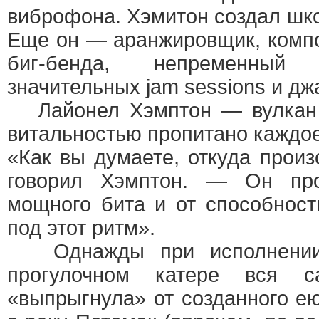
виброфона. Хэмитон создал шко
Еще он — аранжировщик, компо
биг-бенда, непременный
значительных jam sessions и д
Лайонел Хэмптон — вулкан ж
витальностью пропитано каждое
«Как вы думаете, откуда произ
говорил Хэмптон. — Он пр
мощного бита и от способност
под этот ритм».
Однажды при исполнении 
прогулочном катере вся с
«выпрыгнула» от созданного е