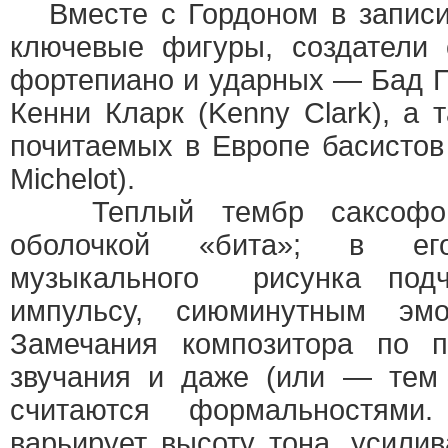
Вместе с Гордоном в записи
ключевые фигуры, создатели
фортепиано и ударных — Бад Па
Кенни Кларк (Kenny Clark), а 
почитаемых в Европе басистов
Michelot).
Теплый тембр саксофона
оболочкой «бита»; в ег
музыкального рисунка подч
импульсу, сиюминутным эмо
Замечания композитора по п
звучания и даже (или — тем 
считаются формальностями
варьирует высоту тона, усилив