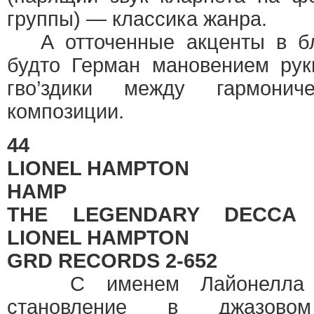
группы) — классика жанра.
А отточенные акценты в блю
будто Герман мановением рук
гво’здики между гармонич
композиции.
44
LIONEL HAMPTON
HAMP
THE LEGENDARY DECCA 
LIONEL HAMPTON
GRD RECORDS 2-652
С именем Лайонелла Хэ
становление в джазовом 