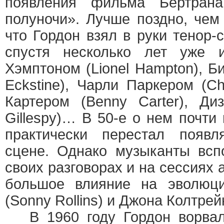
появления фильма Бертран
полуночи». Лучше поздно, чем 
что Гордон взял в руки тенор-с
спустя несколько лет уже 
Хэмптоном (Lionel Hampton), Би
Eckstine), Чарли Паркером (Ch
Картером (Benny Carter), Ди
Gillespy)… В 50-е о нем почти
практически перестал появл
сцене. Однако музыканты всп
своих разговорах и на сессиях a
большое влияние на эволюц
(Sonny Rollins) и Джона Колтрейн
В 1960 году Гордон ворвал