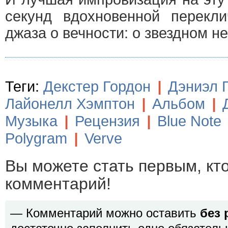
секунд вдохновенной перекли
джаза о вечности: о звездном не
Теги:
Декстер Гордон
|
Дэниэл 
Лайонелл Хэмптон
|
Альбом
|
Музыка
|
Рецензия
|
Blue Note
Polygram
|
Verve
Вы можете стать первым, кт
комментарий!
— Комментарий можно оставить
без 