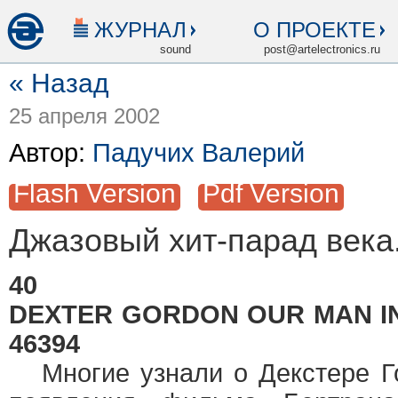
ЖУРНАЛ
О ПРОЕКТЕ
sound
post@artelectronics.ru
« Назад
25 апреля 2002
Автор:
Падучих Валерий
Flash Version
Pdf Version
Джазовый хит-парад века.
40
DEXTER GORDON OUR MAN IN
46394
Многие узнали о Декстере Го