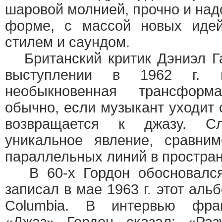
шаровой молнией, прочно и над
форме, с массой новых идей
стилем и саундом.
Британский критик Дэниэл Га
выступлении в 1962 г. 
необыкновенная трансформ
обычно, если музыкант уходит 
возвращается к джазу. С
уникальное явление, сравни
параллельных линий в простран
В 60-х Гордон обосновался
записал в мае 1963 г. этот ал
Columbia. В интервью фра