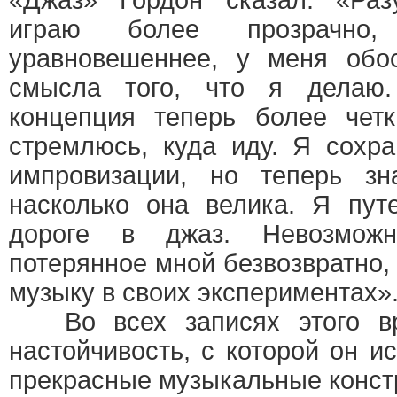
«Джаз» Гордон сказал: «Раз
играю более прозрачно
уравновешеннее, у меня обо
смысла того, что я делаю
концепция теперь более чет
стремлюсь, куда иду. Я сохр
импровизации, но теперь з
насколько она велика. Я пут
дороге в джаз. Невозможн
потерянное мной безвозвратно,
музыку в своих экспериментах»
Во всех записях этого вр
настойчивость, с которой он и
прекрасные музыкальные конст