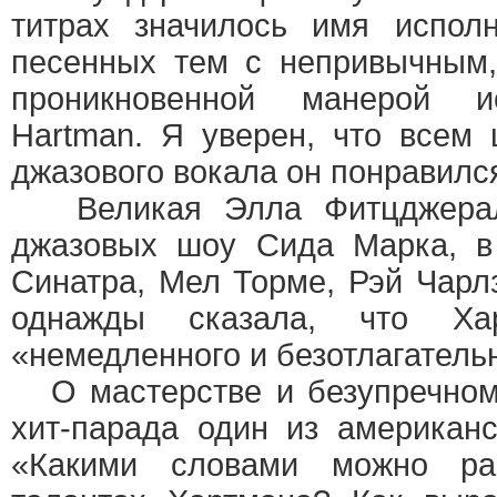
титрах значилось имя исполн
песенных тем с непривычным
проникновенной манерой и
Hartman. Я уверен, что всем
джазового вокала он понравился
Великая Элла Фитцджералд
джазовых шоу Сида Марка, в
Синатра, Мел Торме, Рэй Чарл
однажды сказала, что Хар
«немедленного и безотлагатель
О мастерстве и безупречном 
хит-парада один из американс
«Какими словами можно ра