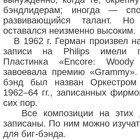
бэндлидерам; иногда — спо
развивающийся талант. Но
оставался неизменно высоким.
В 1962 г. Герман произвел н
записи на Philips имели г
Пластинка «Encore: Wood
завоевала премию «Grammy». 
бэнд был назван Оркестром 
1962–64 гг., записанных фирмой
сих пор.
Все композиции на этих д
записаны. По ним можно изучат
для биг-бэнда.