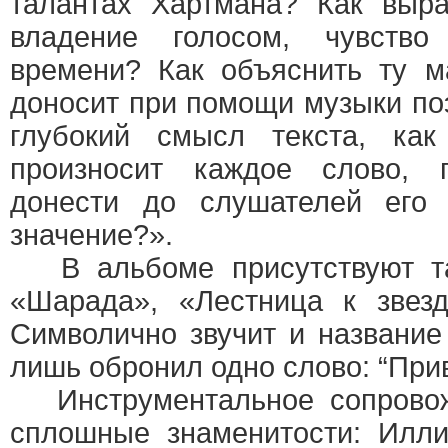
талантах Хартмана? Как выра
владение голосом, чувств
времени? Как объяснить ту м
доносит при помощи музыки по
глубокий смысл текста, ка
произносит каждое слово, 
донести до слушателей его
значение?».
В альбоме присутствуют так
«Шарада», «Лестница к звезд
Символично звучит и название
лишь обронил одно слово: “Прив
Инструментальное сопрово
сплошные знаменитости: Иллино