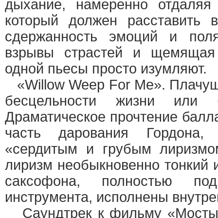
дыхание, намеренно отдаляя
который должен расставить 
сдержанность эмоций и поля
взрывы страстей и щемящая 
одной пьесы просто изумляют.
«Willow Weep For Me». Плачущ
бесцельности жизни или б
Драматическое прочтение балл
часть дарования Гордона,
«сердитым и грубым лиризмом
лиризм необыкновенно тонкий
саксофона, полностью под
инструмента, исполнены внутре
Саундтрек к фильму «Мосты 