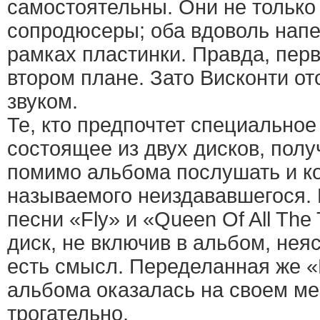
самостоятельны. Они не тольк
сопродюсеры; оба вдоволь напе
рамках пластинки. Правда, пер
втором плане. Зато Висконти от
звуком.
Те, кто предпочтет специальное 
состоящее из двух дисков, пол
помимо альбома послушать и ко
называемого неиздававшегося.
песни «Fly» и «Queen Of All The 
диск, не включив в альбом, нея
есть смысл. Переделанная же «
альбома оказалась на своем мес
трогательно.