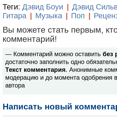
Теги:
Дэвид Боуи
|
Дэвид Силь
Гитара
|
Музыка
|
Поп
|
Рецен
Вы можете стать первым, кт
комментарий!
— Комментарий можно оставить
без 
достаточно заполнить одно обязатель
Текст комментария
. Анонимные ком
модерацию и до момента одобрения в
автора
Написать новый коммента