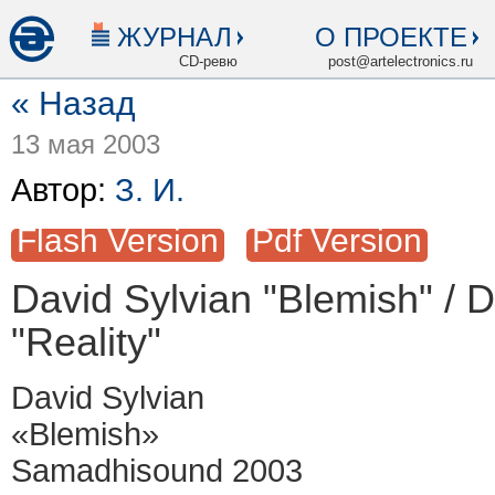
ЖУРНАЛ
О ПРОЕКТЕ
CD-ревю
post@artelectronics.ru
« Назад
13 мая 2003
Автор:
З. И.
Flash Version
Pdf Version
David Sylvian "Blemish" / 
"Reality"
David Sylvian
«Blemish»
Samadhisound 2003