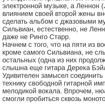
электронной музыке, а Леннон (
влиянием своей второй жены в
сделать альбом с джазовыми м
Сильвиан, естественно, не Ленн
даже не Ринго Старр.
Начнем с того, что на пяти из в
кроме самого Сильвиана, не слы
остальных (одна из них продолж
слышна еще гитара Дерека Бэйли
Удивителен замысел соединить
технику свободной гитарной им
мелодикой вокала. Впрочем, ню
смогли пробиться сквозь монот