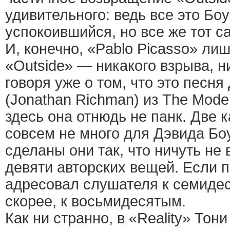
удивительного: ведь все это Боу
успокоившийся, но все же тот с
И, конечно, «Pablo Picasso» ли
«Outside» — никакого взрыва, н
говоря уже о том, что это песн
(Jonathan Richman) из The Mode
здесь она отнюдь не панк. Две
совсем не много для Дэвида Боуи
сделаны они так, что ничуть не
девяти авторских вещей. Если
адресовал слушателя к семидеся
скорее, к восьмидесятым.
Как ни странно, в «Reality» То