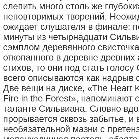
слепить много столь же глубоки
неповторимых творений. Неожи
ожидает слушателя в финале: п
минуты из четырнадцати Сильви
сэмплом деревянного свисточка
откопанного в деревне древних 
стихов, то они под стать голосу
всего описываются как надрыв 
Две вещи на диске, «The Heart K
Fire in the Forest», напоминают
таланте Сильвиана. Словно вд
прорывается сквозь забытье, и 
необязательной мазни с претен