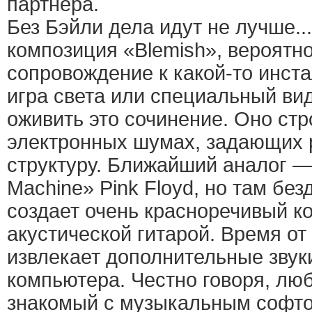
партнера.
Без Бэйли дела идут не лучше...
композиция «Blemish», вероятно
сопровождение к какой-то инст
игра света или специальный ви
оживить это сочинение. Оно стр
электронных шумах, задающих 
структуру. Ближайший аналог —
Machine» Pink Floyd, но там бе
создает очень красноречивый ко
акустической гитарой. Время о
извлекает дополнительные звуки
компьютера. Честно говоря, лю
знакомый с музыкальным софто