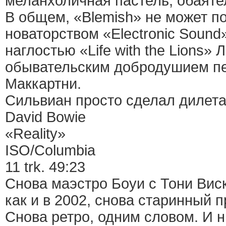
меланхоличная пастель, обаяте
В общем, «Blemish» не может п
новаторством «Electronic Sound
наглостью «Life with the Lions» 
обывательским добродушием пе
Маккартни.
Сильвиан просто сделал дилета
David Bowie
«Reality»
ISO/Columbia
11 trk. 49:23
Снова маэстро Боуи с Тони Виско
как и в 2002, снова старинный 
Снова ретро, одним словом. И н