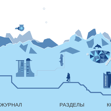
ЖУРНАЛ
РАЗДЕЛЫ
К