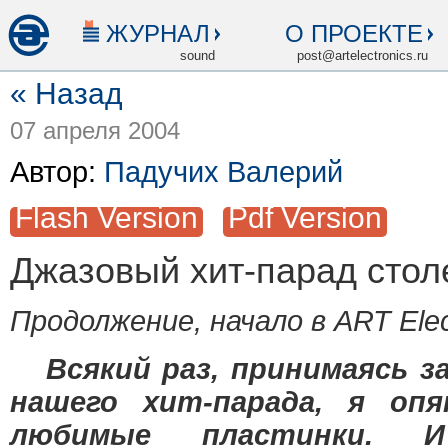
ЖУРНАЛ
О ПРОЕКТЕ
sound
post@artelectronics.ru
« Назад
07 апреля 2004
Автор:
Падучих Валерий
Flash Version
Pdf Version
Джазовый хит-парад стол
Пр
одолжение, начало в ART Elec
Всякий раз, принимаясь з
нашего хит-парада, я оп
любимые пластинки. 