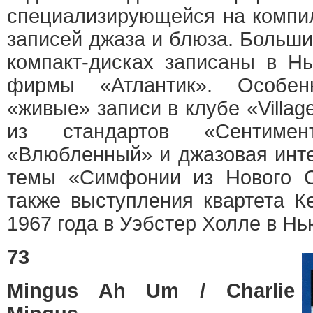
специализирующейся на компи
записей джаза и блюза. Больши
компакт-дисках записаны в Н
фирмы «Атлантик». Особен
«живые» записи в клубе «Villag
из стандартов «Сентимент
«Влюбленный» и джазовая инт
темы «Симфонии из Нового С
также выступления квартета К
1967 года в Уэбстер Холле в Нь
73
Mingus Ah Um / Charlie