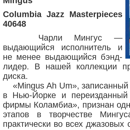
Mingus
Columbia Jazz Masterpieces
40648
Чарли Мингус —
выдающийся исполнитель и
не менее выдающийся бэнд-
лидер. В нашей коллекции пр
диска.
«Mingus Ah Um», записанный 5
в Нью-Йорке и переизданный
фирмы Коламбиа», признан од
этапов в творчестве Мингус
практически во всех джазовых 