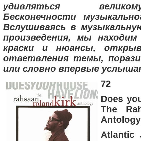
удивляться велик
Бесконечности музыкально
Вслушиваясь в музыкальну
произведения, мы находим
краски и нюансы, открыв
ответвления темы, порази
или словно впервые услыш
72
Does you
The Rah
Antology
Atlantic