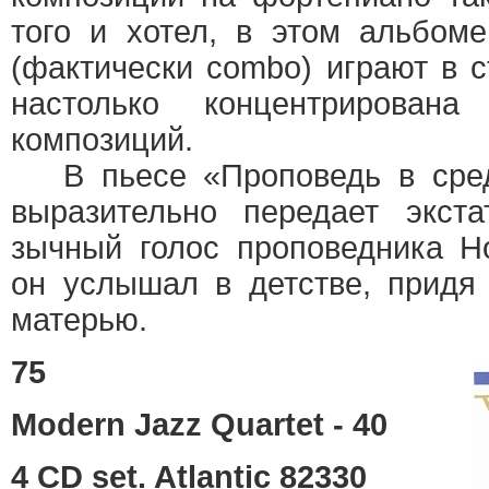
того и хотел, в этом альбом
(фактически combo) играют в 
настолько концентрирована
композиций.
В пьесе «Проповедь в сред
выразительно передает экст
зычный голос проповедника Hol
он услышал в детстве, придя
матерью.
75
Modern Jazz Quartet - 40
4 CD set. Atlantic 82330