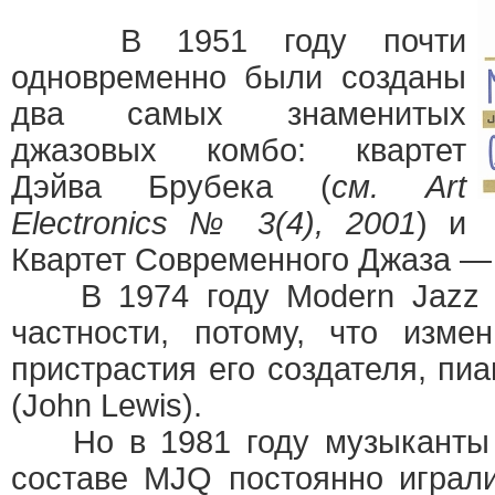
В 1951 году почти
одновременно были созданы
два самых знаменитых
джазовых комбо: квартет
Дэйва Брубека (
см. Art
Electronics № 3(4), 2001
) и
Квартет Современного Джаза —
В 1974 году Modern Jazz Qu
частности, потому, что изме
пристрастия его создателя, пи
(John Lewis).
Но в 1981 году музыканты с
составе MJQ постоянно играл