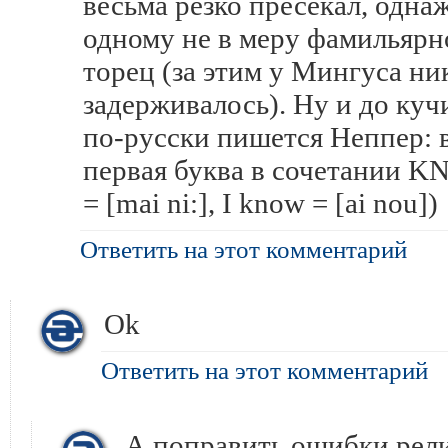
весьма резко пресекал, одн
одному не в меру фамильярн
торец (за этим у Мингуса ни
задерживалось). Ну и до куч
по-русски пишется Неппер: 
первая буква в сочетании KN
= [mai ni:], I know = [ai nou])
Ответить на этот комментарий
Ok
Ответить на этот комментарий
А поправить ошибки рели