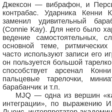
Джексон — вибрафон, и Перси
контрабас. Ударника Кенни 
заменил удивительный бар
(Connie Kay). Для него было х
ведение самостоятельных, с
основной теме, ритмических
часто используют записи его иг
он пользуется большой тарелко
способствует арсенал Конни
пальцевые тарелочки, миниа
барабанчик и т.п.
MJQ — одна из вершин «ка
интеграции», по выражению И
Льюис, интерпретатор академи