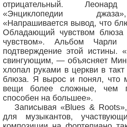
отрицательный. Леонар
«Энциклопедии джаза»
«Напрашивается вывод, что блю
Обладающий чувством блюза 
чувством». Альбом Чарли
подтверждение этой истины. 
свингующим, — объясняет Мин
хлопал руками в церкви в такт
блюза. Я вырос и понял, что 
вещи более сложные, чем п
способен на большее».
Записывая «Blues & Roots»,
для музыкантов, участвующ
композиции на фортепиано так