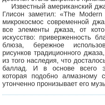
Известный американский джа
Глисон заметил: «The Modern
микрокосмос современной джа
все элементы джаза, от кот
искусство: приверженность б
блюза, бережное использо
рисунков традиционного джаза,
из того наследия, что досталос
баллад. И в основе всего э
которая подобно алмазному 
утонченно пронизывает его муз