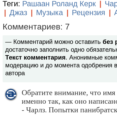
Теги:
Рашаан Роланд Керк
|
Чар
|
Джаз
|
Музыка
|
Рецензия
|
Комментариев: 7
— Комментарий можно оставить
без 
достаточно заполнить одно обязатель
Текст комментария
. Анонимные ком
модерацию и до момента одобрения в
автора
Обратите внимание, что имя
именно так, как оно написан
- Чарлз. Попытки панибратск