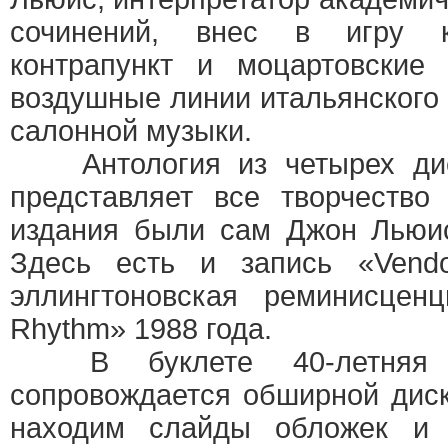
сочинений, внес в игру к
контрапункт и моцартовские 
воздушные линии итальянского 
салонной музыки.
Антология из четырех диск
представляет все творчеств
издания были сам Джон Льюис
Здесь есть и запись «Vend
эллингтоновская реминисцен
Rhythm» 1988 года.
В буклете 40-летняя и
сопровождается обширной дис
находим слайды обложек и 