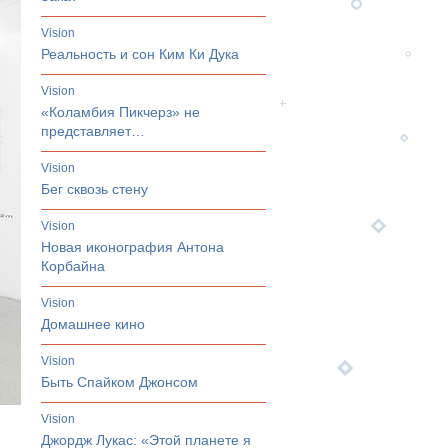
vision
Реальность и сон Ким Ки Дука
vision
«Коламбия Пикчерз» не
представляет…
vision
Бег сквозь стену
vision
Новая иконография Антона
Корбайна
vision
Домашнее кино
vision
Быть Спайком Джонсом
vision
Джордж Лукас: «Этой планете я