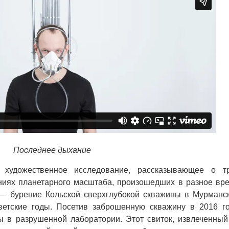
Последнее дыхание
художественное исследование, рассказывающее о т
ниях планетарного масштаба, произошедших в разное вр
 — бурение Кольской сверхглубокой скважины в Мурманс
ветские годы. Посетив заброшенную скважину в 2016 го
 в разрушенной лаборатории. Этот свиток, извлеченный