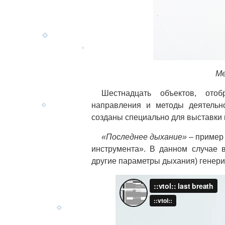
Ме
Шестнадцать объектов, ото
направления и методы деятельн
созданы специально для выставки 
«Последнее дыхание»
–
пример
инструмента». В данном случае 
другие параметры дыхания) генерир