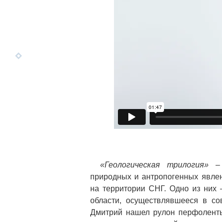
«Геологическая трилогия»
–
природных и антропогенных явле
на территории СНГ. Одно из них
области, осуществлявшееся в со
Дмитрий нашел рулон перфоленты