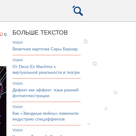
БОЛЬШЕ ТЕКСТОВ
0
vision
Визитная карточка Сары Бернар
vision
От Deus Ex Machina к
виртуальной реальности в театре
vision
Дефект как эффект: язык ранней
фотоиллюстрации
vision
Как «Звездные войны» изменили
индустрию спецэффектов
vision