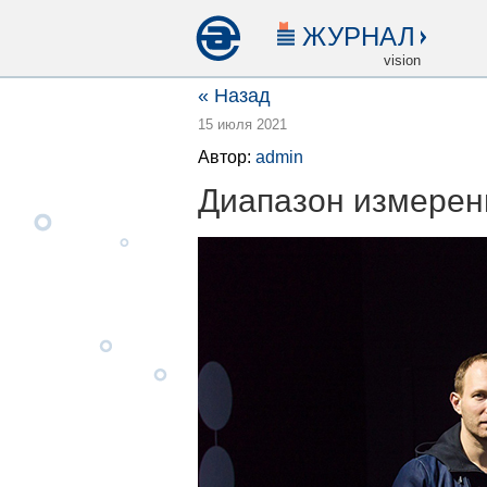
ЖУРНАЛ
vision
« Назад
15 июля 2021
Автор:
admin
Диапазон измерени