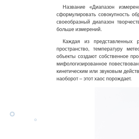
Название «Диапазон измере
сформулировать совокупность обр
своеобразный диапазон творчест
больше измерений.
Каждая из представленных р
пространство, температуру мете
объекты создают собственное про
мифологизированное повествовани
кинетическим или звуковым действ
наоборот
–
этот хаос порождает.