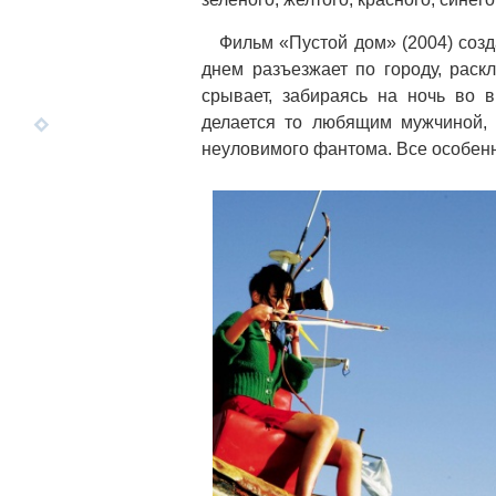
Фильм «Пустой дом» (2004) созда
днем разъезжает по городу, раск
срывает, забираясь на ночь во 
делается то любящим мужчиной, 
неуловимого фантома. Все особенн