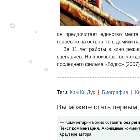
он предпочитает единство места
героев то на остров, то в домики н
За 11 лет работы в кино режисс
сценариев. На производство каждой
последнего фильма «Вздох» (2007) 
Теги:
Ким Ки Дук
|
Биография
|
К
Вы можете стать первым, 
— Комментарий можно оставить
без рег
Текст комментария
. Анонимные коммент
браузере автора