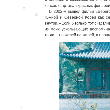
красок квартала «красных фонарей
В 2002-м вышел фильм «Берегова
Южной и Северной Кореи как сне
внутри. «Если б только тот счастл
из моих ускользающих воспоминан
тогда… но жалей не жалей, а прош