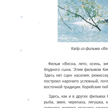
Кадр из фильма «Вес
Фильм «Весна, лето, осень, зи
блудного сына. Этим фильмом Ким
Здесь нет сцен насилия, режиссе
построил нарочито условный, почт
восточной традиции. Корейские пе
Здесь, как и в других фильмах 
рыба, змея, черепаха, лягушка,
зеленого, желтого, красного, синего