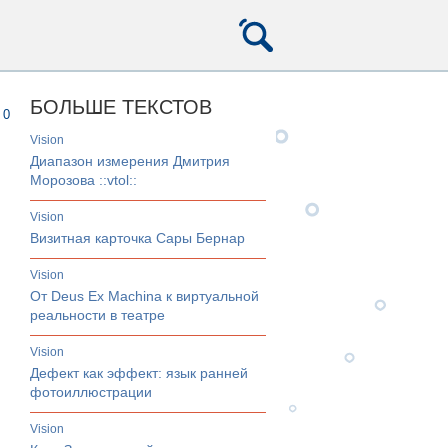
БОЛЬШЕ ТЕКСТОВ
0
vision
Диапазон измерения Дмитрия
Морозова ::vtol::
vision
Визитная карточка Сары Бернар
vision
От Deus Ex Machina к виртуальной
реальности в театре
vision
Дефект как эффект: язык ранней
фотоиллюстрации
vision