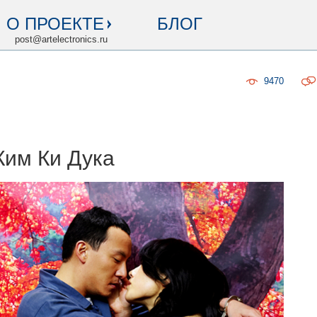
О ПРОЕКТЕ
БЛОГ
post@artelectronics.ru
9470
Ким Ки Дука