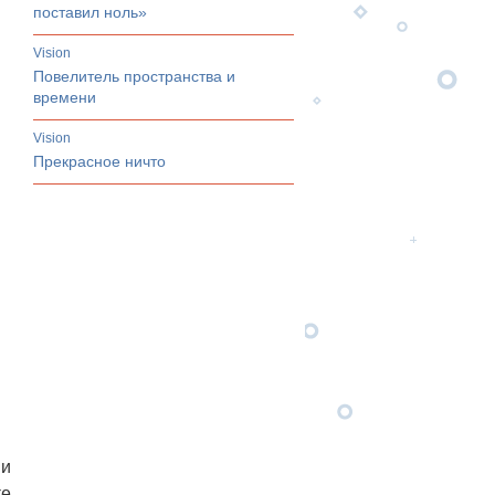
поставил ноль»
vision
Повелитель пространства и
времени
vision
Прекрасное ничто
ви
ке