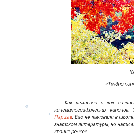
К
«Трудно поня
Как режиссер и как лично
кинематографических канонов. 
Парижа
. Его не жаловали в школ
знатоком литературы, но написа
крайне редкое.