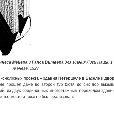
ннеса Мейера
и
Ганса Витвера
для здания Лиги Наций в
Женеве, 1927
 конкурсных проекта –
здания Петершуле в Базеле
и
дво
не прошёл даже во второй тур (хотя до сих пор вызыв
ций, из двух соединенных многоэтажным переходом зданий
ретье место и тоже не был реализован.