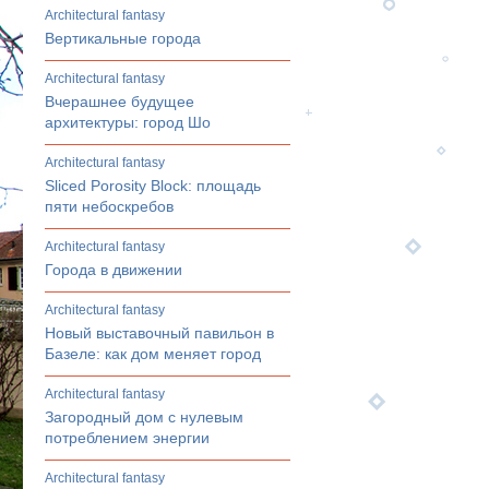
architectural fantasy
Вертикальные города
architectural fantasy
Вчерашнее будущее
архитектуры: город Шо
architectural fantasy
Sliced Porosity Block: площадь
пяти небоскребов
architectural fantasy
Города в движении
architectural fantasy
Новый выставочный павильон в
Базеле: как дом меняет город
architectural fantasy
Загородный дом с нулевым
потреблением энергии
architectural fantasy