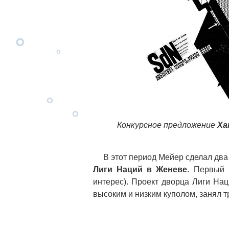
Конкурсное предложение
Ха
В этот период Мейер сделал два
Лиги Наций в Женеве
. Первый 
интерес). Проект дворца Лиги На
высоким и низким куполом, занял т