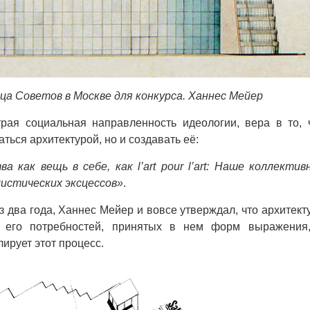
ца Советов в Москве для конкурса. Ханнес Мейер
трая социальная направленность идеологии, вера в то, 
ться архитектурой, но и создавать её:
а как вещь в себе, как l’art pour l’art: Наше коллектив
истических эксцессов»
.
з два года, Ханнес Мейер и вовсе утверждал, что архитект
– его потребностей, принятых в нем форм выражения
ирует этот процесс.