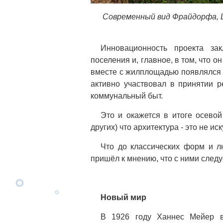
Современный вид Фрайдорфа, Ш
Инновационность проекта зак
поселения и, главное, в том, что о
вместе с жилплощадью появлялся 
активно участвовал в принятии р
коммунальный быт.
Это и окажется в итоге осево
других) что архитектура - это не и
Что до классических форм и л
пришёл к мнению, что с ними следу
Новый мир
В 1926 году Ханнес Мейер в