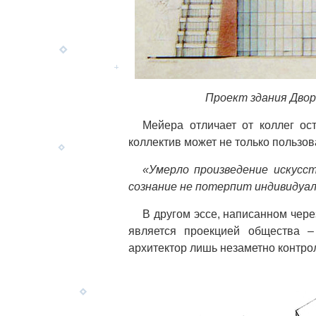
Проект здания Двор
Мейера отличает от коллег ос
коллектив может не только пользова
«Умерло произведение искусств
сознание не потерпит индивидуал
В другом эссе, написанном чере
является проекцией общества 
архитектор лишь незаметно контрол