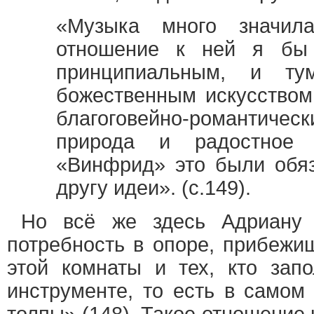
«Музыка много значил
отношение к ней я бы 
принципиальным, и ту
божественным искусством,
благоговейно-романтичес
природа и радостное
«Винфрид» это были обяз
другу идеи». (с.149).
Но всё же здесь Адриану 
потребность в опоре, прибежи
этой комнаты и тех, кто зап
инструменте, то есть в самом