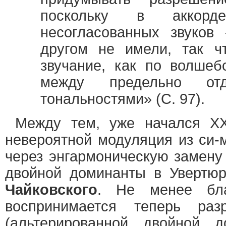
поскольку в аккорд
несогласованных звуков
другом не имели, так ч
звучание, как по волшебс
между предельно от
тональностями» (С. 97).
Между тем, уже начался ХХ
невероятной модуляция из си-
через энгармоническую замену
двойной доминанты в Увертю
Чайковского
. Не менее бла
воспринимается теперь разр
(альтерированной двойной 