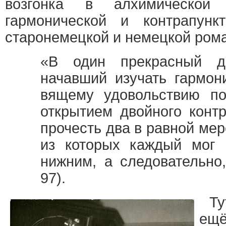
возгонка в алхимической
гармонической и контрапункт
старонемецкой и немецкой рома
«В один прекрасный де
начавший изучать гармон
вящему удовольствию по
открытием двойного контр
прочесть два в равной мер
из которых каждый мог 
нижним, а следовательно
97).
Ту
ещ