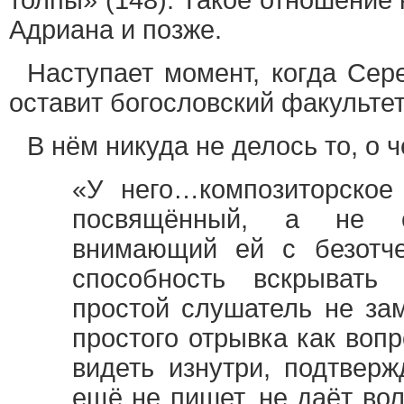
толпы» (148). Такое отношение
Адриана и позже.
Наступает момент, когда Сер
оставит богословский факультет
В нём никуда не делось то, о 
«У него…композиторское
посвящённый, а не с
внимающий ей с безотче
способность вскрывать 
простой слушатель не зам
простого отрывка как вопр
видеть изнутри, подтверж
ещё не пишет, не даёт вол