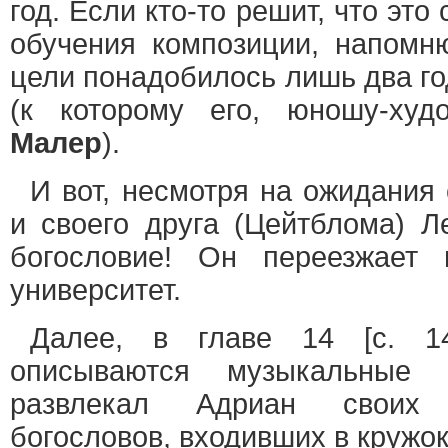
год. Если кто-то решит, что это
обучения композиции, напомн
цели понадобилось лишь два го
(к которому его, юношу-ху
Малер
).
И вот, несмотря на ожидания 
и своего друга (Цейтблома) 
богословие! Он переезжает
университет.
Далее, в главе 14 [с. 14
описываются музыкальные и
развлекал Адриан своих 
богословов, входивших в кружо