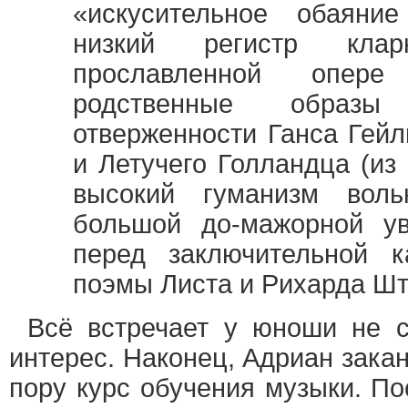
«искусительное обаяние
низкий регистр клар
прославленной опере
родственные образы
отверженности Ганса Гейл
и Летучего Голландца (из
высокий гуманизм воль
большой до-мажорной ув
перед заключительной к
поэмы Листа и Рихарда Шт
Всё встречает у юноши не с
интерес. Наконец, Адриан закан
пору курс обучения музыки. По