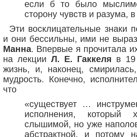
если б то было мыслимо
сторону чувств и разума, в
Эти восклицательные знаки п
и они бессильны, ими не выраз
Манна
. Впервые я прочитала и
на лекции
Л. Е. Гаккеля
в 19 
жизнь, и, наконец, смирилась
мудрость. Конечно, исполните
что
«существует … инструмен
исполнения, который 
слышимой, но уже наполов
абстрактной, и потому н