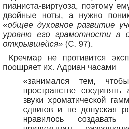
пианиста-виртуоза, поэтому е
двойные ноты, а нужно поним
«общее духовное развитие у
уровню его грамотности в о
открывшейся»
(С. 97).
Кречмар не противится эксп
поощряет их. Адриан часами
«занимался тем, чтоб
пространстве соединять 
звуки хроматической гамм
сдвигов и не допуская р
нравилось создавать
придумывать разрешен