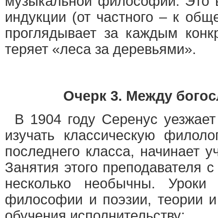
музыкальной философии. Это 
индукции (от частного – к общ
проглядывает за каждым конк
теряет «леса за деревьями».
Очерк 3. Между бого
В 1904 году Серенус уезжает
изучать классическую филоло
последнего класса, начинает у
Занятия этого преподавателя 
несколько необычны. Уроки 
философии и поэзии, теории и
обучения исполнительству: