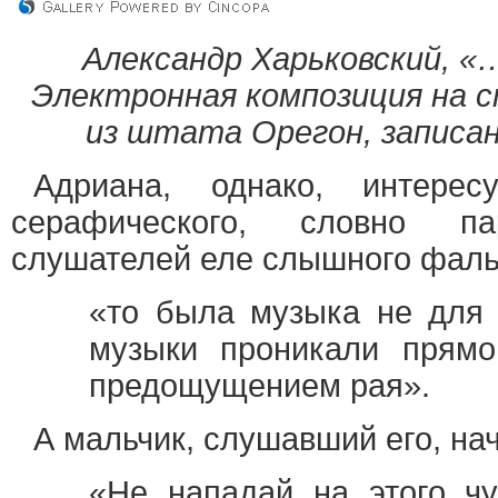
Александр Харьковский, «…e
Электронная композиция на с
из штата Орегон, записа
Адриана, однако, интере
серафического, словно п
слушателей еле слышного фальц
«то была музыка не для 
музыки проникали прям
предощущением рая».
А мальчик, слушавший его, нач
«Не нападай на этого чу