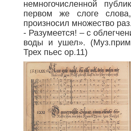
немногочисленной публи
первом же слоге слова,
произносил множество раз
- Разумеется! – с облегчен
воды и ушел». (Муз.прим
Трех пьес ор.11)