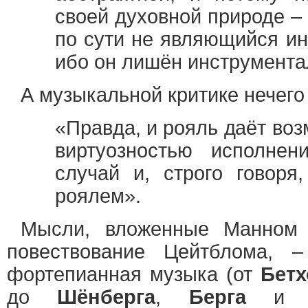
своей духовной природе – 
по сути не являющийся ин
ибо он лишён инструмента
А музыкальной критике нечего 
«Правда, и рояль даёт воз
виртуозностью исполне
случай и, строго говоря
роялем».
Мысли, вложенные Манном
повествование Цейтблома, –
фортепианная музыка (от
Бетх
до
Шёнберга
,
Берга