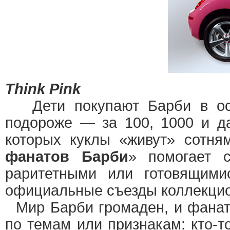
Think Pink
Дети покупают Барби в осно
подороже — за 100, 1000 и д
которых куклы «живут» сотня
фанатов Барби
» помогает 
раритетными или готовящими
официальные съезды коллекцио
Мир Барби громаден, и фаната
по темам или признакам: кто-т