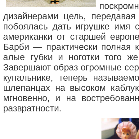
поскро
дизайнерами цель, передавая
побоялась дать игрушке имя с
американки от старшей европе
Барби — практически полная к
алые губки и ноготки того же
Завершают образ огромные серь
купальнике, теперь называемо
шлепанцах на высоком каблук
мгновенно, и на востребован
развратности.