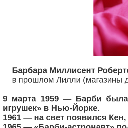
Барбара Миллисент Роберт
в прошлом Лилли (магазины д
9 марта 1959 — Барби была
игрушек» в Нью-Йорке.
1961 — на свет появился Кен,
1965 — «Барби-астронавт» по