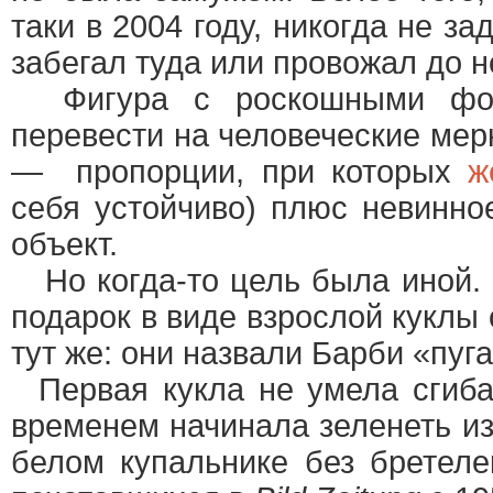
таки в 2004 году, никогда не з
забегал туда или провожал до н
Фигура с роскошными форм
перевести на человеческие мерк
— пропорции, при которых
ж
себя устойчиво) плюс невинн
объект.
Но когда-то цель была иной.
подарок в виде взрослой кукл
тут же: они назвали Барби «пу
Первая кукла не умела сгибат
временем начинала зеленеть из
белом купальнике без бретеле