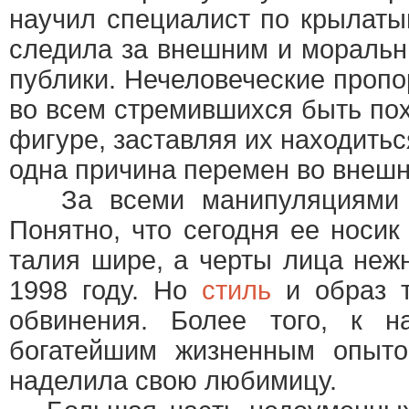
научил специалист по крылаты
следила за внешним и моральн
публики. Нечеловеческие проп
во всем стремившихся быть по
фигуре, заставляя их находить
одна причина перемен во внешн
За всеми манипуляциями с 
Понятно, что сегодня ее носик
талия шире, а черты лица неж
1998 году. Но
стиль
и образ т
обвинения. Более того, к н
богатейшим жизненным опыто
наделила свою любимицу.