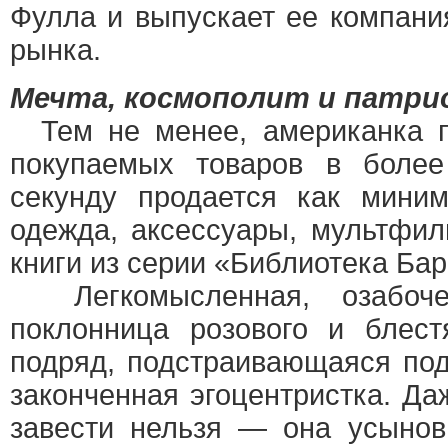
Фулла и выпускает ее компан
рынка.
Мечта, космополит и патр
Тем не менее, американка п
покупаемых товаров в боле
секунду продается как мини
одежда, аксессуары, мультфи
книги из серии «Библиотека Бар
Легкомысленная, озабоче
поклонница розового и блес
подряд, подстраивающаяся по
законченная эгоцентристка. Да
завести нельзя — она усынов