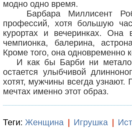
модно одно время.
Барбара Миллисент Робер
профессий, хотя большую час
курортах и вечеринках. Она в
чемпионка, балерина, астрон
Кроме того, она одновременно к
И как бы Барби ни метало п
остается улыбчивой длинноно
хотят, мужчины всегда узнают.
мечтах именно этот образ.
Теги:
Женщина
|
Игрушка
|
Ис