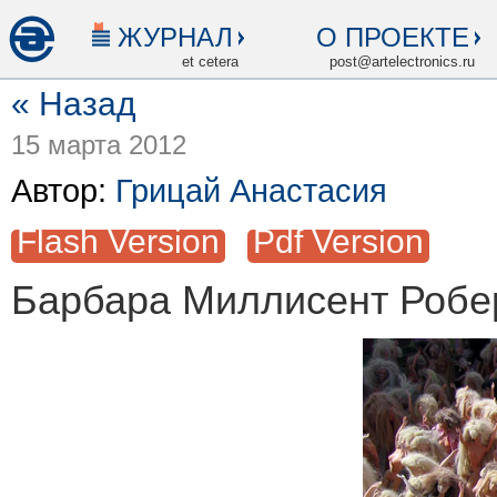
ЖУРНАЛ
О ПРОЕКТЕ
et cetera
post@artelectronics.ru
« Назад
15 марта 2012
Автор:
Грицай Анастасия
Flash Version
Pdf Version
Барбара Миллисент Робе