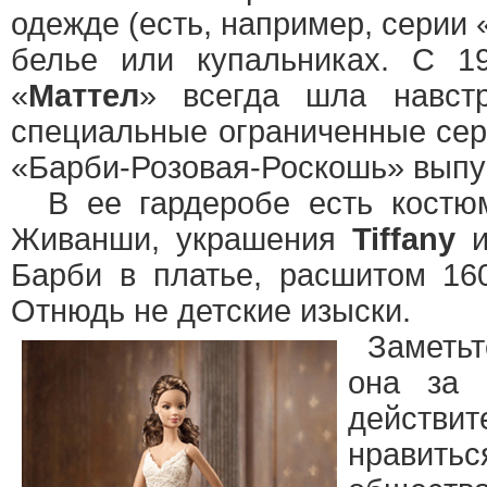
одежде (есть, например, серии 
белье или купальниках. С 19
«
Маттел
» всегда шла навстр
специальные ограниченные сер
«Барби-Розовая-Роскошь» выпу
В ее гардеробе есть костюмы
Живанши, украшения
Tiffany
Барби в платье, расшитом 1
Отнюдь не детские изыски.
Заметьте
она за 
действит
нравитьс