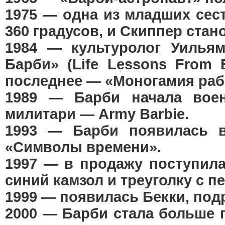
1975 — одна из младших сест
360 градусов, и Скиппер стан
1984 — культуролог Уилья
Барби» (Life Lessons From 
последнее — «Моногамия раб
1989 — Барби начала воен
милитари — Army Barbie.
1993 — Барби появилась в
«Символы времени».
1997 — в продажу поступила 
синий камзол и треуголку с п
1999 — появилась Бекки, под
2000 — Барби стала больше 