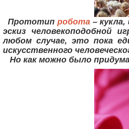
Прототип
робота
– кукла,
эскиз человекоподобной и
любом случае, это пока ед
искусственного человеческо
Но как можно было придум