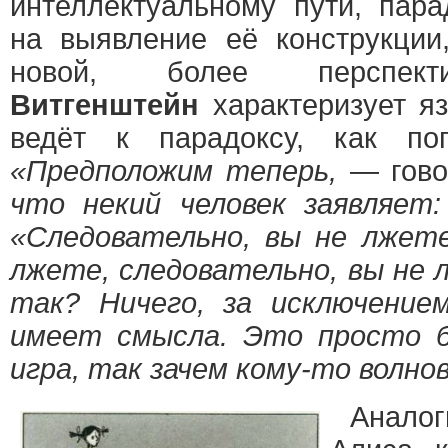
интеллектуальному пути, пара
на выявление её конструкции
новой, более перспекти
Витгенштейн
характеризует яз
ведёт к парадоксу, как поп
«Предположим теперь,
— гов
что некий человек заявляет:
«Следовательно, вы не лжете
лжете, следовательно, вы не 
так? Ничего, за исключение
имеет смысла. Это просто б
игра, так зачем кому-то волно
Анало