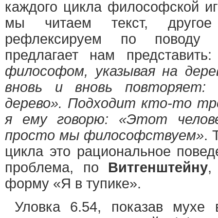
каждого цикла философской иг
мы читаем текст, друго
рефлексируем по поводу
предлагает нам представить
философом, указывая на дере
вновь и вновь повторяет:
дерево». Подходит кто-то тр
я ему говорю: «Этот челов
просто мы философствуем»
. 
цикла это рациональное повед
проблема, по
Витгенштейну
,
форму «Я в тупике».
Уловка 6.54, показав мухе 