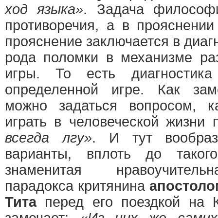
ход языка»
. Задача философ
противоречия, а в прояснении 
прояснение заключается в диагн
рода поломки в механизме ра
игры. То есть диагностика
определенной игре. Как за
можно задаться вопросом, к
играть в человеческой жизни
всегда лгу»
. И тут вообра
варианты, вплоть до такого
знаменитая нравоучитель
парадокса критянина
апостоло
Тита
перед его поездкой на 