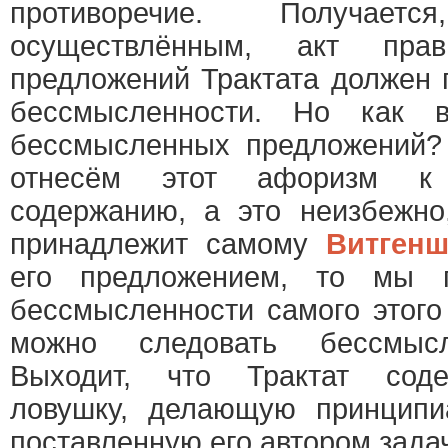
противоречие. Получает
осуществлённым, акт прав
предложений Трактата должен 
бессмысленности. Но как в
бессмысленных предложений?
отнесём этот афоризм к 
содержанию, а это неизбежно
принадлежит самому
Витгенш
его предложением, то мы 
бессмысленности самого этого
можно следовать бессмыс
Выходит, что Трактат соде
ловушку, делающую принципи
поставленную его автором задач