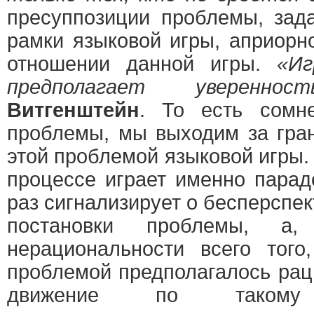
пресуппозиции проблемы, за
рамки языковой игры, априорн
отношении данной игры.
«Иг
предполагает уверенност
Витгенштейн
. То есть сомне
проблемы, мы выходим за гра
этой проблемой языковой игры.
процессе играет именно парадо
раз сигнализирует о бесперспе
постановки проблемы, а,
нерациональности всего того
проблемой предполагалось рац
движение по такому н