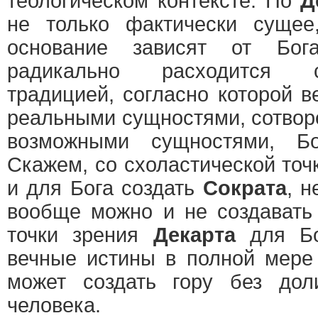
теологическом контексте. По
Д
не только фактически сущее
основание зависят от Бо
радикально расходится с
традицией, согласно которой в
реальными сущностями, сотворе
возможными сущностями, Бо
Скажем, со схоластической точ
и для Бога создать
Сократа
, н
вообще можно и не создават
точки зрения
Декарта
для Бо
вечные истины в полной мере 
может создать гору без д
человека.