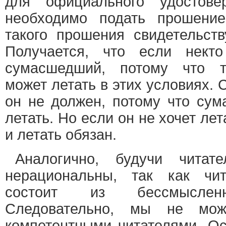
для официального удостове
необходимо подать прошени
такого прошения свидетельств
Получается, что если некто
сумасшедший, потому что т
может летать в этих условиях. 
он не должен, потому что су
летать. Но если он не хочет лета
и летать обязан.
Аналогично, будучи читат
нерациональны, так как чит
состоит из бессмысленн
Следовательно, мы не мо
компетентными читателями. Ос