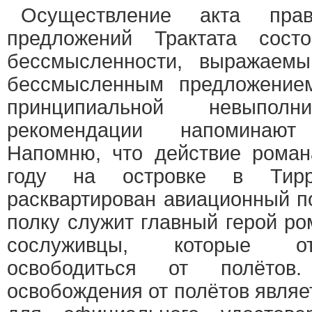
Осуществление акта прав
предложений Трактата сост
бессмысленности, выражаемы
бессмысленным предложением
принципиальной невыполн
рекомендации напомин
Напомню, что действие роман
году на островке в Тирр
расквартирован авиационный п
полку служит главный герой ро
сослуживцы, которые от
освободиться от полётов
освобождения от полётов являе