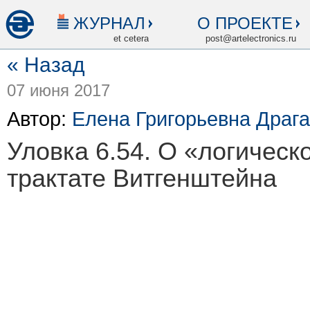
ЖУРНАЛ
О ПРОЕКТЕ
et cetera
post@artelectronics.ru
« Назад
07 июня 2017
Автор:
Елена Григорьевна Драг
Уловка 6.54. О «логическ
трактате Витгенштейна