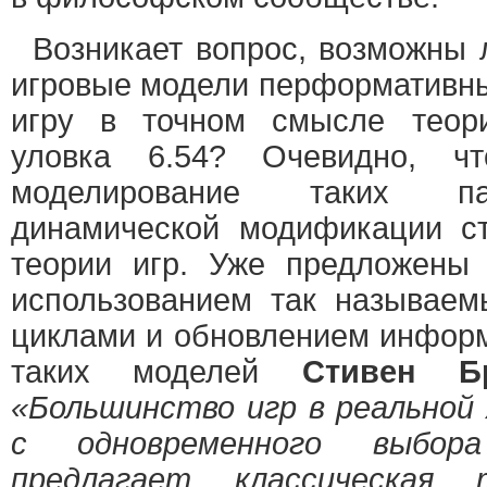
Возникает вопрос, возможны л
игровые модели перформативны
игру в точном смысле теори
уловка 6.54? Очевидно, что
моделирование таких па
динамической модификации ст
теории игр. Уже предложены
использованием так называем
циклами и обновлением информ
таких моделей
Стивен Б
«Большинство игр в реальной 
с одновременного выбор
предлагает классическая