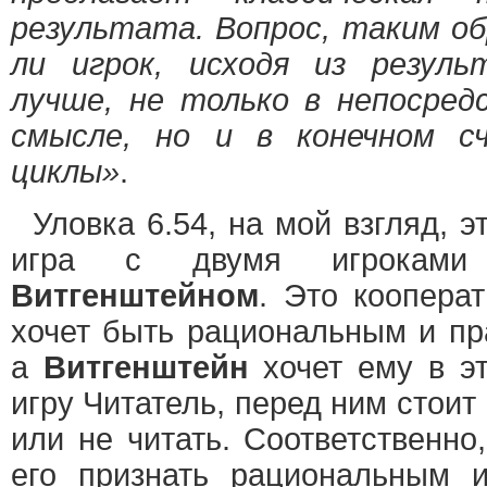
результата. Вопрос, таким об
ли игрок, исходя из резуль
лучше, не только в непосред
смысле, но и в конечном сч
циклы»
.
Уловка 6.54, на мой взгляд, э
игра с двумя игрокам
Витгенштейном
. Это кооперат
хочет быть рациональным и пр
а
Витгенштейн
хочет ему в эт
игру Читатель, перед ним стоит
или не читать. Соответственно
его признать рациональным 