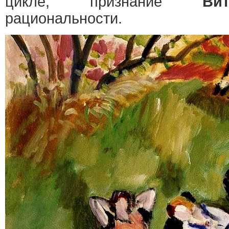
цикле, признание
Ви
рациональности.