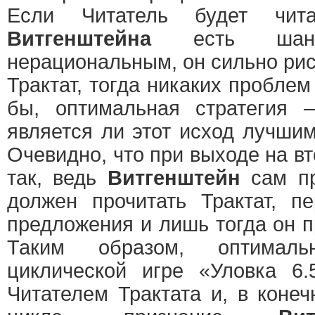
Если Читатель будет чит
Витгенштейна
есть шанс
нерациональным, он сильно рис
Трактат, тогда никаких проблем
бы, оптимальная стратегия 
является ли этот исход лучши
Очевидно, что при выходе на вт
так, ведь
Витгенштейн
сам пр
должен прочитать Трактат, пе
предложения и лишь тогда он п
Таким образом, оптималь
циклической игре «Уловка 6.
Читателем Трактата и, в конеч