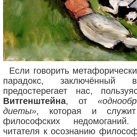
Если говорить метафорическ
парадокс, заключённый 
предостерегает нас, пользу
Витгенштейна
, от
«однооб
диеты»
, которая и служит
философских недомоганий.
читателя к осознанию философ