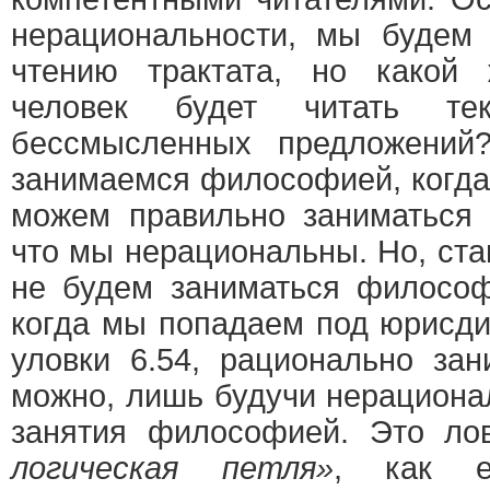
нерациональности, мы будем
чтению трактата, но какой
человек будет читать те
бессмысленных предложений
занимаемся философией, когда
можем правильно заниматься
что мы нерациональны. Но, ст
не будем заниматься философ
когда мы попадаем под юрисди
уловки 6.54, рационально за
можно, лишь будучи нерациона
занятия философией. Это л
логическая петля»
, как е