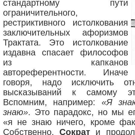
стандартному пути
ограничительного,
рестриктивного истолкования
заключительных афоризмов
Трактата. Это истолкование
издавна спасает философов
из капканов
автореферентности. Иначе
говоря, надо исключить от
высказываний к самому эт
Вспомним, например:
«Я зна
знаю»
. Это парадокс, но мы е
«я не знаю ничего, кроме фак
Собственно,
Сократ
и продол