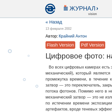
ЖУРНАЛ
vision
« Назад
13 февраля 2002
Автор:
Крайний Антон
Flash Version
Pdf Version
Цифровое фото: н
Во всех цифровых камерах есть э
механический), который является
промежутка времени, в течение к
затвор — это переключатель, за
потока фотонов. Помимо него в н
механический затвор — это не изл
по истечении времени экспозиции
артефактов, вроде теневых эффект