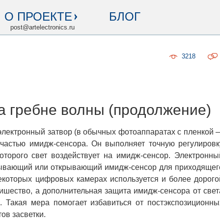
О ПРОЕКТЕ
БЛОГ
post@artelectronics.ru
3218
а гребне волны (продолжение)
лектронный затвор (в обычных фотоаппаратах с пленкой 
 частью имидж-сенсора. Он выполняет точную регулировк
оторого свет воздействует на имидж-сенсор. Электронны
крывающий или открывающий имидж-сенсор для приходящег
екоторых цифровых камерах используется и более дорого
ишество, а дополнительная защита имидж-сенсора от свет
. Такая мера помогает избавиться от постэкспозиционны
ов засветки.