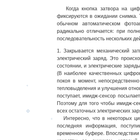
Когда кнопка затвора на цифр
фиксируются в ожидании снимка. 
обычном автоматическом фотоа
радикально отличается: при пол
последовательность нескольких де
1. Закрывается механический зат
электрический заряд. Это происхо
состоянии, и электрические заряды
(В наиболее качественных цифро
покоя в момент, непосредственн
тепловыделения и улучшения отнош
поступает, имидж-сенсор посылает
Поэтому для того чтобы имидж-сен
всех остаточных электрических зар
Интересно, что в некоторых ци
последняя информация, поступи
временном буфере. Впоследствии 