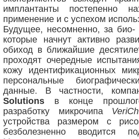
имплантанты постепенно на
применение и с успехом исполь
Будущее, несомненно, за био-
которые начнут активно разв
обиход в ближайшие десятиле
проходят очередные испытани
кожу идентификационных мик
персональные биографичес
данные. В частности, комп
Solutions
в конце прошлог
разработку микрочипа
VeriCh
устройства размером с рисо
безболезненно вводится п