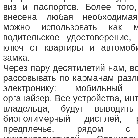
виз и паспортов. Более того
внесена любая необходима
можно использовать как м
водительское удостоверение, 
ключ от квартиры и автомоб
замка.
Через пару десятилетий нам, в
рассовывать по карманам раз
электронику: мобильный
органайзер. Все устройства, ин
владельца, будут выводит
биополимерный дисплей, 
предплечье, рядом с б