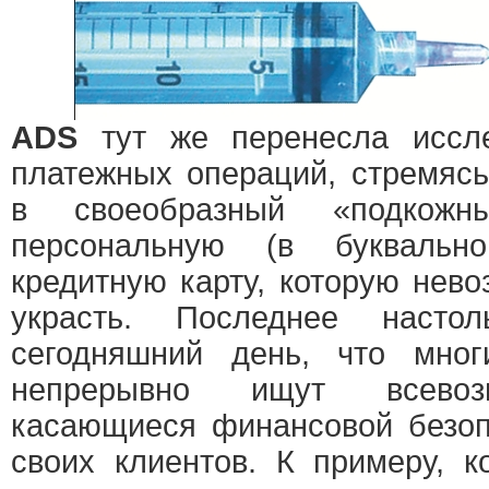
ADS
тут же перенесла иссле
платежных операций, стремяс
в своеобразный «подкож
персональную (в буквальн
кредитную карту, которую нев
украсть. Последнее насто
сегодняшний день, что мно
непрерывно ищут всевоз
касающиеся финансовой безоп
своих клиентов. К примеру, 