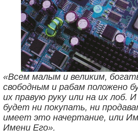
«Всем малым и великим, богат
свободным и рабам положено б
их правую руку или на их лоб. 
будет ни покупать, ни продава
имеет это начертание, или Имя
Имени Его».