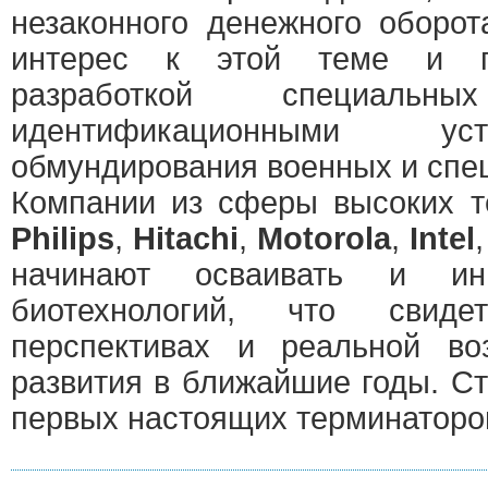
незаконного денежного оборот
интерес к этой теме и пл
разработкой специаль
идентификационными ус
обмундирования военных и спе
Компании из сферы высоких те
Philips
,
Hitachi
,
Motorola
,
Intel
начинают осваивать и инв
биотехнологий, что свиде
перспективах и реальной во
развития в ближайшие годы. С
первых настоящих терминаторов