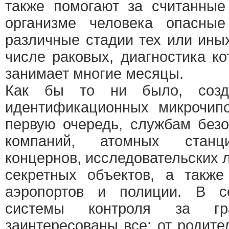
также помогают за считанные
организме человека опасные
различные стадии тех или ины
числе раковых, диагностика к
занимает многие месяцы.
Как бы то ни было, созд
идентификационных микрочипо
первую очередь, службам без
компаний, атомных станци
концернов, исследовательских 
секретных объектов, а такж
аэропортов и полиции. В с
системы контроля за гр
заинтересованы все: от родит