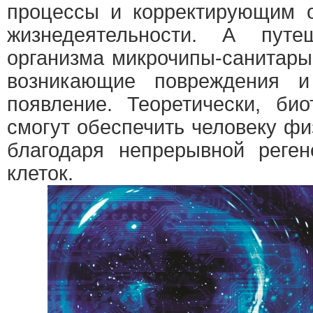
процессы и корректирующим 
жизнедеятельности. А путе
организма микрочипы-санитары
возникающие повреждения и
появление. Теоретически, би
смогут обеспечить человеку ф
благодаря непрерывной реге
клеток.