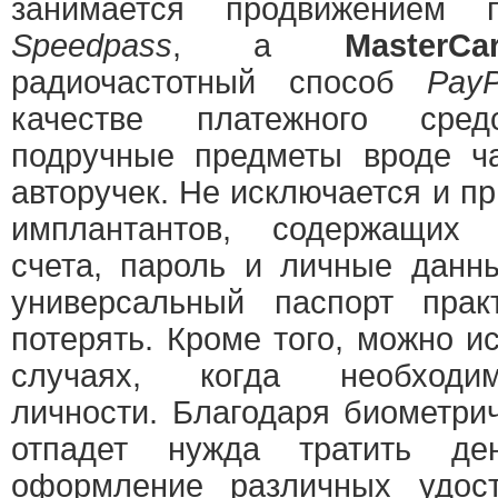
занимается продвижением 
Speedpass
, а
MasterCa
радиочастотный способ
Pay
качестве платежного сред
подручные предметы вроде ча
авторучек. Не исключается и 
имплантантов, содержащих 
счета, пароль и личные данн
универсальный паспорт прак
потерять. Кроме того, можно ис
случаях, когда необходи
личности. Благодаря биометри
отпадет нужда тратить д
оформление различных удост