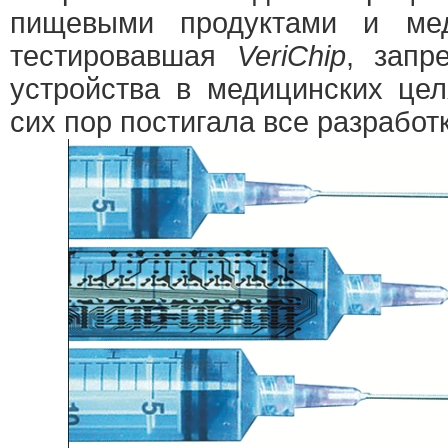
пищевыми продуктами и мед
тестировавшая
VeriChip
, запр
устройства в медицинских цел
сих пор постигала все разработ