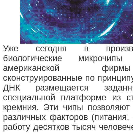
Уже сегодня в произво
биологические микрочип
американской 
сконструированные по принцип
ДНК размещается задан
специальной платформе из ст
кремния. Эти чипы позволяют
различных факторов (питания, 
работу десятков тысяч человеч