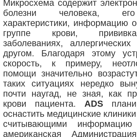
Микросхема содержит электро
болезни человека, его
характеристики, информацию о
группе крови, прививка
заболеваниях, аллергических
другом. Благодаря этому уст
скорость, к примеру, неот
помощи значительно возрасту
таких ситуациях нередко вын
почти наугад, не зная, как п
крови пациента.
ADS
плани
оснастить медицинские клиник
считывающими информацию
американская Администрац