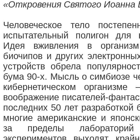
«Откровения Святого Иоанна 
Человеческое тело постепе
испытательный полигон для в
Идея вживления в организм
биочипов и других электронн
устройств обрела популярнос
бума 90-х. Мысль о симбиозе 
кибернетическом организме
воображение писателей-фантас
последних 50 лет разработкой
многие американские и японск
за пределы лабораторий
экспериментов выходят крайн