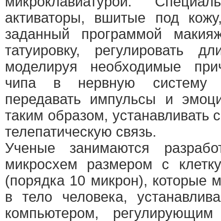
микроклавиатурой. Специа
активаторы, вшитые под кожу
заданный программой макия
татуировку, регулировать д
моделируя необходимые при
чипа в нервную систему ч
передавать импульсы и эмоц
таким образом, устанавливать 
телепатическую связь.
Ученые занимаются разрабо
микросхем размером с клетку
(порядка 10 микрон), которые 
в тело человека, устанавлив
компьютером, регулирующим