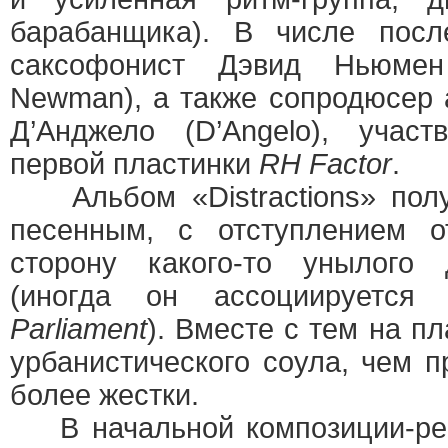
барабанщика). В числе пос
саксофонист Дэвид Ньюмен
Newman), а также сопродюсер 
Д’Анджело (D’Angelo), учас
первой пластинки
RH Factor
.
Альбом «Distractions» полу
песенным, с отступлением о
сторону какого-то унылого 
(иногда он ассоциируется
Parliament
). Вместе с тем на п
урбанистического соула, чем п
более жестки.
В начальной композиции-рефр