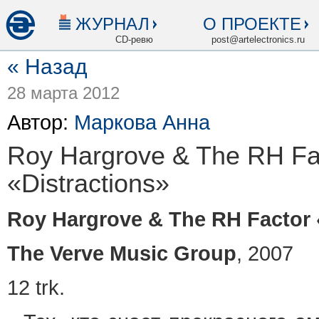
ЖУРНАЛ
О ПРОЕКТЕ
CD-ревю
post@artelectronics.ru
« Назад
28 марта 2012
Автор:
Маркова Анна
Roy Hargrove & The RH Fa
«Distractions»
Roy Hargrove & The RH Factor 
The Verve Music Group
, 2007
12 trk.