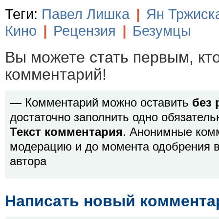
Теги:
Павел Лишка
|
Ян Тржиск
Кино
|
Рецензия
|
Безумцы
Вы можете стать первым, кт
комментарий!
— Комментарий можно оставить
без 
достаточно заполнить одно обязатель
Текст комментария
. Анонимные ком
модерацию и до момента одобрения в
автора
Написать новый коммента