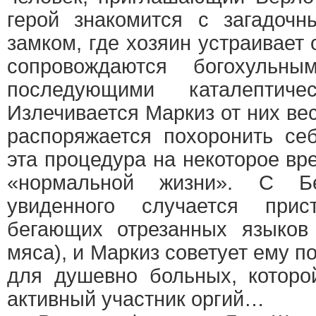
герой знакомится с загадоч
замком, где хозяин устраивает 
сопровождаются богохульн
последующими каталептиче
Излечивается Маркиз от них ве
распоряжается похоронить се
эта процедура на некоторое вр
«нормальной жизни». С Б
увиденного случается при
бегающих отрезанных языков
мяса), и Маркиз советует ему п
для душевно больных, которой
активный участник оргий…