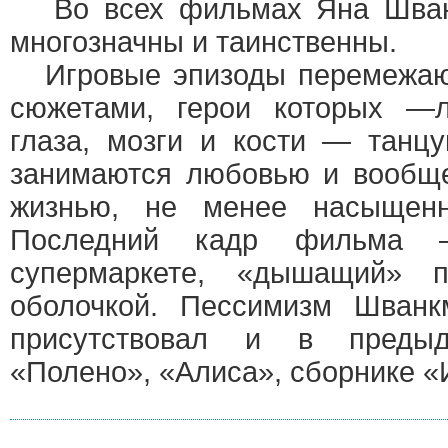
Во всех фильмах Яна Шван
многозначны и таинственны.
Игровые эпизоды перемежаю
сюжетами, герои которых —л
глаза, мозги и кости — танцую
занимаются любовью и вообще
жизнью, не менее насыщен
Последний кадр фильма
супермаркете, «дышащий» п
оболочкой. Пессимизм Шванк
присутствовал и в преды
«Полено», «Алиса», сборнике «