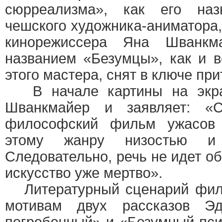
сюрреализма», как его на
чешского художника-аниматора,
кинорежиссера Яна Шванкм
названием «Безумцы», как и 
этого мастера, снят в ключе при
В начале картины на экра
Шванкмайер и заявляет: «
философский фильм ужасов
этому жанру низостью и 
Следовательно, речь не идет об
искусство уже мертво».
Литературный сценарий филь
мотивам двух рассказов Э