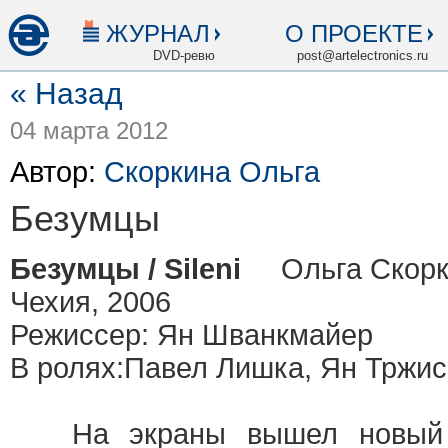
ЖУРНАЛ
О ПРОЕКТЕ
DVD-ревю
post@artelectronics.ru
« Назад
04 марта 2012
Автор:
Скоркина Ольга
Безумцы
Безумцы / Sileni
Ольга Скорк
Чехия, 2006
Режиссер: Ян Шванкмайер
В ролях:Павел Лишка, Ян Тржис
На экраны вышел новый ш