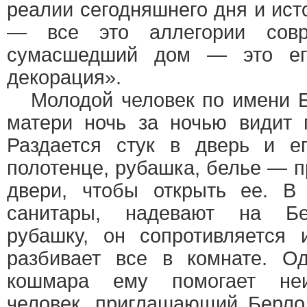
реалии сегодняшнего дня и ист
— все это аллегории совр
сумасшедший дом — это его
декорация».
Молодой человек по имени Б
матери ночь за ночью видит 
Раздается стук в дверь и 
полотенце, рубашка, белье — п
двери, чтобы открыть ее. В
санитары, надевают на Бе
рубашку, он сопротивляется
разбивает все в комнате. О
кошмара ему помогает неи
человек, приглашающий Берло 