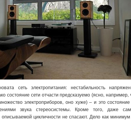
овата сеть электропитания: нестабильность напряжен
ако состояние сети отчасти предсказуемо (ясно, например, 
множество электроприборов, оно хуже)
–
и это состояние
нениями звука стереосистемы. Кроме того, даже са
описываемой цикличности не спасают. Дело как минимум