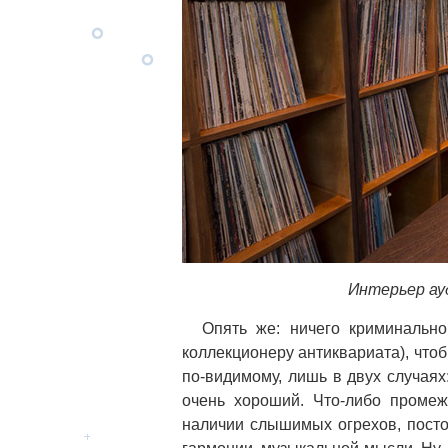
Интерьер ауд
Опять же: ничего криминально
коллекционеру антиквариата), чтоб
по-видимому, лишь в двух случаях
очень хороший. Что-либо промеж
наличии слышимых огрехов, пост