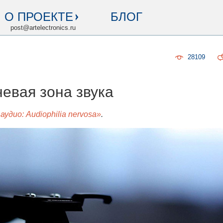
О ПРОЕКТЕ
БЛОГ
post@artelectronics.ru
28109
невая зона звука
аудио: Audiophilia nervosa»
.