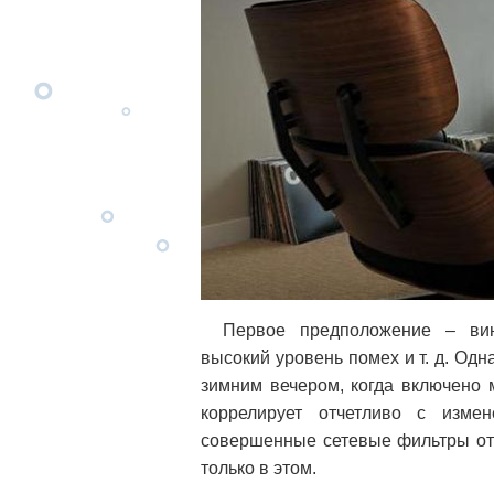
Первое предположение
–
вин
высокий уровень помех и т. д. Одн
зимним вечером, когда включено 
коррелирует отчетливо с изме
совершенные сетевые фильтры от 
только в этом.