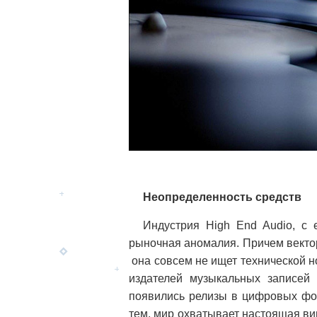
Неопределенность средств
Индустрия High End Audio, с
рыночная аномалия. Причем вектор
она совсем не ищет технической н
издателей музыкальных записей 
появились релизы в цифровых фо
тем, мир охватывает настоящая ви