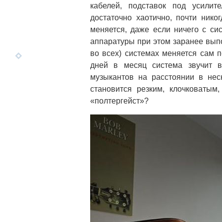
кабелей, подставок под усилите
достаточно хаотично, почти никог
меняется, даже если ничего с си
аппаратуры при этом заранее выпо
во всех) системах меняется сам 
дней в месяц система звучит в
музыкантов на расстоянии в неск
становится резким, клочковатым
«полтергейст»?