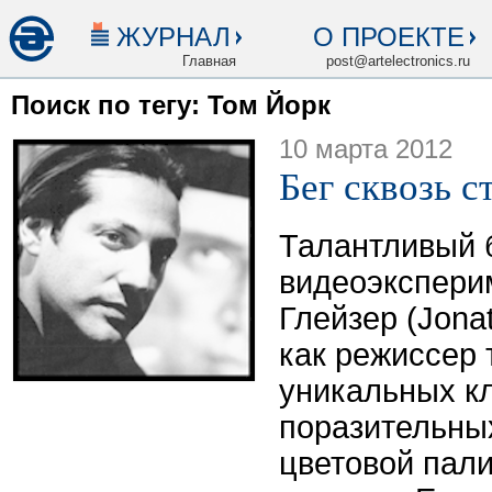
ЖУРНАЛ
О ПРОЕКТЕ
Главная
post@artelectronics.ru
Поиск по тегу: Том Йорк
10 марта 2012
Бег сквозь с
Талантливый 
видеоэкспери
Глейзер (Jona
как режиссер 
уникальных к
поразительны
цветовой пал