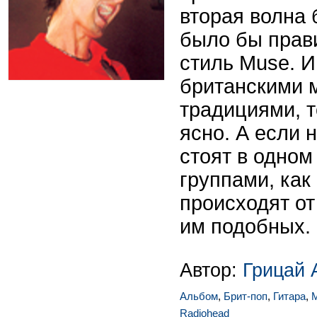
вторая волна 
было бы прав
стиль Muse. И
британскими 
традициями, т
ясно. А если 
стоят в одном
группами, как 
происходят от
им подобных.
Автор:
Грицай 
Альбом
,
Брит-поп
,
Гитара
,
Radiohead