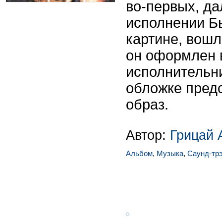
во-первых, да
исполнении Бь
картине, вошли
он оформлен 
исполнительн
обложке пред
образ.
Автор:
Грицай 
Альбом
,
Музыка
,
Саунд-тр