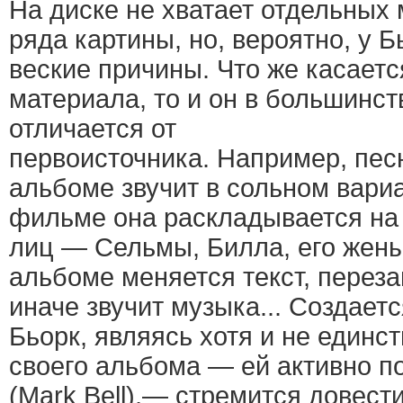
На диске не хватает отдельных 
ряда картины, но, вероятно, у Б
веские причины. Что же касает
материала, то и он в большинст
отличается от
первоисточника. Например, песн
альбоме звучит в сольном вариа
фильме она раскладывается на
лиц — Сельмы, Билла, его жены
альбоме меняется текст, перез
иначе звучит музыка... Создаетс
Бьорк, являясь хотя и не един
своего альбома — ей активно п
(Mark Bell),— стремится довест