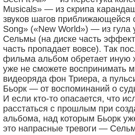
Musicals» — из скрипа карандаш
звуков шагов приближающейся с
Song» («New World») — из гула
Сельмы (на диске часть эффект
часть пропадает вовсе). Так по
фильма альбом обретает иную 
уже не сможете воспринимать м
видеоряда фон Триера, а пуль
Бьорк — от воспоминаний о су
И если кто-то опасается, что ис
расстаться с прошлым при соз
альбома, над которым Бьорк уж
это напрасные тревоги — Сельм