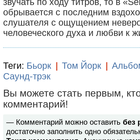
звучать по ходу титров, то в «S
обрывается с последним вздохо
слушателя с ощущением невер
человеческого духа и любви к ж
Теги:
Бьорк
|
Том Йорк
|
Альбо
Саунд-трэк
Вы можете стать первым, кт
комментарий!
— Комментарий можно оставить
без 
достаточно заполнить одно обязатель