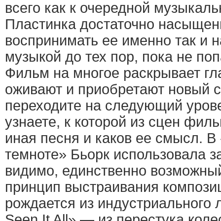
всего как к очередной музыкаль
Пластинка достаточно насыщенн
воспринимать ее именно так и 
музыкой до тех пор, пока не по
Фильм на многое раскрывает гл
оживают и приобретают новый 
переходите на следующий урове
узнаете, к которой из сцен фил
иная песня и каков ее смысл. 
темноте» Бьорк использовала 
видимо, единственно возможный
принцип выстраивания композиц
рождается из индустриального ля
Seen It All» — из перестука коле