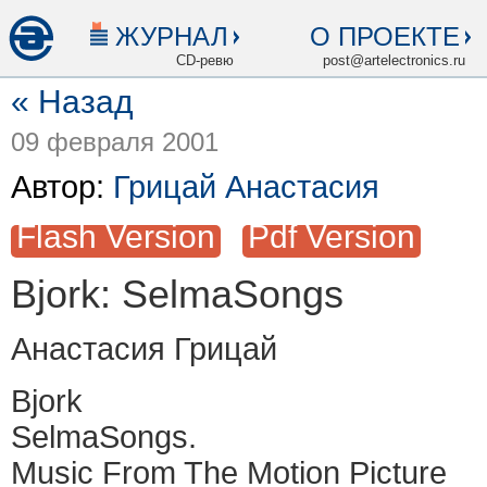
ЖУРНАЛ
О ПРОЕКТЕ
CD-ревю
post@artelectronics.ru
« Назад
09 февраля 2001
Автор:
Грицай Анастасия
Flash Version
Pdf Version
Bjork: SelmaSongs
Анастасия Грицай
Bjork
SelmaSongs.
Music From The Motion Picture