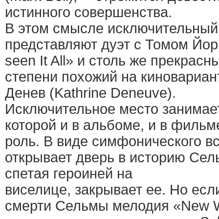
истинного совершенства.
В этом смысле исключительный
представляют дуэт с Томом Йорк
seen It All» и столь же прекрасн
степени похожий на киновариант
Денев (Kathrine Deneuve).
Исключительное место занимает
которой и в альбоме, и в фильм
роль. В виде симфонического в
открывает дверь в историю Сель
спетая героиней на
виселице, закрывает ее. Но есл
смерти Сельмы мелодия «New W