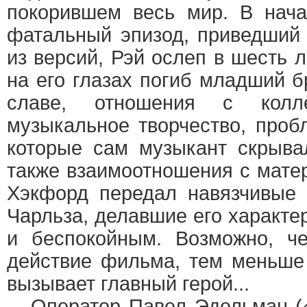
покорившем весь мир. В нач
фатальный эпизод, приведший 
из версий, Рэй ослеп в шесть л
на его глазах погиб младший б
славе, отношения с колл
музыкальное творчество, проб
которые сам музыкант скрыва
также взаимоотношения с мате
Хэкфорд передал навязчивые
Чарльза, делавшие его характ
и беспокойным. Возможно, ч
действие фильма, тем меньше
вызывает главный герой...
Оператор Павел Эдельман («