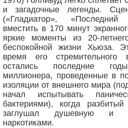
1976) Голливуд легко сплетает
и загадочные легенды. Сце
(«Гладиатор», «Последний
вместить в 170 минут экранно
яркие моменты из 20-летнег
беспокойной жизни Хьюза. Э
время его стремительного 
остались последние годы 
миллионера, проведенные в п
изоляции от внешнего мира (по
начал испытывать паниче
бактериями), когда разбитый
заглушал душевную и ф
наркотиками.