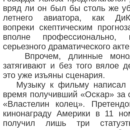
вряд ли он был бы столь же уб
летнего авиатора, как ДиК
вопреки скептическим прогноз
вполне профессионально, 
серьезного драматического акте
Впрочем, длинные моноло
затягивают и без того вялое д
это уже изъяны сценария.
Музыку к фильму написал Г
время получивший «Оскар» за с
«Властелин колец». Претенд
кинонаграду Америки в 11 но
получил лишь три статуэ