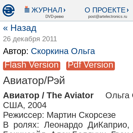
ЖУРНАЛ
О ПРОЕКТЕ
DVD-ревю
post@artelectronics.ru
« Назад
26 декабря 2011
Автор:
Скоркина Ольга
Flash Version
Pdf Version
Авиатор/Рэй
Авиатор / The Aviator
Ольга 
США, 2004
Режиссер: Мартин Скорсезе
В ролях: Леонардо ДиКаприо,