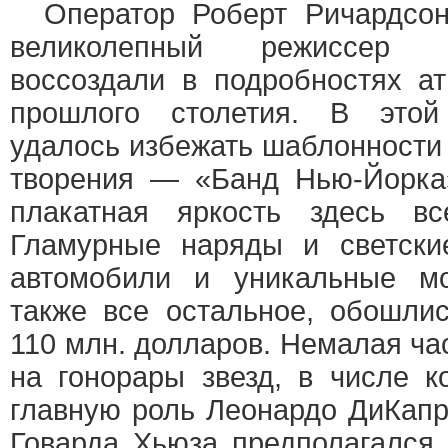
Оператор Роберт Ричардсон 
великолепный режиссер 
воссоздали в подробностях а
прошлого столетия. В этой
удалось избежать шаблонности
творения — «Банд Нью-Йорка»
плакатная яркость здесь вс
Гламурные наряды и светски
автомобили и уникальные мо
также все остальное, обошли
110 млн. долларов. Немалая ча
на гонорары звезд, в числе 
главную роль Леонардо ДиКапр
Говарда Хьюза предполагался