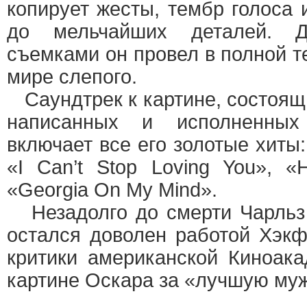
копирует жесты, тембр голоса 
до мельчайших деталей. 
съемками он провел в полной т
мире слепого.
Саундтрек к картине, состоящи
написанных и исполненных
включает все его золотые хиты:
«I Can’t Stop Loving You», «
«Georgia On My Mind».
Незадолго до смерти Чарльз
остался доволен работой Хэкф
критики американской Киноак
картине Оскара за «лучшую муж