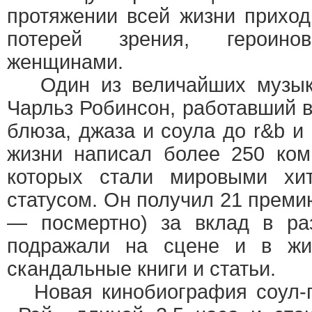
протяжении всей жизни прихо
потерей зрения, героинов
женщинами.
Один из величайших музыка
Чарльз Робинсон, работавший в
блюза, джаза и соула до r&b и
жизни написал более 250 ком
которых стали мировыми хи
статусом. Он получил 21 преми
— посмертно) за вклад в ра
подражали на сцене и в жи
скандальные книги и статьи.
Новая кинобиография соул-г