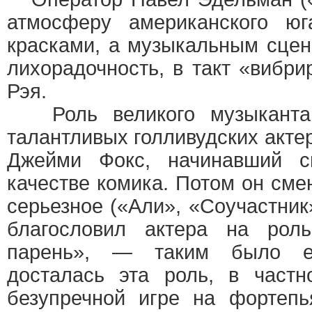
атмосферу американского юг
красками, а музыкальным сце
лихорадочность, в такт «виб
Рэя.
Роль великого музыканта 
талантливых голливудских акте
Джейми Фокс, начинавший с
качестве комика. Потом он сме
серьезное («Али», «Соучастник
благословил актера на рол
парень», — таким было е
досталась эта роль, в частн
безупречной игре на фортепь