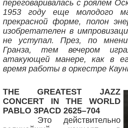
переговаривалась c роялем О
1953 году еще молодого м
прекрасной форме, полон эне
изобретателен в импровизаци
не уступал. През, по мнен
Гранза, тем вечером игра
атакующей манере, как в ег
время работы в оркестре Каун
THE GREATEST JAZZ
CONCERT IN THE WORLD
PABLO 3PACD 2625–704
Это действительно