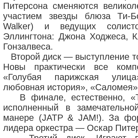
Питерсона сменяются велико
участием звезды блюза Ти-Б
Walker) и ведущих солист
Эллингтона: Джона Ходжеса, 
Гонзалвеса.
Второй диск — выступление тол
Новы практически все компо
«Голубая парижская улица
любовная история», «Саломея
В финале, естественно, «Ta
исполненный в замечательно
манере (JATP & JAM!). За фо
лидера оркестра — Оскар Пите