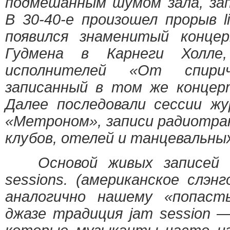
подмешанным шумом зала, зап
В 30-40-е произошел прорыв li
появился знаменитый конце
Гудмена в Карнеги Холле
исполнителей «От спирич
записанный в том же концер
Далее последовали сессии жу
«Метроном», записи радиотра
клубов, отелей и танцевальны
Основой живых записей с
sessions. (американское слэн
аналогично нашему «попасть
джазе традиция jam session 