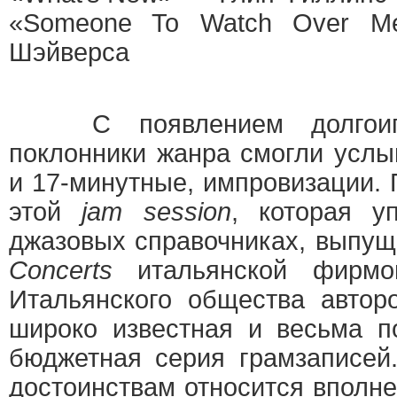
«Someone To Watch Over M
Шэйверса
С появлением долгоигр
поклонники жанра смогли услы
и 17-минутные, импровизации. 
этой
jam session
, которая у
джазовых справочниках, выпущ
Concerts
итальянской фир
Итальянского общества автор
широко известная и весьма п
бюджетная серия грамзаписей
достоинствам относится вполне