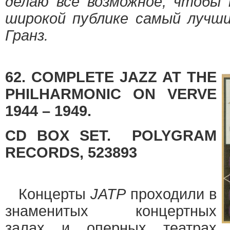
делаю все возможное, чтобы
широкой публике самый лучши
Гранз.
62. COMPLETE JAZZ AT THE
PHILHARMONIC ON VERVE
1944 – 1949.
CD BOX SET. POLYGRAM
RECORDS, 523893
Концерты
JATP
проходили в
знаменитых концертных
залах и оперных театрах