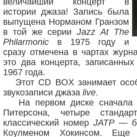
величайший концерт в
истории джаза! Запись была
выпущена Норманом Гранзом
в той же серии
Jazz At The
Philarmonic
в 1975 году и
сразу отмечена в чартах журнал
это два концерта, записанны
1967 года.
Этот CD BOX занимает особо
звукозаписи джаза
live
.
На первом диске сначала з
Питерсона, четыре стандар
классический номер
JATP
— ба
Коулменом Хокинсом. Еще