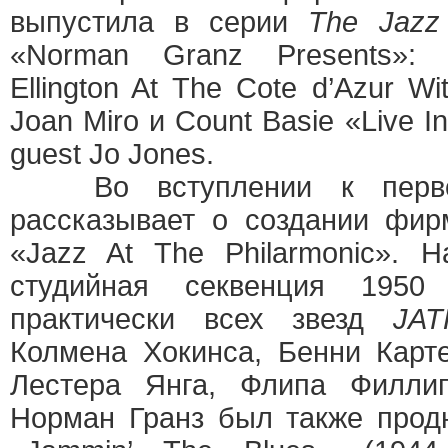
выпустила в серии
The Jazz 
«Norman Granz Presents»: I
Ellington At The Cote d’Azur Wit
Joan Miro и Count Basie «Live In
guest Jo Jones.
Во вступлении к перво
рассказывает о создании ф
«Jazz At The Philarmonic».
студийная секвенция 1950
практически всех звезд
JAT
Колмена Хокинса, Бенни Карт
Лестера Янга, Флипа Филли
Норман Гранз был также прод