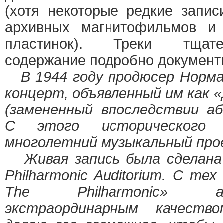
(хотя некоторые редкие запи
архивных магнитофильмов и
пластинок). Треки тщате
содержание подробно документ
В 1944 году продюсер Норма
концерт, объявленный им как 
(замененный впоследствии аб
С этого исторического 
многолетний музыкальный про
Живая запись была сделана 
Philharmonic Auditorium. С тех
The Philharmonic» а
экстраординарным качеств