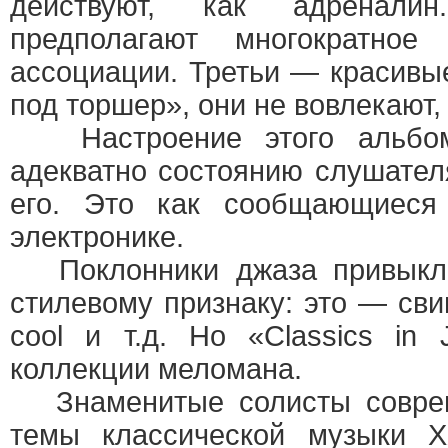
действуют, как адреналин
предполагают многократное
ассоциации. Третьи — красивы
под торшер», они не вовлекают
Настроение этого альбома
адекватно состоянию слушател
его. Это как сообщающиеся
электронике.
Поклонники джаза привыкли
стилевому признаку: это — сви
сool и т.д. Но «Classics in
коллекции меломана.
Знаменитые солисты соврем
темы классической музыки X