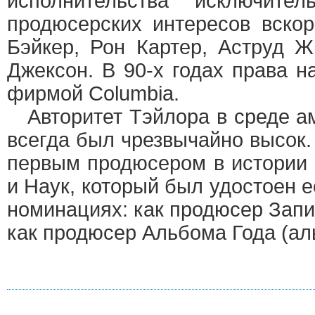
исполнительства исключит
продюсерских интересов вско
Бэйкер, Рон Картер, Аструд 
Джексон. В 90-х годах права 
фирмой Columbia.
Авторитет Тэйлора в среде ам
всегда был чрезвычайно высок.
первым продюсером в истории
и Наук, который был удостоен е
номинациях: как продюсер Запи
как продюсер Альбома Года (ал