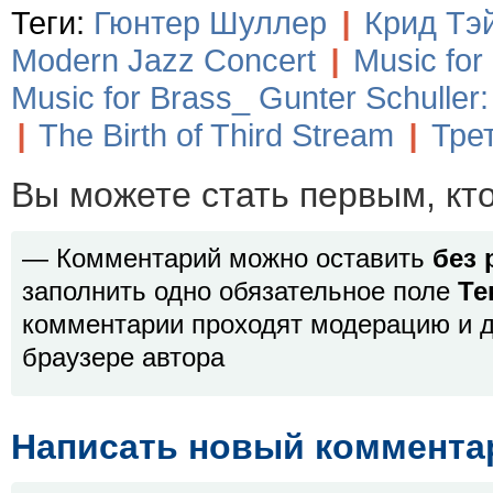
Теги:
Гюнтер Шуллер
|
Крид Тэ
Modern Jazz Concert
|
Music for
Music for Brass_ Gunter Schuller
|
The Birth of Third Stream
|
Тре
Вы можете стать первым, кт
— Комментарий можно оставить
без 
заполнить одно обязательное поле
Те
комментарии проходят модерацию и д
браузере автора
Написать новый коммента