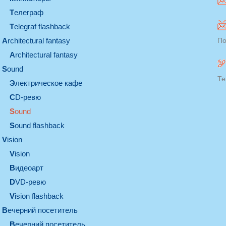
телеграф
Telegraf flashback
architectural fantasy
По
architectural fantasy
sound
Те
электрическое кафе
CD-ревю
sound
Sound flashback
vision
vision
видеоарт
DVD-ревю
Vision flashback
вечерний посетитель
вечерний посетитель