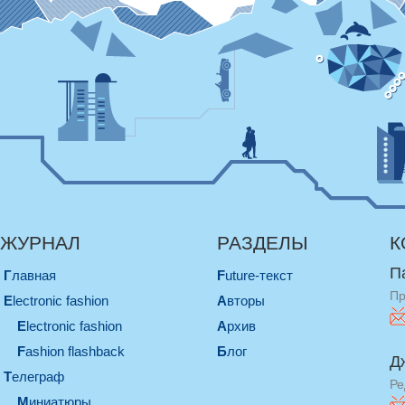
ЖУРНАЛ
РАЗДЕЛЫ
К
П
Главная
Future-текст
Пр
electronic fashion
Авторы
electronic fashion
Архив
Fashion flashback
Блог
Д
телеграф
Ре
миниатюры