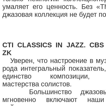
умаляет его ценность. Без «Th
джазовая коллекция не будет по
CTI CLASSICS IN JAZZ. CB
ZK
Уверен, что настроение в му
рода интегральный показател
единство композиции, а
мастерства солистов.
Большинство джазовых
мгновенно включают наш