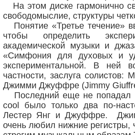
На этом диске гармонично св
свободомыслие, структуры четк
Понятие «Третье течение» вв
чтобы определить экспе
академической музыки и джаза
«Симфония для духовых и у
экспериментальной. В ней в
частности, заслуга солистов: 
Джимми Джуффре (Jimmy Giuffre
Последний еще не попадал в 
cool было только два по-нас
Лестер Янг и Джуффре. Джим
очень любил нижние регистры, 