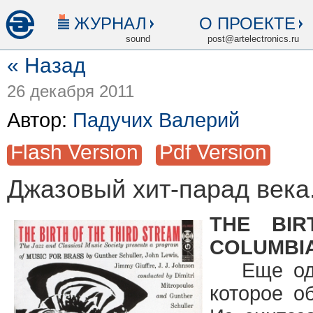
ЖУРНАЛ
О ПРОЕКТЕ
sound
post@artelectronics.ru
« Назад
26 декабря 2011
Автор:
Падучих Валерий
Flash Version
Pdf Version
Джазовый хит-парад века.
THE BIR
COLUMBI
Еще одно
которое о