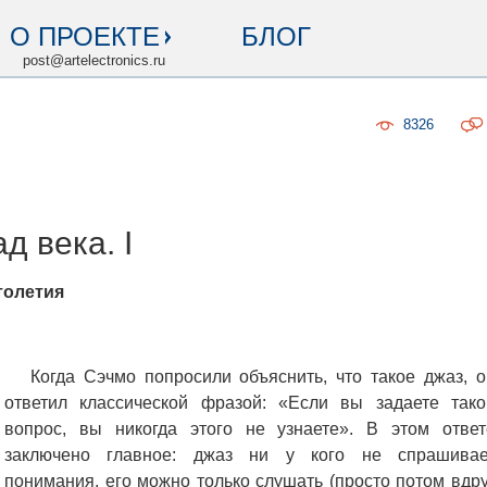
О ПРОЕКТЕ
БЛОГ
post@artelectronics.ru
8326
д века. I
толетия
Когда Сэчмо попросили объяснить, что такое джаз, о
ответил классической фразой: «Если вы задаете тако
вопрос, вы никогда этого не узнаете». В этом ответ
заключено главное: джаз ни у кого не спрашивае
понимания, его можно только слушать (просто потом вдру