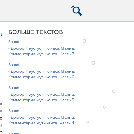
БОЛЬШЕ ТЕКСТОВ
1
sound
«Доктор Фаустус» Томаса Манна.
Комментарии музыканта. Часть 7
sound
«Доктор Фаустус» Томаса Манна.
Комментарии музыканта. Часть 6
sound
«Доктор Фаустус» Томаса Манна.
Комментарии музыканта. Часть 5
н
й
sound
«Доктор Фаустус» Томаса Манна.
е
Комментарии музыканта. Часть 4
т
г