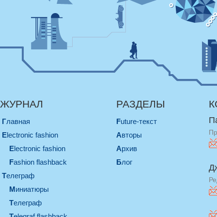
ЖУРНАЛ
РАЗДЕЛЫ
К
П
Главная
Future-текст
Пр
electronic fashion
Авторы
electronic fashion
Архив
Fashion flashback
Блог
Д
телеграф
Ре
миниатюры
телеграф
Telegraf flashback