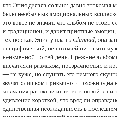
что Эния делала сольно: давно знакомая 
было необычных эмоциональных вспле
ск
это вовсе не значит, что альбом не стоит 
и традиционен, и дарит приятные эмоции,
тех пор как Эния ушла из
Clannad
, она з
специфической, не похожей ни на что муз
неизменной по сей день. Прежние альбом
впечатляли размахом, прозрачностью и кр
— не хуже, но слушать его немного скучн
звучат слишком привычно и похожи одна 
молчания разожгли интерес к новой запис
удивление короткой, что вряд ли оправдан
единственная неожиданность в послед
нем