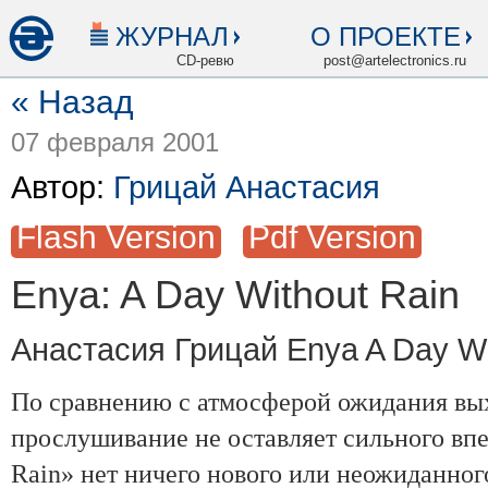
ЖУРНАЛ
О ПРОЕКТЕ
CD-ревю
post@artelectronics.ru
« Назад
07 февраля 2001
Автор:
Грицай Анастасия
Flash Version
Pdf Version
Enya: A Day Without Rain
Анастасия Грицай Enya A Day Wi
По сравнению с атмосферой ожидания вых
прослушивание не оставляет сильного вп
Rain» нет ничего нового или неожиданног