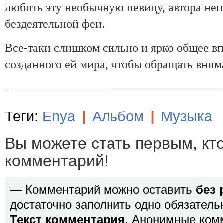
любить эту необычную певицу, автора
неп
бездеятельной феи.
Все-таки слишком сильно и ярко общее в
созданного ей мира, чтобы обращать вним
Теги:
Enya
|
Альбом
|
Музыка
Вы можете стать первым, кт
комментарий!
— Комментарий можно оставить
без 
достаточно заполнить одно обязатель
Текст комментария
. Анонимные ком