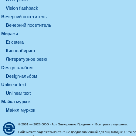
Vision flashback
вечерний посетитель
вечерний посетитель
миражи
et cetera
кинолабиринт
литературное ревю
design-альбом
design-альбом
unlinear text
Unlinear text
майкл муркок
майкл муркок
© 2001 — 2026 ООО «Арт Электроникс Проджект». Все права защищены.
Сайт может содержать контент, не предназначенный для лиц младше 18-ти ле