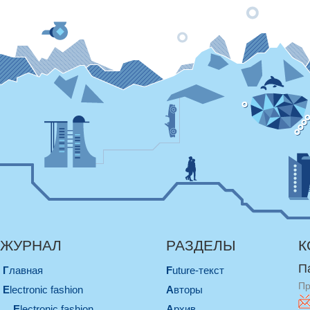
ЖУРНАЛ
РАЗДЕЛЫ
К
П
Главная
Future-текст
Пр
electronic fashion
Авторы
electronic fashion
Архив