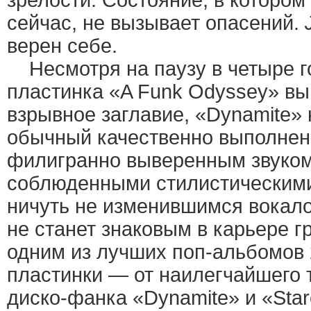
зрелости. Состояние, в котором
сейчас, не вызывает опасений.
верен себе.
Несмотря на паузу в четыре г
пластинка «A Funk Odyssey» выш
взрывное заглавие, «Dynamite»
обычный качественно выполнен
филигранно выверенным звуком
соблюденными стилистическим
ничуть не изменившимся вокал
не станет знаковым в карьере г
одним из лучших поп-альбомов 2
пластинки — от наилегчайшего 
диско-фанка «Dynamite» и «Star