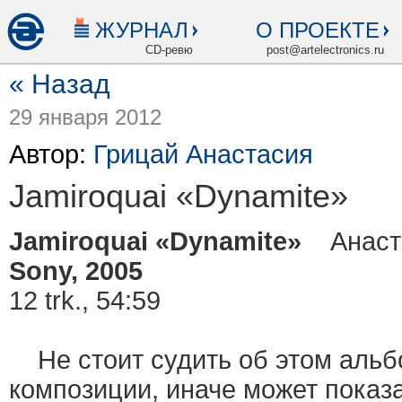
ЖУРНАЛ
О ПРОЕКТЕ
CD-ревю
post@artelectronics.ru
« Назад
29 января 2012
Автор:
Грицай Анастасия
Jamiroquai «Dynamite»
Jamiroquai «Dynamite»
Анаста
Sony, 2005
12 trk., 54:59
Не стоит судить об этом альб
композиции, иначе может показа