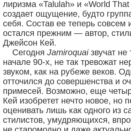
лиризма «Talulah» и «World Tha
создает ощущение, будто групп
себя. Состав ее теперь совсем 
остался прежним — автор, стил
Джейсон Кей.
Сегодня
Jamiroquai
звучат не 
начале 90-х, не так тревожат н
звуком, как на рубеже веков. О
отточился до совершенства и оч
примесей. Возможно, еще четыр
Кей изобретет нечто новое, но 
оценивать лишь как одного из 
стилистов, умудряющихся, впро
не старомодно и даже актуально