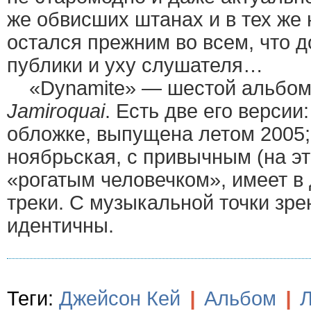
же обвисших штанах и в тех же
остался прежним во всем, что д
публики и уху слушателя…
«Dynamite» — шестой альбом 
Jamiroquai
. Есть две его версии
обложке, выпущена летом 2005; 
ноябрьская, с привычным (на эт
«рогатым человечком», имеет в
треки. С музыкальной точки зр
идентичны.
Теги:
Джейсон Кей
|
Альбом
|