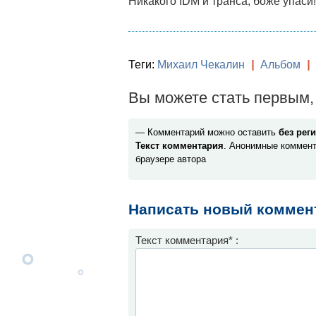
Никакого IDM и транса, боже упаси!
Теги:
Михаил Чекалин
|
Альбом
|
Вы можете стать первым, 
— Комментарий можно оставить
без рег
Текст комментария
. Анонимные коммент
браузере автора
Написать новый коммен
Текст комментария* :