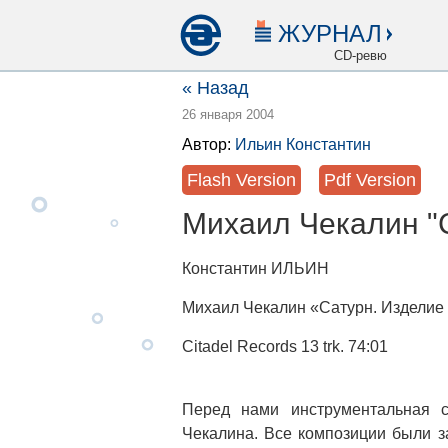
ЖУРНАЛ
CD-ревю
« Назад
26 января 2004
Автор:
Ильин Константин
Flash Version
Pdf Version
Михаил Чекалин "С
Константин ИЛЬИН
Михаил Чекалин «Сатурн. Издели
Citadel Records 13 trk. 74:01
Перед нами инструментальная с
Чекалина. Все композиции были 