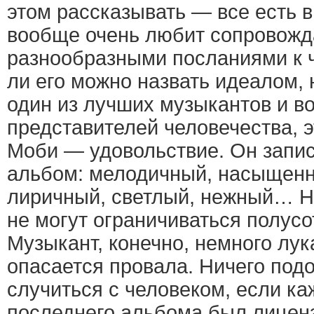
этом рассказывать — все есть в
вообще очень любит сопровожда
разнообразными посланиями к ч
ли его можно назвать идеалом, 
один из лучших музыкантов и в
представителей человечества, э
Моби — удовольствие. Он запи
альбом: мелодичный, насыщенн
лиричный, светлый, нежный… Не
не могут ограничиваться полус
Музыкант, конечно, немного лука
опасается провала. Ничего подо
случиться с человеком, если ка
последнего альбома был лицен