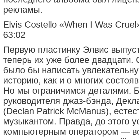
рекламы.
Elvis Costello «When I Was Cruel»
63:02
Первую пластинку Элвис выпусти
теперь их уже более двадцати.
было бы написать увлекательн
историю, как и о многих состоя
Но мы ограничимся деталями. 
руководителя джаз-бэнда, Дек
(Declan Patrick McManus), естес
музыкантом. Правда, до этого у
компьютерным оператором — во