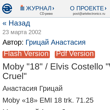
ЖУРНАЛ
О ПРОЕКТЕ
CD-ревю
post@artelectronics.ru
« Назад
23 марта 2002
Автор:
Грицай Анастасия
Flash Version
Pdf Version
Moby "18" / Elvis Costello
Cruel"
Анастасия Грицай
Moby «18» EMI 18 trk. 71.25