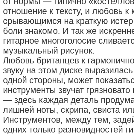
от нормы — типично «костеллов
отношение к тексту, и любовь к
срывающимся на краткую истери
боли знакомо. И так же искренне
гитарное многоголосие сливает
музыкальный рисунок.
Любовь британцев к гармоничн
звуку на этом диске выразилась
одной стороны, может показатьс
инструменты звучат грязновато 
— здесь каждая деталь продума
лишней ноты, скрипа, свиста ил
Инструментов, между тем, заде
одних только разновидностей ги