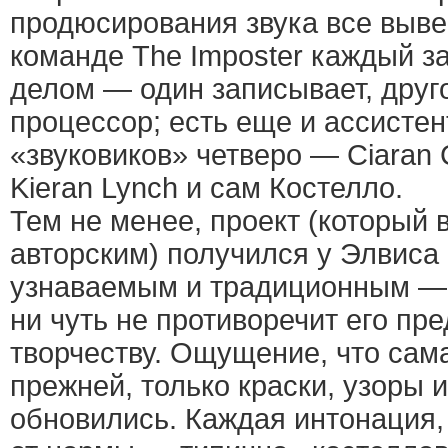
продюсирования звука все выве
команде The Imposter каждый з
делом — один записывает, друго
процессор; есть еще и ассистен
«звуковиков» четверо — Ciaran C
Kieran Lynch и сам Костелло.
Тем не менее, проект (который 
авторским) получился у Элвиса
узнаваемым и традиционным — 
ни чуть не противоречит его п
творчеству. Ощущение, что сам
прежней, только краски, узоры 
обновились. Каждая интонация,