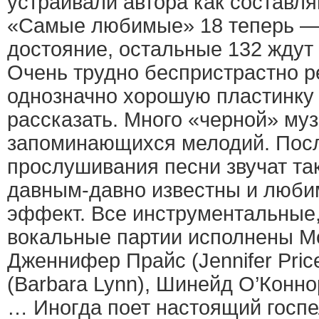
устраивали автора как составл
«Самые любимые» 18 теперь —
достояние, остальные 132 ждут 
Очень трудно беспристрастно р
однозначно хорошую пластинку
рассказать. Много «черной» му
запоминающихся мелодий. Посл
прослушивания песни звучат так
давным-давно известны и люби
эффект. Все инструментальные,
вокальные партии исполнены М
Дженнифер Прайс (Jennifer Pric
(Barbara Lynn), Шинейд О’Конно
… Иногда поет настоящий госпел