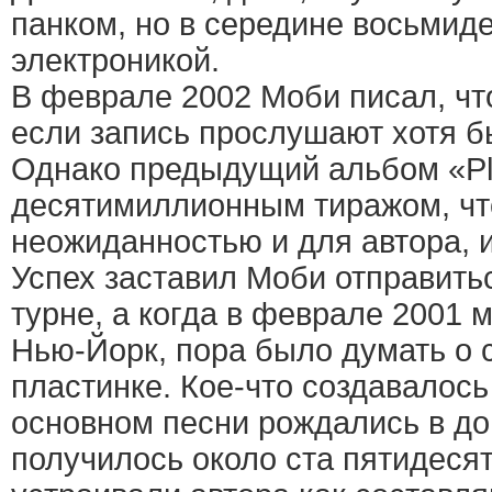
панком, но в середине восьмид
электроникой.
В феврале 2002 Моби писал, чт
если запись прослушают хотя б
Однако предыдущий альбом «Pl
десятимиллионным тиражом, чт
неожиданностью и для автора, и
Успех заставил Моби отправить
турне, а когда в феврале 2001 
Нью-Йорк, пора было думать о
пластинке. Кое-что создавалось 
основном песни рождались в до
получилось около ста пятидесят