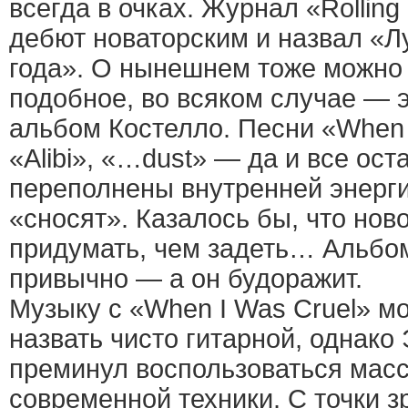
всегда в очках. Журнал «Rolling
дебют новаторским и назвал «
года». О нынешнем тоже можно 
подобное, во всяком случае — 
альбом Костелло. Песни «When I
«Alibi», «…dust» — да и все ос
переполнены внутренней энерги
«сносят». Казалось бы, что нов
придумать, чем задеть… Альбом
привычно — а он будоражит.
Музыку с «When I Was Cruel» м
назвать чисто гитарной, однако
преминул воспользоваться мас
современной техники. C точки з