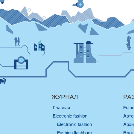
ЖУРНАЛ
РА
Главная
Futu
electronic fashion
Авт
electronic fashion
Арх
Fashion flashback
Блог