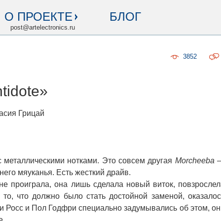
О ПРОЕКТЕ
БЛОГ
post@artelectronics.ru
3852
tidote»
сия Грицай
металлическими нотками. Это совсем другая
Morcheeba
него мяуканья. Есть жесткий драйв.
е проиграла, она лишь сделала новый виток, повзрослел
 то, что должно было стать достойной заменой, оказалос
 Росс и Пол Годфри специально задумывались об этом, он
е.