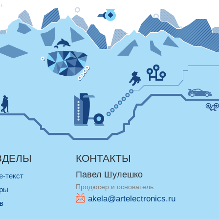
ЗДЕЛЫ
КОНТАКТЫ
Павел Шулешко
re-текст
Продюсер и основатель
оры
akela@artelectronics.ru
ив