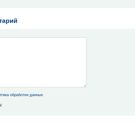
тарий
тика обработки данных
!