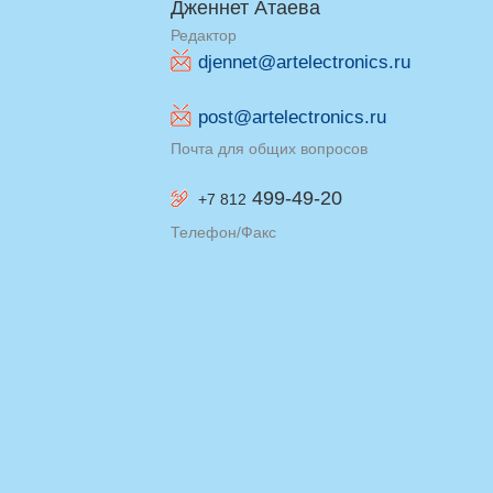
Дженнет Атаева
Редактор
djennet@artelectronics.ru
post@artelectronics.ru
Почта для общих вопросов
499-49-20
+7 812
Телефон/Факс